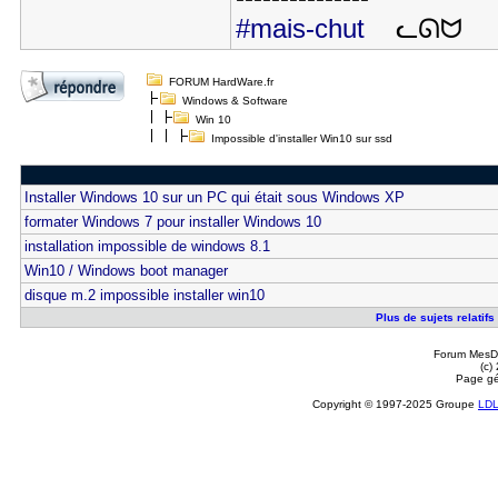
#mais-chut
ᓚᘏᗢ
FORUM HardWare.fr
Windows & Software
Win 10
Impossible d'installer Win10 sur ssd
Installer Windows 10 sur un PC qui était sous Windows XP
formater Windows 7 pour installer Windows 10
installation impossible de windows 8.1
Win10 / Windows boot manager
disque m.2 impossible installer win10
Plus de sujets relatifs
Forum MesDi
(c)
Page gé
Copyright © 1997-2025 Groupe
LD