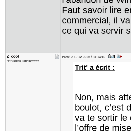
Faut savoir lire e
commercial, il va
ce qui va servir s
Z_cool
Posté le 10-12-2019 à 11:14:40
HFR profile rating:⭐⭐⭐⭐
Trit' a écrit :
Non, mais atte
boulot, c’est 
va te sortir le
l’offre de mis