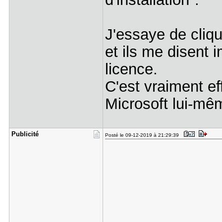
J'essaye de cliqu
et ils me disent i
licence.
C'est vraiment ef
Microsoft lui-mê
Publicité
Posté le 09-12-2019 à 21:29:39