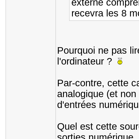
externe compre
recevra les 8 m
Pourquoi ne pas li
l'ordinateur ?
Par-contre, cette c
analogique (et non
d'entrées numériq
Quel est cette sou
sorties numérique, e