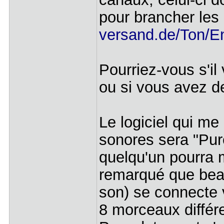
pour brancher les
versand.de/Ton/E
Pourriez-vous s'il
ou si vous avez d
Le logiciel qui me
sonores sera "Pur
quelqu'un pourra m'
remarqué que beau
son) se connecte 
8 morceaux différ