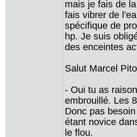
mais je fais de 
fais vibrer de l'e
spécifique de pr
hp. Je suis obligé
des enceintes act
Salut Marcel Pit
- Oui tu as raison,
embrouillé. Les 8
Donc pas besoin 
étant novice dan
le flou.