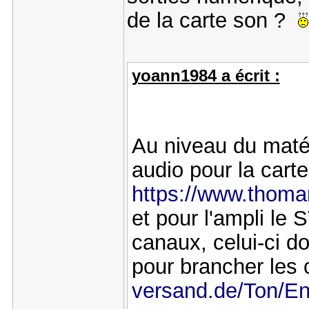
de la carte son ?
yoann1984 a écrit :
Au niveau du matér
audio pour la cart
https://www.thoma
et pour l'ampli le 
canaux, celui-ci do
pour brancher les 
versand.de/Ton/E