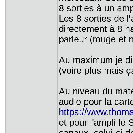
8 sorties à un amp
Les 8 sorties de l
directement à 8 ha
parleur (rouge et n
Au maximum je dis
(voire plus mais ça
Au niveau du matér
audio pour la cart
https://www.thom
et pour l'ampli le
canaux, celui-ci d