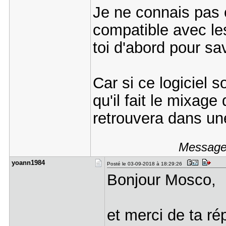
Je ne connais pas ce
compatible avec les
toi d'abord pour sav
Car si ce logiciel 
qu'il fait le mixage
retrouvera dans u
Message 
yoann1984
Posté le 03-09-2018 à 18:29:26
Bonjour Mosco,
et merci de ta ré