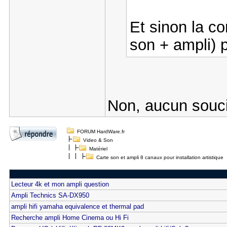
Et sinon la co
son + ampli) 
Non, aucun souc
FORUM HardWare.fr
Video & Son
Matériel
Carte son et ampli 8 canaux pour installation artistique
Lecteur 4k et mon ampli question
Ampli Technics SA-DX950
ampli hifi yamaha equivalence et thermal pad
Recherche ampli Home Cinema ou Hi Fi