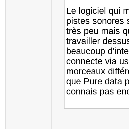
Le logiciel qui
pistes sonores 
très peu mais q
travailler dessu
beaucoup d'inte
connecte via us
morceaux différ
que Pure data p
connais pas enc