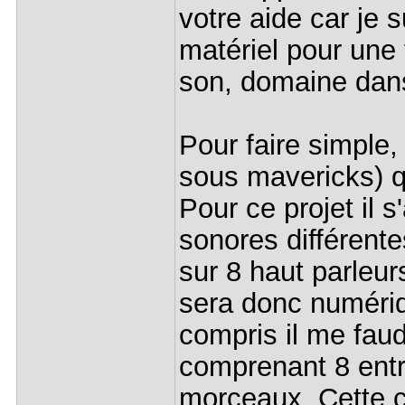
votre aide car je s
matériel pour une 
son, domaine dans
Pour faire simple,
sous mavericks) qui
Pour ce projet il s
sonores différente
sur 8 haut parleu
sera donc numériqu
compris il me fau
comprenant 8 entr
morceaux. Cette ca