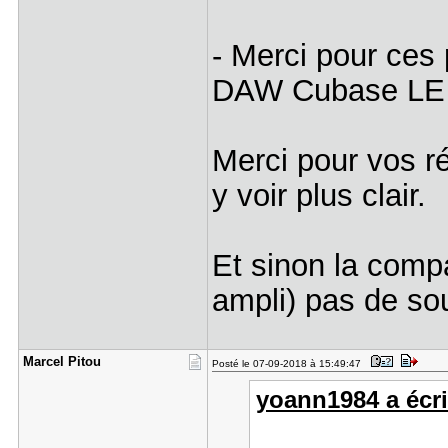
- Merci pour ces 
DAW Cubase LE 7. 
Merci pour vos 
y voir plus clair.
Et sinon la compa
ampli) pas de so
Marcel Pit​ou
Posté le 07-09-2018 à 15:49:47
yoann1984 a écri