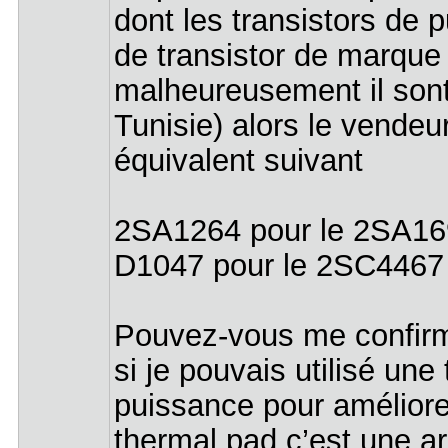
dont les transistors de p
de transistor de marqu
malheureusement il sont
Tunisie) alors le vendeu
équivalent suivant
2SA1264 pour le 2SA1
D1047 pour le 2SC4467
Pouvez-vous me confirmer
si je pouvais utilisé une
puissance pour améliore
thermal pad c’est une arc