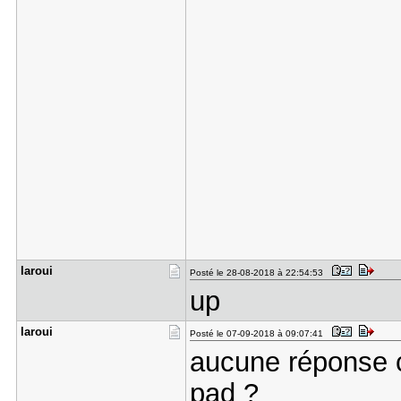
laroui
Posté le 28-08-2018 à 22:54:53
up
laroui
Posté le 07-09-2018 à 09:07:41
aucune réponse co
pad ?