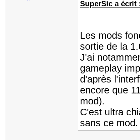
SuperSic a écrit 
Les mods fonc
sortie de la 1.
J'ai notammen
gameplay impro
d'après l'inte
encore que 11
mod).
C'est ultra ch
sans ce mod