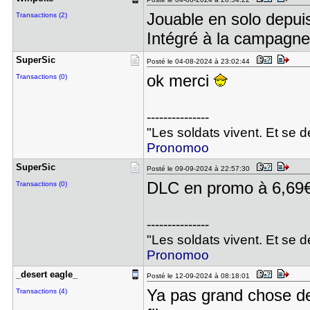
Jouable en solo depuis
Transactions (2)
Intégré à la campagne
SuperSic
Posté le 04-08-2024 à 23:02:44
ok merci
Transactions (0)
---------------
"Les soldats vivent. Et se 
Pronomoo
SuperSic
Posté le 09-09-2024 à 22:57:30
DLC en promo à 6,69€
Transactions (0)
---------------
"Les soldats vivent. Et se 
Pronomoo
_desert ea​gle_
Posté le 12-09-2024 à 08:18:01
Ya pas grand chose de
Transactions (4)