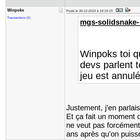
Winpoks
Posté le 30-12-2024 à 19:19:15
Transactions (2)
mgs-solidsnake- a
Winpoks toi qu
devs parlent t
jeu est annul
Justement, j’en parla
Et ça fait un moment q
ne veut pas forcément 
ans après qu’on puiss