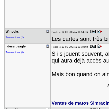
Winpoks
Posté le 12-09-2024 à 13:54:56
Les cartes sont très b
Transactions (2)
_desert ea​gle_
Posté le 13-09-2024 à 23:37:48
S ils jouent souvent, 
Transactions (4)
qui aura déjà accès a
Mais bon quand on ai
---------------
Ventes de matos Simraci