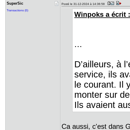
SuperSic
Posté le 31-12-2024 à 14:36:58
Transactions (0)
Winpoks a écrit 
...
D’ailleurs, à l
service, ils a
le courant. Il
monter sur de
Ils avaient a
Ca aussi, c'est dans 