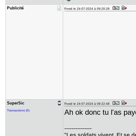
Publicité
Posté le 24-07-2024 à 09:20:28
SuperSic
Posté le 24-07-2024 à 09:22:48
Ah ok donc tu l'as pa
Transactions (0)
---------------
"Les soldats vivent. Et se 