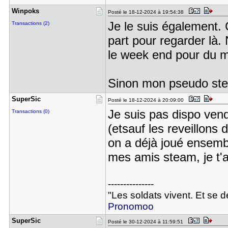
Winpoks
Posté le 18-12-2024 à 19:54:38
Je le suis également. 
Transactions (2)
part pour regarder là.
le week end pour du m
Sinon mon pseudo ste
SuperSic
Posté le 18-12-2024 à 20:09:00
Je suis pas dispo vend
Transactions (0)
(etsauf les reveillons 
on a déjà joué ensembl
mes amis steam, je t'ai
---------------
"Les soldats vivent. Et se 
Pronomoo
SuperSic
Posté le 30-12-2024 à 11:59:51