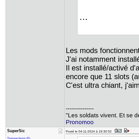
...
Les mods fonctionnent 
J'ai notamment instal
Il est installé/activé d
encore que 11 slots (
C'est ultra chiant, j'
---------------
"Les soldats vivent. Et se 
Pronomoo
SuperSic
Posté le 04-11-2024 à 19:30:52
Transactions (0)