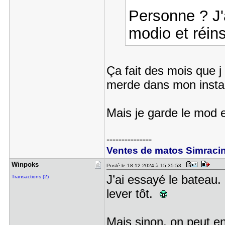
Personne ? J'a
modio et réinst
Ça fait des mois que j
merde dans mon instal
Mais je garde le mod e
---------------
Ventes de matos Simraci
Winpoks
Posté le 18-12-2024 à 15:35:53
J’ai essayé le bateau. 
Transactions (2)
lever tôt.
Mais sinon, on peut en