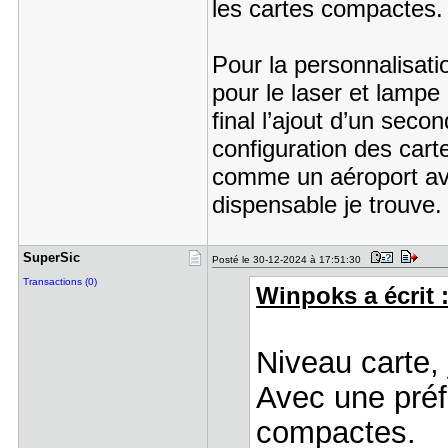
les cartes compactes
Pour la personnalisati
pour le laser et lampe 
final l’ajout d’un seco
configuration des carte
comme un aéroport ave
dispensable je trouve.
SuperSic
Posté le 30-12-2024 à 17:51:30
Transactions (0)
Winpoks a écrit 
Niveau carte, 
Avec une préf
compactes.