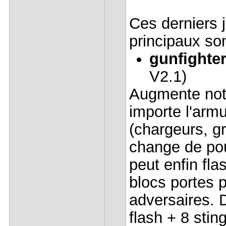
Ces derniers j
principaux son
gunfighte
V2.1)
Augmente not
importe l'armu
(chargeurs, gr
change de pou
peut enfin fla
blocs portes 
adversaires. 
flash + 8 sti