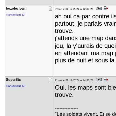
bozoleclow​n
Posté le 30-12-2024 à 12:33:25
ah oui ca par contre il
Transactions (0)
partout, je parlais vrai
trouve.
j'attends une map dans
jeu, la y'aurais de quo
en attendant ma map pr
plus de nuit et sous la 
SuperSic
Posté le 30-12-2024 à 14:33:20
Oui, les maps sont bie
Transactions (0)
trouve.
---------------
"Les soldats vivent. Et se 