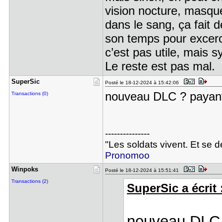
vision nocture, masqu
dans le sang, ça fait d
son temps pour excerce
c’est pas utile, mais
Le reste est pas mal.
SuperSic
Posté le 18-12-2024 à 15:42:06
nouveau DLC ? payan
Transactions (0)
---------------
"Les soldats vivent. Et se 
Pronomoo
Winpoks
Posté le 18-12-2024 à 15:51:41
Transactions (2)
SuperSic a écrit 
nouveau DLC 