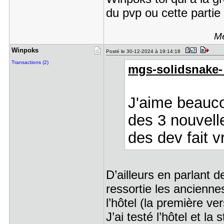
du pvp ou cette partie
Me
Winpoks
Posté le 30-12-2024 à 19:14:18
Transactions (2)
mgs-solidsnake- a
J'aime beauco
des 3 nouvelle
des dev fait vr
D’ailleurs en parlant d
ressortie les ancienne
l’hôtel (la première ve
J’ai testé l’hôtel et la