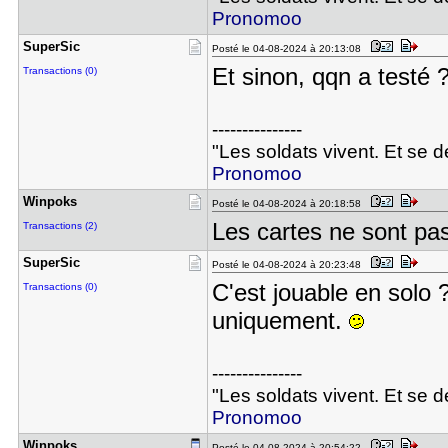
Pronomoo
SuperSic
Posté le 04-08-2024 à 20:13:08
Et sinon, qqn a testé 
Transactions (0)
---------------
"Les soldats vivent. Et se 
Pronomoo
Winpoks
Posté le 04-08-2024 à 20:18:58
Les cartes ne sont pas
Transactions (2)
SuperSic
Posté le 04-08-2024 à 20:23:48
C'est jouable en solo ?
Transactions (0)
uniquement.
---------------
"Les soldats vivent. Et se 
Pronomoo
Winpoks
Posté le 04-08-2024 à 20:54:22