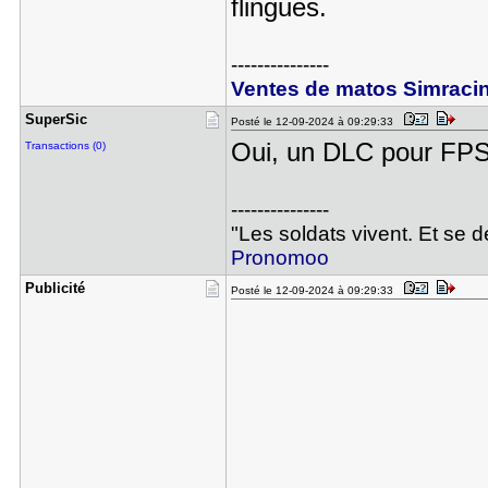
flingues.
---------------
Ventes de matos Simraci
SuperSic
Posté le 12-09-2024 à 09:29:33
Oui, un DLC pour FP
Transactions (0)
---------------
"Les soldats vivent. Et se 
Pronomoo
Publicité
Posté le 12-09-2024 à 09:29:33