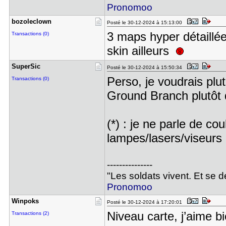
Pronomoo
bozoleclow​n
Posté le 30-12-2024 à 15:13:00
3 maps hyper détaillée
Transactions (0)
skin ailleurs
SuperSic
Posté le 30-12-2024 à 15:50:34
Perso, je voudrais pl
Transactions (0)
Ground Branch plutôt
(*) : je ne parle de co
lampes/lasers/viseurs 
---------------
"Les soldats vivent. Et se 
Pronomoo
Winpoks
Posté le 30-12-2024 à 17:20:01
Niveau carte, j’aime b
Transactions (2)