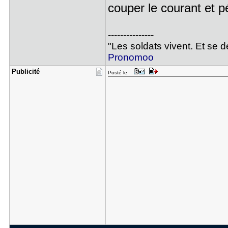
couper le courant et p
---------------
"Les soldats vivent. Et se 
Pronomoo
Publicité
Posté le