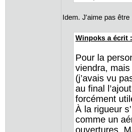
Idem. J'aime pas êtr
Winpoks a écrit 
Pour la perso
viendra, mais 
(j’avais vu pa
au final l’ajo
forcément util
À la rigueur s
comme un aér
ouvertures. Ma