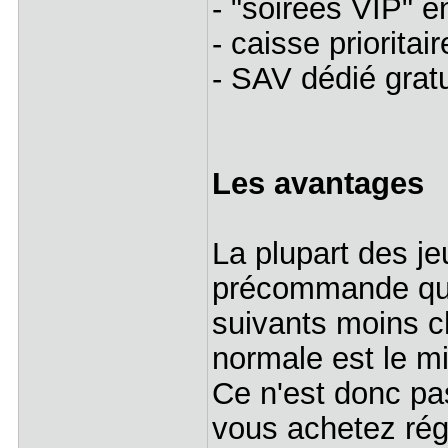
- "soirées VIP" 
- caisse priorita
- SAV dédié gratu
Les avantages
La plupart des j
précommande qui 
suivants moins c
normale est le m
Ce n'est donc pa
vous achetez régu