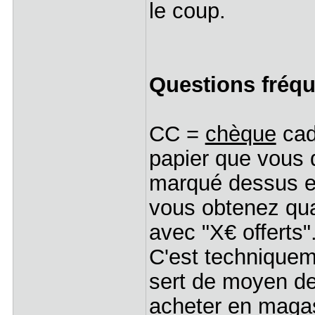
le coup.
Questions fréque
CC =
chèque
cad
papier que vous 
marqué dessus et
vous obtenez q
avec "X€ offerts"
C'est techniquem
sert de moyen de
acheter en maga