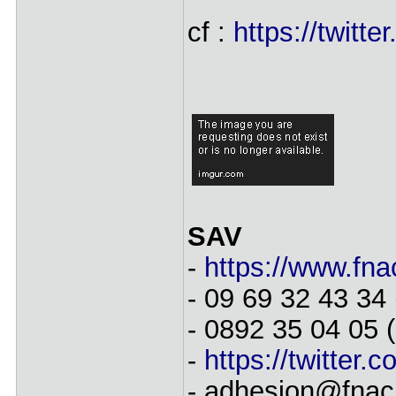
cf :
https://twit
SAV
-
https://www.fna
- 09 69 32 43 34 (
- 0892 35 04 05 
-
https://twitter
- adhesion@fnac