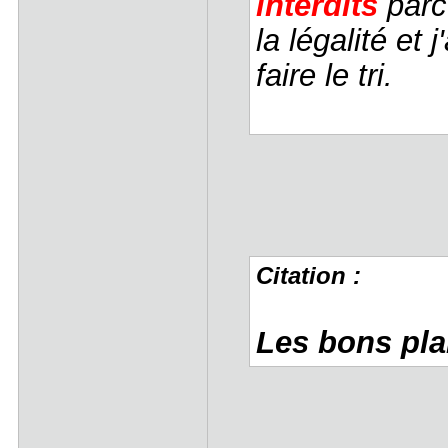
interdits
parce
la légalité et 
faire le tri.
Citation :
Les bons pl