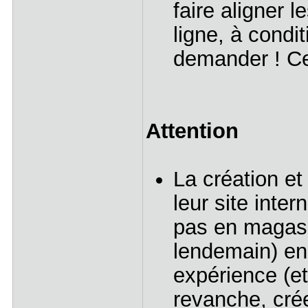
faire aligner l
ligne, à condi
demander ! Ce
Attention
La création et
leur site inter
pas en magasin
lendemain) en e
expérience (et
revanche, cré