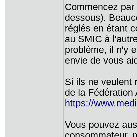
Commencez par co
dessous). Beauc
réglés en étant c
au SMIC à l'autre
problème, il n'y e
envie de vous aid
Si ils ne veulent
de la Fédération 
https://www.media
Vous pouvez auss
consommateur, ma