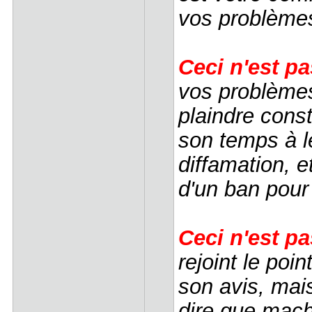
vos problèmes
Ceci n'est pa
vos problème
plaindre cons
son temps à le
diffamation, e
d'un ban pour 
Ceci n'est p
rejoint le poi
son avis, mai
dire que mach