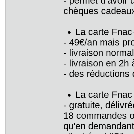
- permet d'avoir 
chèques cadeau
La carte Fnac
- 49€/an mais pr
- livraison norm
- livraison en 2h
- des réductions 
La carte Fnac
- gratuite, déliv
18 commandes ou 
qu'en demandant