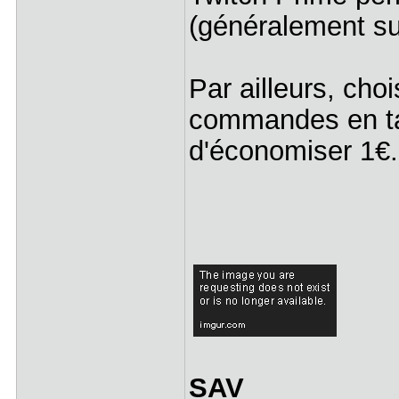
(généralement sur
Par ailleurs, chois
commandes en ta
d'économiser 1€.
SAV