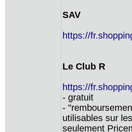
SAV
https://fr.shopp
Le Club R
https://fr.shoppi
- gratuit
- "remboursement
utilisables sur l
seulement Pricem