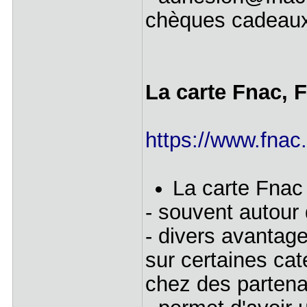
chèques cadeau
La carte Fnac, 
https://www.fnac
La carte Fnac 
- souvent autour
- divers avantag
sur certaines cat
chez des partenai