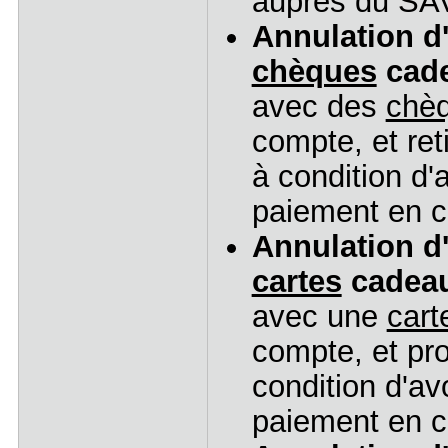
auprès du SAV
Annulation 
chèques
cade
avec des
chè
compte, et ret
à condition d'
paiement en 
Annulation 
cartes
cadeau
avec une
cart
compte, et pro
condition d'av
paiement en 