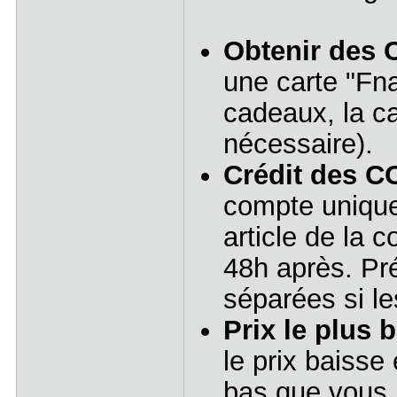
Obtenir des 
une carte "Fn
cadeaux, la ca
nécessaire).
Crédit des CC
compte uniquem
article de la
48h après. Pr
séparées si le
Prix le plus b
le prix baisse 
bas que vous r