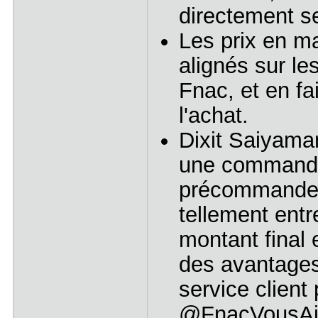
directement se
Les prix en m
alignés sur les
Fnac, et en fa
l'achat.
Dixit Saiyaman
une commande
précommande, 
tellement entr
montant final 
des avantages
service client
@FnacVousAi