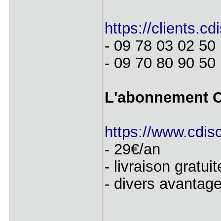
https://clients.cd
- 09 78 03 02 50
- 09 70 80 90 50
L'abonnement 
https://www.cdis
- 29€/an
- livraison gratui
- divers avantag