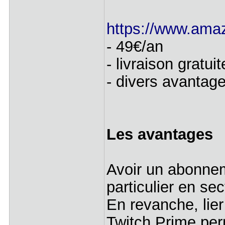
https://www.ama
- 49€/an
- livraison gratui
- divers avantag
Les avantages
Avoir un abonnem
particulier en sec
En revanche, li
Twitch Prime per