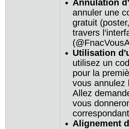
Annulation 
annuler une 
gratuit (poster
travers l'inter
(@FnacVousAid
Utilisation d
utilisez un c
pour la premi
vous annulez 
Allez demande
vous donneron
correspondant
Alignement d