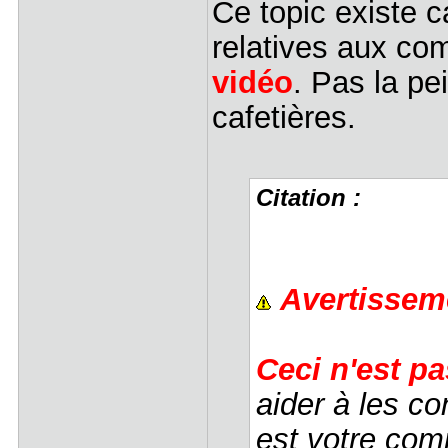
Ce topic existe c
relatives aux c
vidéo
. Pas la pe
cafetières.
Citation :
Avertissem
Ceci n'est p
aider à les co
est votre com