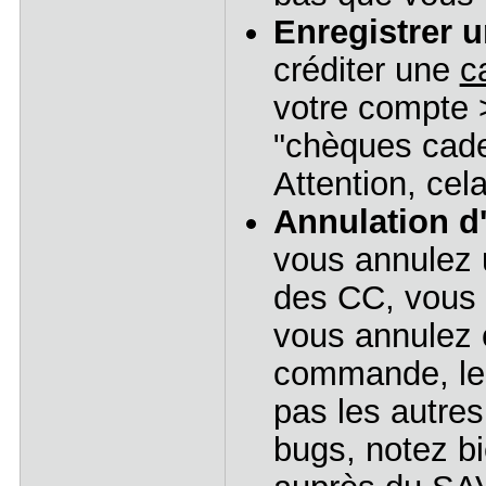
Enregistrer u
créditer une
c
votre compte 
"chèques cade
Attention, cel
Annulation d
vous annulez 
des CC, vous 
vous annulez c
commande, le
pas les autres
bugs, notez b