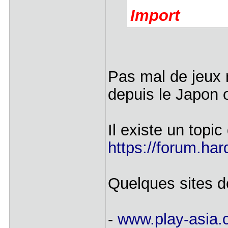
Import
Pas mal de jeux 
depuis le Japon 
Il existe un topi
https://forum.har
Quelques sites d
-
www.play-asia