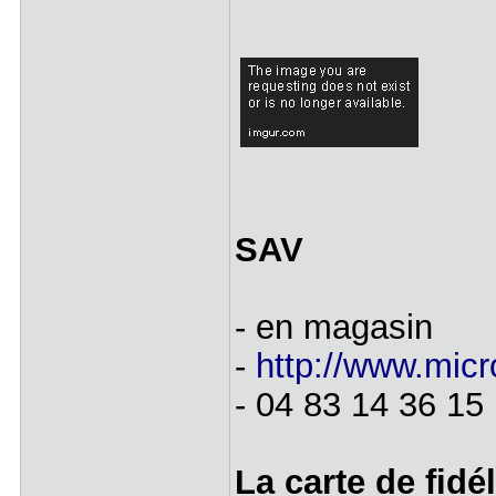
SAV
- en magasin
-
http://www.micr
- 04 83 14 36 15
La carte de fidél