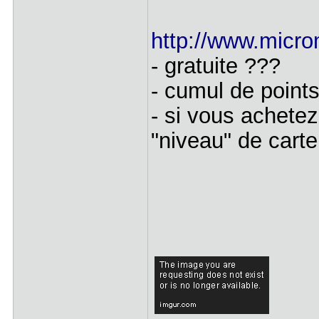
http://www.micro
- gratuite ???
- cumul de point
- si vous achet
"niveau" de carte