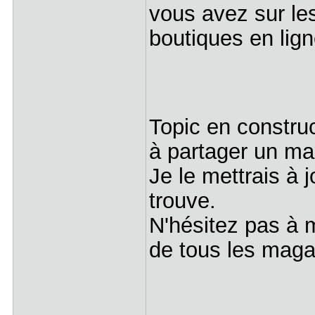
vous avez sur le
boutiques en lign
Topic en constr
à partager un max
Je le mettrais à 
trouve.
N'hésitez pas à m
de tous les maga