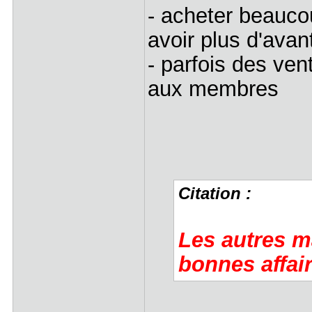
- acheter beauco
avoir plus d'ava
- parfois des ve
aux membres
Citation :
Les autres m
bonnes affai