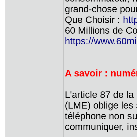
grand-chose pour
Que Choisir :
htt
60 Millions de 
https://www.60mi
A savoir : numé
L'article 87 de l
(LME) oblige les
téléphone non su
communiquer, insi