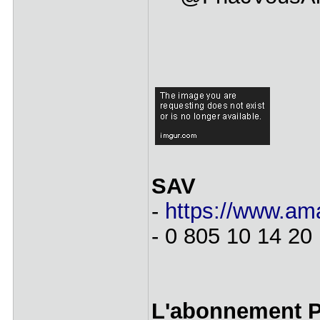
SAV
-
https://www.ama
- 0 805 10 14 20
L'abonnement 