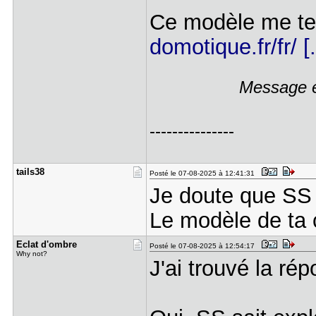
Ce modèle me te
domotique.fr/fr/ [
Message é
---------------
tails38
Posté le 07-08-2025 à 12:41:31
Je doute que SS p
Le modèle de ta 
Eclat d'om​bre
Posté le 07-08-2025 à 12:54:17
Why not?
J'ai trouvé la ré