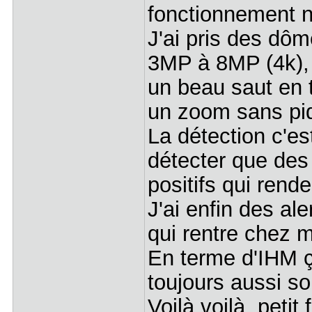
fonctionnement n
J'ai pris des d
3MP à 8MP (4k), e
un beau saut en 
un zoom sans piq
La détection c'est
détecter que des 
positifs qui rend
J'ai enfin des al
qui rentre chez mo
En terme d'IHM 
toujours aussi so
Voilà voilà, petit