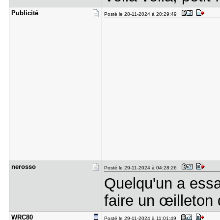
Publicité
Posté le 28-11-2024 à 20:29:49
nerosso
Posté le 29-11-2024 à 04:28:26
Quelqu'un a ess
faire un œilleton
WRC80
Posté le 29-11-2024 à 11:01:49