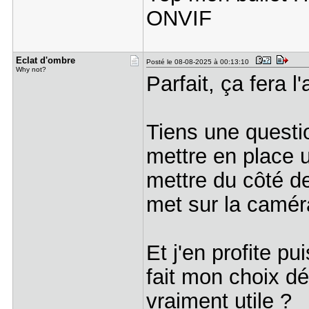
ONVIF
Eclat d'om​bre
Posté le 08-08-2025 à 00:13:10
Why not?
Parfait, ça fera l
Tiens une questi
mettre en place u
mettre du côté d
met sur la camér
Et j'en profite pu
fait mon choix dé
vraiment utile ?