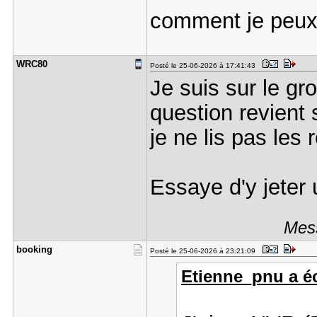
comment je peux 
WRC80
Posté le 25-06-2026 à 17:41:43
Je suis sur le gr
question revient
je ne lis pas les
Essaye d'y jeter 
Mess
booking
Posté le 25-06-2026 à 23:21:09
Etienne_pnu a écr