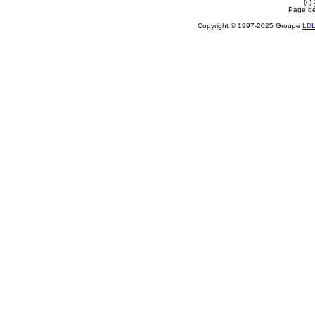
(c)
Page gé
Copyright © 1997-2025 Groupe
LD