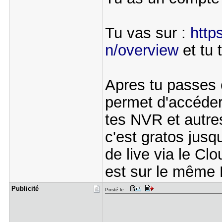
Tu vas sur :
http
n/overview
et tu 
Apres tu passes 
permet d'accéde
tes NVR et autre
c'est gratos jusq
de live via le Cl
est sur le même
Publicité
Posté le