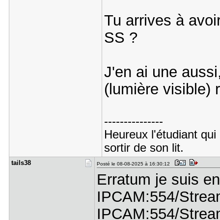
Tu arrives à avoi
SS ?
J'en ai une aussi,
(lumière visible
---------------
Heureux l'étudiant qui
sortir de son lit.
tails38
Posté le 08-08-2025 à 16:30:12
Erratum je suis 
IPCAM:554/Stream
IPCAM:554/Stream