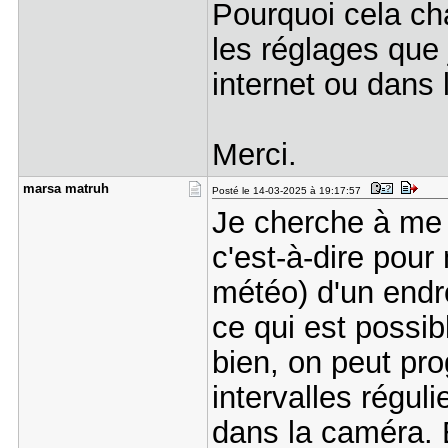
Pourquoi cela ch
les réglages que 
internet ou dans
Merci.
marsa matr​uh
Posté le 14-03-2025 à 19:17:57
Je cherche à me 
c'est-à-dire pour
météo) d'un endro
ce qui est possi
bien, on peut pr
intervalles régul
dans la caméra. 