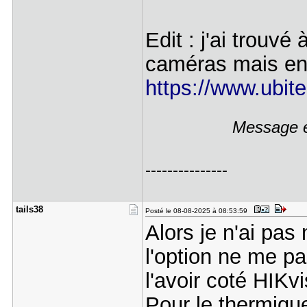
Edit : j'ai trouv
caméras mais en 
https://www.ubite
Message é
---------------
tails38
Posté le 08-08-2025 à 08:53:59
Alors je n'ai pas
l'option ne me pa
l'avoir coté HIKv
Pour le thermique