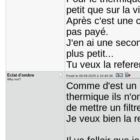
petit que sur la
Après c'est une c
pas payé.
J'en ai une secon
plus petit...
Tu veux la refer
Eclat d'om​bre
Posté le 08-08-2025 à 10:40:39
Why not?
Comme d'est un u
thermique ils n'on
de mettre un filtr
Je veux bien la r