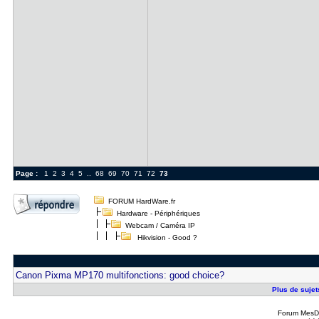
Page :
1
2
3
4
5
..
68
69
70
71
72
73
FORUM HardWare.fr
Hardware - Périphériques
Webcam / Caméra IP
Hikvision - Good ?
Canon Pixma MP170 multifonctions: good choice?
Plus de sujets
Forum MesDi