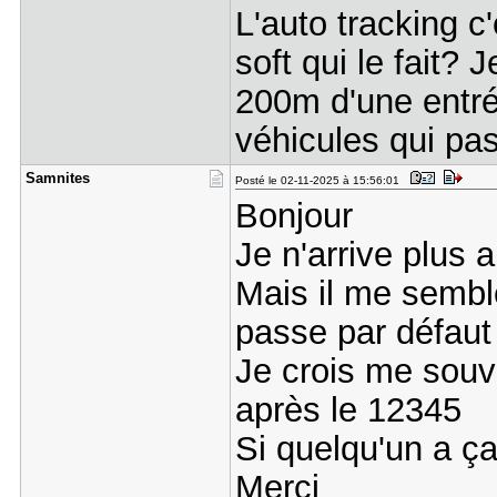
L'auto tracking c
soft qui le fait?
200m d'une entrée
véhicules qui pas
Samnites
Posté le 02-11-2025 à 15:56:01
Bonjour
Je n'arrive plus 
Mais il me semble
passe par défaut
Je crois me souven
après le 12345
Si quelqu'un a ç
Merci