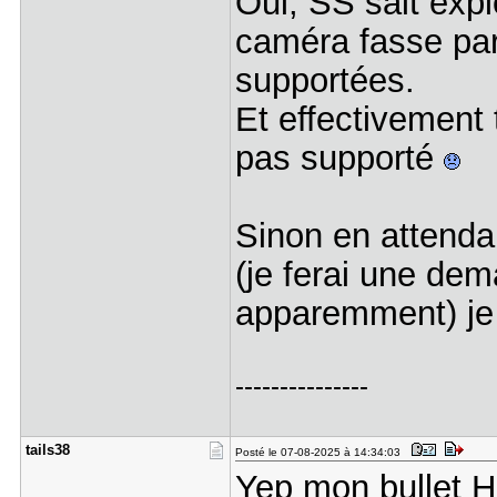
Oui, SS sait expl
caméra fasse par
supportées.
Et effectivement 
pas supporté
Sinon en attendan
(je ferai une dem
apparemment) je 
---------------
tails38
Posté le 07-08-2025 à 14:34:03
Yep mon bullet HI