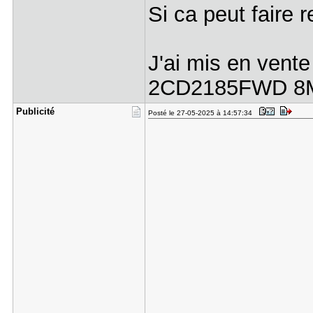
Si ca peut faire r
J'ai mis en vent
2CD2185FWD 8MP
Publicité
Posté le 27-05-2025 à 14:57:34