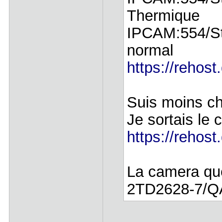
Thermique
IPCAM:554/St
normal
https://rehost
Suis moins c
Je sortais le 
https://rehost
La camera que
2TD2628-7/Q