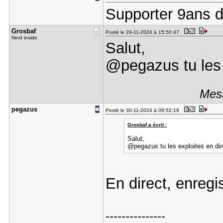
Supporter 9ans d
Grosbaf
Posté le 29-11-2024 à 15:50:47
Nerd inside
Salut,
@pegazus tu les 
Mess
pegazus
Posté le 30-11-2024 à 08:52:16
Grosbaf a écrit :
Salut,
@pegazus tu les exploites en di
En direct, enregi
---------------