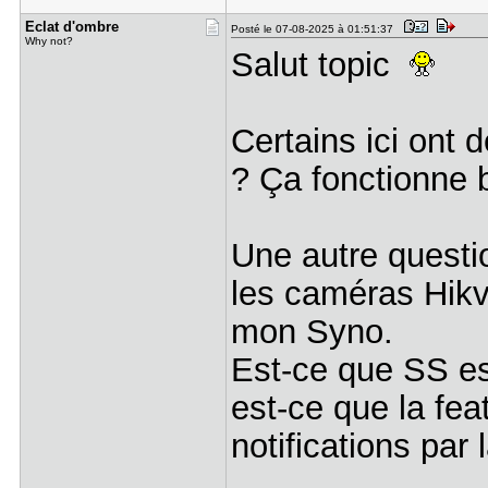
Eclat d'om​bre
Posté le 07-08-2025 à 01:51:37
Why not?
Salut topic
Certains ici ont
? Ça fonctionne 
Une autre questi
les caméras Hikv
mon Syno.
Est-ce que SS es
est-ce que la featu
notifications pa