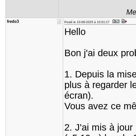
Me
fredo3
Posté le 10-08-2025 à 10:01:17
Hello
Bon j'ai deux pr
1. Depuis la mise
plus à regarder 
écran).
Vous avez ce m
2. J'ai mis à jou