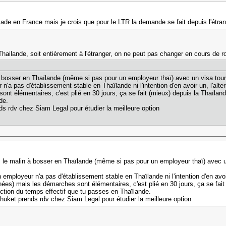
ssade en France mais je crois que pour le LTR la demande se fait depuis l'étran
 Thailande, soit entièrement à l'étranger, on ne peut pas changer en cours de r
bosser en Thaïlande (même si pas pour un employeur thaï) avec un visa touris
 n'a pas d'établissement stable en Thaïlande ni l'intention d'en avoir un, l'alte
t élémentaires, c'est plié en 30 jours, ça se fait (mieux) depuis la Thaïland
de.
s rdv chez Siam Legal pour étudier la meilleure option
le malin à bosser en Thaïlande (même si pas pour un employeur thaï) avec u
n employeur n'a pas d'établissement stable en Thaïlande ni l'intention d'en avoir
es) mais les démarches sont élémentaires, c'est plié en 30 jours, ça se fait 
ction du temps effectif que tu passes en Thaïlande.
huket prends rdv chez Siam Legal pour étudier la meilleure option