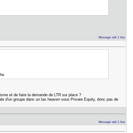
Message cité 1 fois
che
risme et de faire la demande de LTR sur place ?
iliale d'un groupe dans un tax heaven sous Private Equity, donc pas de
Message cité 1 fois