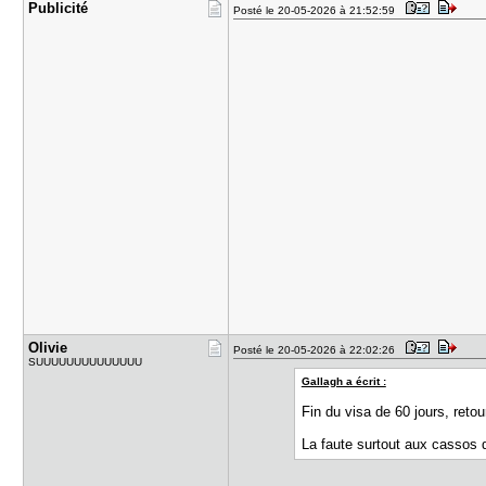
Publicité
Posté le 20-05-2026 à 21:52:59
Olivie
Posté le 20-05-2026 à 22:02:26
SUUUUUUUUUUUUUU
Gallagh a écrit :
Fin du visa de 60 jours, reto
La faute surtout aux cassos d