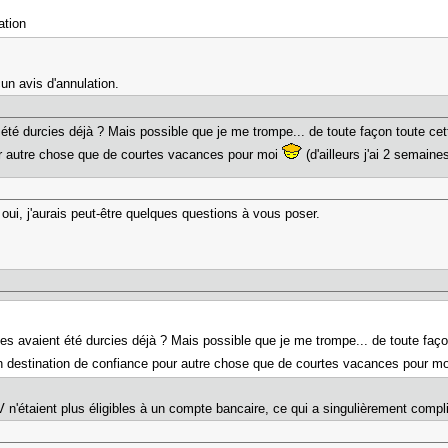
ation
cun avis d'annulation.
t été durcies déjà ? Mais possible que je me trompe... de toute façon toute cet
our autre chose que de courtes vacances pour moi
(d'ailleurs j'ai 2 semai
i oui, j'aurais peut-être quelques questions à vous poser.
gles avaient été durcies déjà ? Mais possible que je me trompe... de toute faç
 un destination de confiance pour autre chose que de courtes vacances pour m
V n'étaient plus éligibles à un compte bancaire, ce qui a singulièrement compli