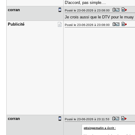
D'accord, pas simple....
corran
Posté le 23-06-2026 à 23:08:00
Je crois aussi que le DTV pour le muay 
Publicité
Posté le 23-06-2026 à 23:08:00
corran
Posté le 23-06-2026 à 23:11:53
ptisingemalin a écrit :