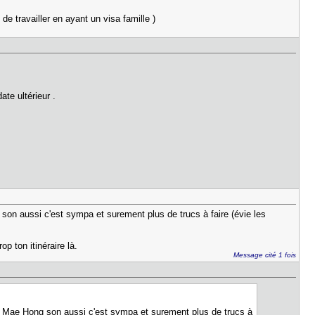
e travailler en ayant un visa famille )
te ultérieur .
g son aussi c'est sympa et surement plus de trucs à faire (évie les
p ton itinéraire là.
Message cité 1 fois
)... Mae Hong son aussi c'est sympa et surement plus de trucs à