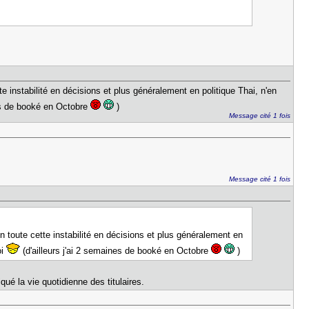
te instabilité en décisions et plus généralement en politique Thai, n'en
nes de booké en Octobre
)
Message cité 1 fois
Message cité 1 fois
on toute cette instabilité en décisions et plus généralement en
oi
(d'ailleurs j'ai 2 semaines de booké en Octobre
)
qué la vie quotidienne des titulaires.