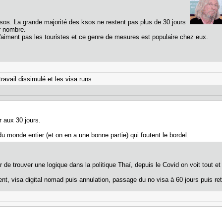
sos. La grande majorité des ksos ne restent pas plus de 30 jours
r nombre.
n'aiment pas les touristes et ce genre de mesures est populaire chez eux.
travail dissimulé et les visa runs
ur aux 30 jours.
u monde entier (et on en a une bonne partie) qui foutent le bordel.
de trouver une logique dans la politique Thaï, depuis le Covid on voit tout et
t, visa digital nomad puis annulation, passage du no visa à 60 jours puis reto