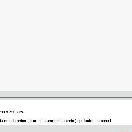
ur aux 30 jours.
u monde entier (et on en a une bonne partie) qui foutent le bordel.