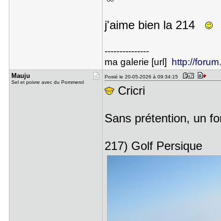
j'aime bien la 214
---------------
ma galerie [url]
http://forum
Mauju
Posté le 20-05-2026 à 09:34:15
Sel et poivre avec du Pommerol
Cricri
Sans prétention, un fon
217) Golf Persique