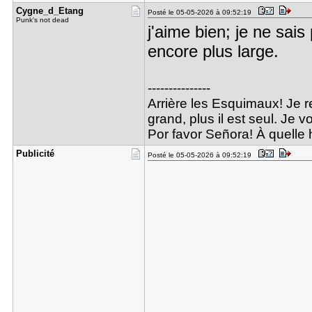
Cygne_d_Et​ang
Posté le 05-05-2026 à 09:52:19
Punk's not dead
j'aime bien; je ne sais 
encore plus large.
---------------
Arrière les Esquimaux! Je re
grand, plus il est seul. Je 
Por favor Señora! À quelle 
Publicité
Posté le 05-05-2026 à 09:52:19