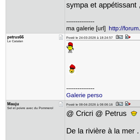
sympa et appétissant 
---------------
ma galerie [url]
http://forum
petrus66
Posté le 24-03-2026 à 18:24:57
Le Catalan
---------------
Galerie perso
Mauju
Posté le 08-04-2026 à 08:06:16
Sel et poivre avec du Pommerol
@ Cricri @ Petrus
De la rivière à la mer .