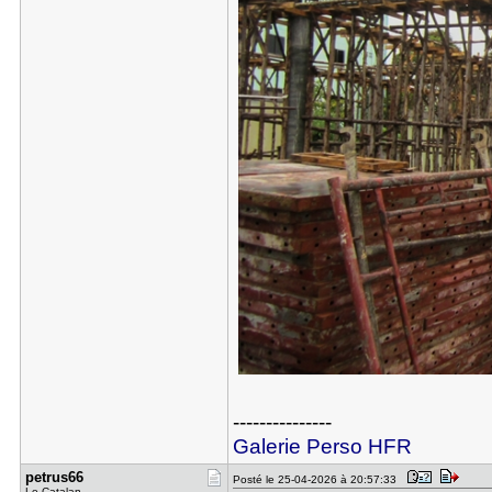
---------------
Galerie Perso HFR
petrus66
Posté le 25-04-2026 à 20:57:33
Le Catalan