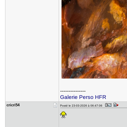
---------------
Galerie Perso HFR
cricri54
Posté le 23-03-2026 à 06:47:06