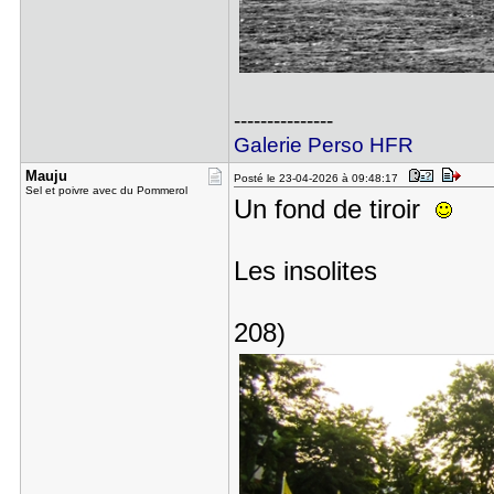
---------------
Galerie Perso HFR
Mauju
Posté le 23-04-2026 à 09:48:17
Sel et poivre avec du Pommerol
Un fond de tiroir
Les insolites
208)