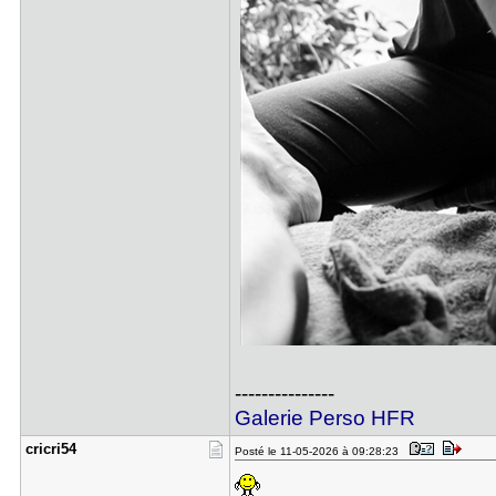
---------------
Galerie Perso HFR
cricri54
Posté le 11-05-2026 à 09:28:23