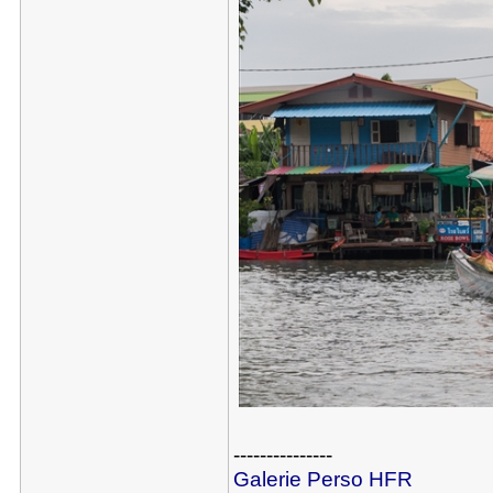
---------------
Galerie Perso HFR