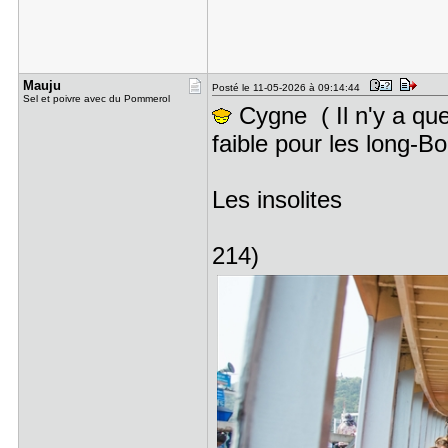
Mauju
Posté le 11-05-2026 à 09:14:44
Sel et poivre avec du Pommerol
Cygne ( Il n'y a que l
faible pour les long-
Les insolites
214)