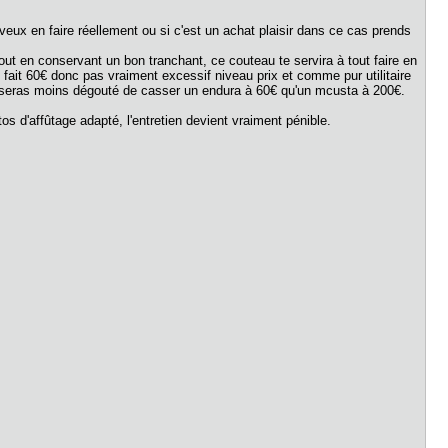
 veux en faire réellement ou si c'est un achat plaisir dans ce cas prends
out en conservant un bon tranchant, ce couteau te servira à tout faire en
 fait 60€ donc pas vraiment excessif niveau prix et comme pur utilitaire
 tu seras moins dégouté de casser un endura à 60€ qu'un mcusta à 200€.
tos d'affûtage adapté, l'entretien devient vraiment pénible.