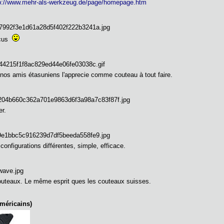
p://www.mehr-als-werkzeug.de/page/homepage.htm
scus
nos amis étasuniens l'apprecie comme couteau à tout faire.
r.
onfigurations différentes, simple, efficace.
couteaux. Le même esprit ques les couteaux suisses.
méricains)