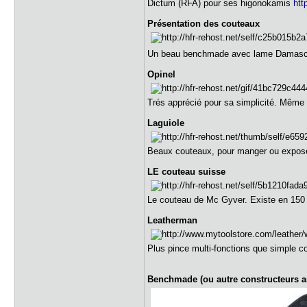
Dictum (RFA) pour ses higonokamis
htt
Présentation des couteaux
Un beau benchmade avec lame Dama
Opinel
Trés apprécié pour sa simplicité. Même 
Laguiole
Beaux couteaux, pour manger ou expose
LE couteau suisse
Le couteau de Mc Gyver. Existe en 150 c
Leatherman
Plus pince multi-fonctions que simple 
Benchmade (ou autre constructeurs a