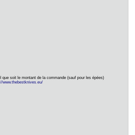
el que soit le montant de la commande (sauf pour les épées)
://www.thebestknives.eu/