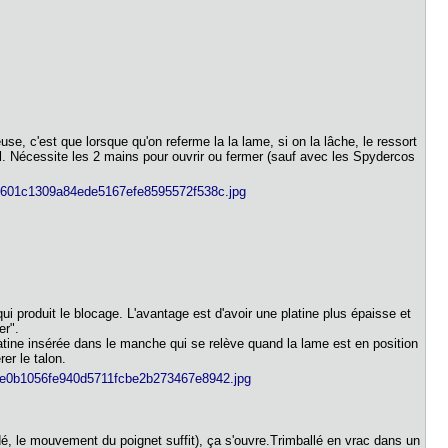
se, c'est que lorsque qu'on referme la la lame, si on la lâche, le ressort
al. Nécessite les 2 mains pour ouvrir ou fermer (sauf avec les Spydercos
i produit le blocage. L'avantage est d'avoir une platine plus épaisse et
ner".
latine insérée dans le manche qui se relève quand la lame est en position
érer le talon.
ôdé, le mouvement du poignet suffit), ça s'ouvre.Trimballé en vrac dans un