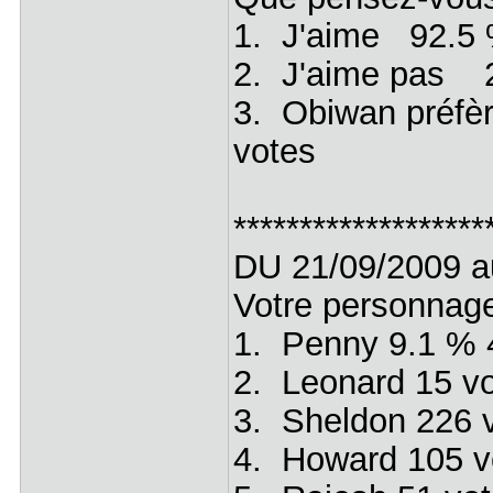
1. J'aime 92.5
2. J'aime pas
3. Obiwan préfè
votes
*******************
DU 21/09/2009 a
Votre personnag
1. Penny 9.1 % 
2. Leonard 15 v
3. Sheldon 226 
4. Howard 105 v