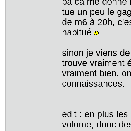
ba ca me donne m
tue un peu le gag,
de m6 à 20h, c'es
habitué
sinon je viens de
trouve vraiment én
vraiment bien, on
connaissances.
edit : en plus le
volume, donc des 