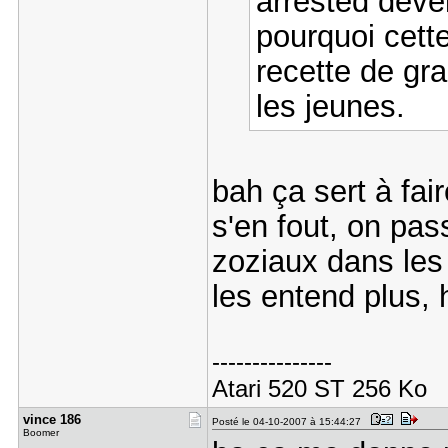
arrested dev
pourquoi cette
recette de gr
les jeunes.
bah ça sert à fair
s'en fout, on pas
zoziaux dans les
les entend plus, 
---------------
Atari 520 ST 256 Ko
vince 186
Posté le 04-10-2007 à 15:44:27
Boomer