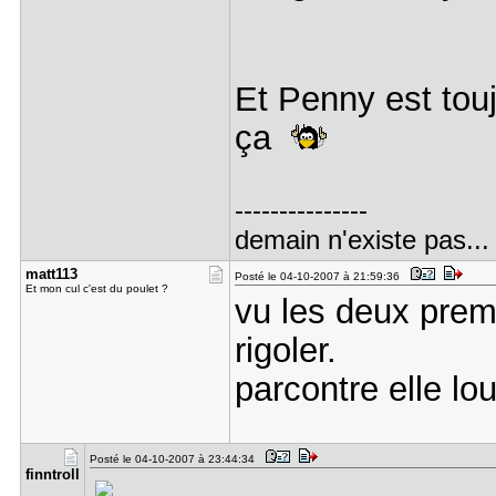
Et Penny est to
ça
---------------
demain n'existe pas...
matt113
Posté le 04-10-2007 à 21:59:36
Et mon cul c'est du poulet ?
vu les deux prem
rigoler.
parcontre elle lo
Posté le 04-10-2007 à 23:44:34
finntroll