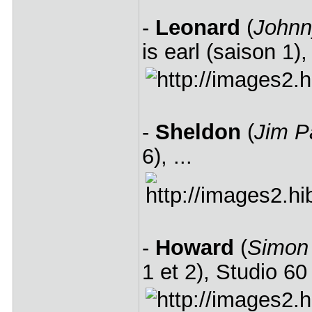
-
Leonard
(
Johnn
is earl (saison 1),
-
Sheldon
(
Jim P
6), ...
-
Howard
(
Simon
1 et 2), Studio 60