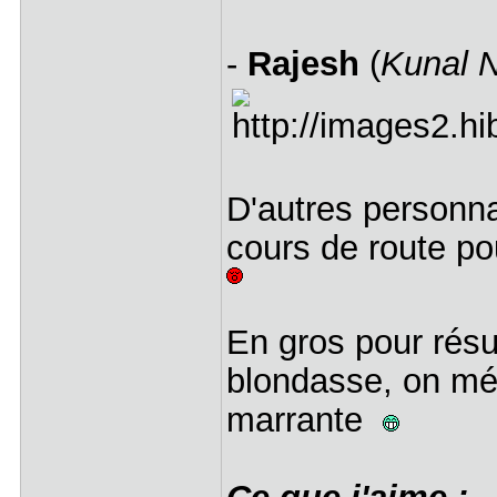
-
Rajesh
(
Kunal 
D'autres personna
cours de route po
En gros pour rés
blondasse, on mé
marrante