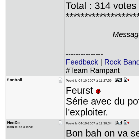
Total : 314 votes
*******************
Message
---------------
Feedback
|
Rock Ban
#Team Rampant
finntroll
Posté le 04-10-2007 à 11:27:59
Feurst
Série avec du pot
l'exploiter.
NeoDc
Posté le 04-10-2007 à 11:30:34
Born to be a larve
Bon bah on va se