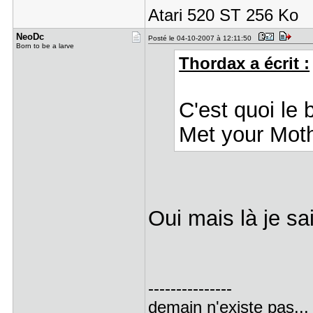
Atari 520 ST 256 Ko
NeoDc
Posté le 04-10-2007 à 12:11:50
Born to be a larve
Thordax a écrit :
C'est quoi le 
Met your Moth
Oui mais là je sa
---------------
demain n'existe pas...