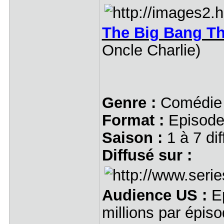
The Big Bang T
Oncle Charlie)
Genre :
Comédie
Format :
Episode
Saison :
1 à 7 di
Diffusé sur :
Audience US :
Ep
millions par épiso