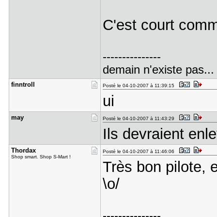
C'est court com
---------------
demain n'existe pas...
finntroll
Posté le 04-10-2007 à 11:39:15
ui
may
Posté le 04-10-2007 à 11:43:29
Ils devraient enlev
Thordax
Posté le 04-10-2007 à 11:46:06
Shop smart. Shop S-Mart !
Très bon pilote, e
\o/
---------------