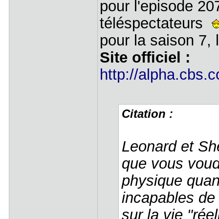
pour l'episode 20
téléspectateurs
pour la saison 7, 
Site officiel :
http://alpha.cbs
Citation :
Leonard et She
que vous voudr
physique quant
incapables de 
sur la vie "rée