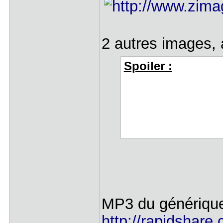
2 autres images, 
Spoiler :
MP3 du générique
http://rapidshare