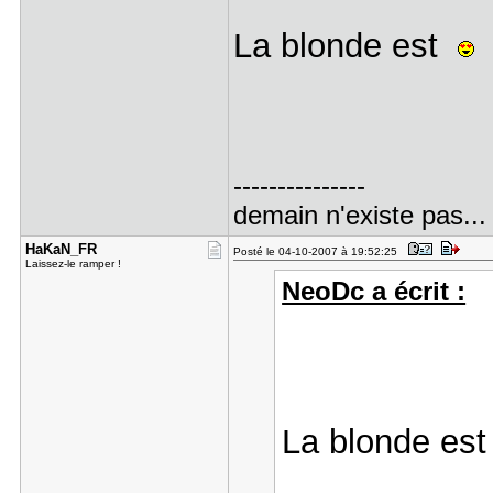
La blonde est
---------------
demain n'existe pas...
HaKaN_FR
Posté le 04-10-2007 à 19:52:25
Laissez-le ramper !
NeoDc a écrit :
La blonde es