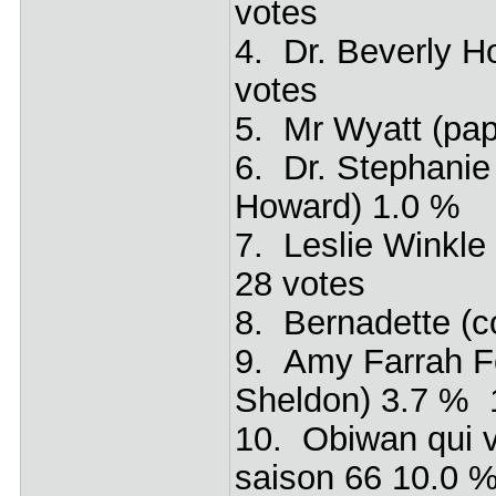
votes
4. Dr. Beverly H
votes
5. Mr Wyatt (pa
6. Dr. Stephanie
Howard) 1.0 %
7. Leslie Winkle
28 votes
8. Bernadette (c
9. Amy Farrah Fow
Sheldon) 3.7 % 
10. Obiwan qui v
saison 66 10.0 %