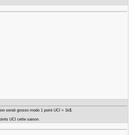
ion serait grosso modo 1 point UCI = 1k$.
points UCI cette saison.