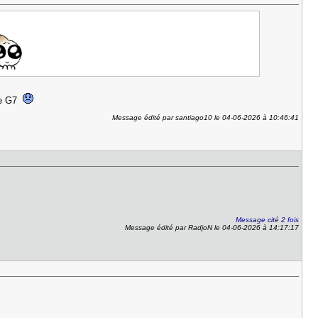
 le G7
Message édité par santiago10 le 04-06-2026 à 10:46:41
Message cité 2 fois
Message édité par RadjoN le 04-06-2026 à 14:17:17