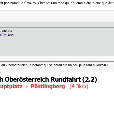
t pas autant le Sivakov. Cher pour un mec qui n'a jamais été mieux que 3e o
 altitude
53F9gL0ug
pe 1 du Oberösterreich Rundfahrt qui se déroulera un peu plus tard aujourd'hui.