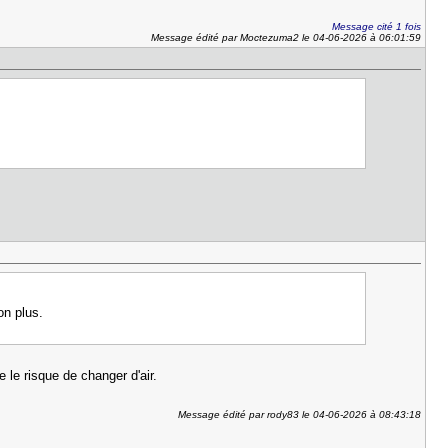
Message cité 1 fois
Message édité par Moctezuma2 le 04-06-2026 à 06:01:59
on plus.
e le risque de changer d'air.
Message édité par rody83 le 04-06-2026 à 08:43:18