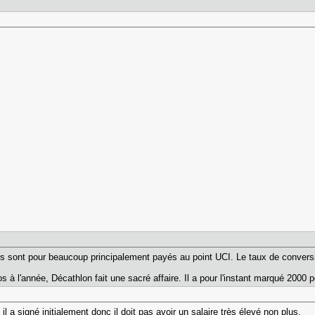
urs sont pour beaucoup principalement payés au point UCI. Le taux de convers
s à l'année, Décathlon fait une sacré affaire. Il a pour l'instant marqué 2000 
d il a signé initialement donc il doit pas avoir un salaire très élevé non plus.