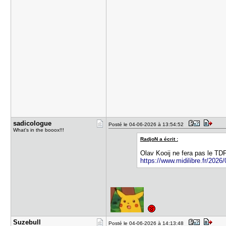
sadicologu​e
Posté le 04-06-2026 à 13:54:52
What's in the booox!!!
RadjoN a écrit :
Olav Kooij ne fera pas le TD
https://www.midilibre.fr/2026/
Suzebull
Posté le 04-06-2026 à 14:13:48