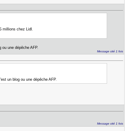
5 millions chez Lidl.
og ou une dépêche AFP.
Message cité 1 fois
c'est un blog ou une dépêche AFP.
Message cité 1 fois