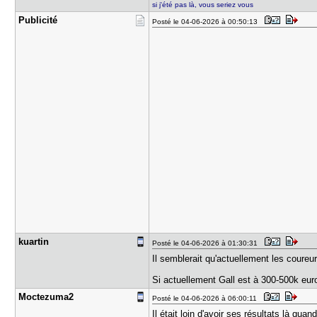
si j'été pas là, vous seriez vous
Publicité
Posté le 04-06-2026 à 00:50:13
kuartin
Posté le 04-06-2026 à 01:30:31
Il semblerait qu'actuellement les coure
Si actuellement Gall est à 300-500k euro
Moctezuma2
Posté le 04-06-2026 à 06:00:11
Il était loin d'avoir ses résultats là quan