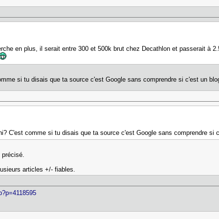
rche en plus, il serait entre 300 et 500k brut chez Decathlon et passerait à 2.
comme si tu disais que ta source c'est Google sans comprendre si c'est un bl
ni? C'est comme si tu disais que ta source c'est Google sans comprendre si 
i précisé.
sieurs articles +/- fiables.
php?p=4118595