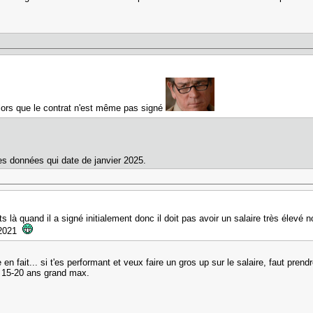
ors que le contrat n'est même pas signé
des données qui date de janvier 2025.
tats là quand il a signé initialement donc il doit pas avoir un salaire très élevé n
n 2021
n fait... si t'es performant et veux faire un gros up sur le salaire, faut prendr
e 15-20 ans grand max.