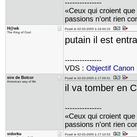
---------------
«Ceux qui croient que 
passions n’ont rien c
H@wk
Posté le 02-03-2005 à 16:44:10
The King of Cool
putain il est entr
---------------
VDS :
Objectif Cano
sire de Bo​tcor
Posté le 02-03-2005 à 17:09:01
Armorican way of life
il va tomber en C
---------------
«Ceux qui croient que 
passions n’ont rien c
sidorku
Posté le 02-03-2005 à 17:10:53