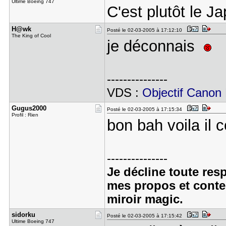
Ultime Boeing 747
C'est plutôt le Ja
H@wk
Posté le 02-03-2005 à 17:12:10
The King of Cool
je déconnais
---------------
VDS :
Objectif Cano
Gugus2000
Posté le 02-03-2005 à 17:15:34
Profil : Rien
bon bah voila il
---------------
Je décline toute res
mes propos et conte
miroir magic.
sidorku
Posté le 02-03-2005 à 17:15:42
Ultime Boeing 747