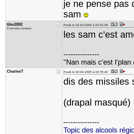
je ne pense pas q
sam
tibo2002
Posté le 02-03-2005 à 02:52:58
C'est très content.
les sam c'est am
---------------
"Nan mais c'est l'plan d
CharlesT
Posté le 02-03-2005 à 02:55:40
dis des missiles s
(drapal masqué)
---------------
Topic des alcools régi