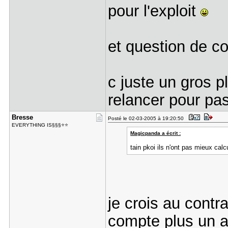
pour l'exploit
et question de c
c juste un gros 
relancer pour pas
Bresse
Posté le 02-03-2005 à 19:20:50
EVERYTHING IS§§§⭐⭐
Magicpanda a écrit :
tain pkoi ils n'ont pas mieux cal
je crois au contra
compte plus un av