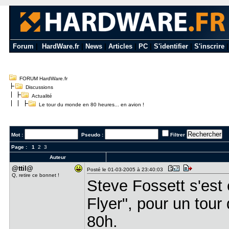
Forum
|
HardWare.fr
|
News
|
Articles
|
PC
|
S'identifier
|
S'inscrire
FORUM HardWare.fr
Discussions
Actualité
Le tour du monde en 80 heures... en avion !
Mot :
Pseudo :
Filtrer
Page :
1
2
3
Auteur
@ttil@
Posté le 01-03-2005 à 23:40:03
Q, retire ce bonnet !
Steve Fossett s'est 
Flyer", pour un tou
80h.