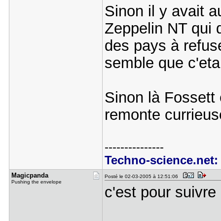
Sinon il y avait a
Zeppelin NT qui d
des pays à refusé 
semble que c'etai
Sinon là Fossett 
remonte currieu
---------------
Techno-science.net: 
Magicpanda
Posté le 02-03-2005 à 12:51:06
Pushing the envelope
c'est pour suivre