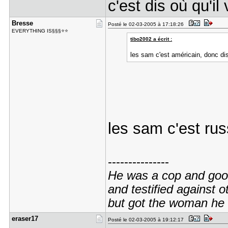
c'est dis où qu'
Bresse
Posté le 02-03-2005 à 17:18:26
EVERYTHING IS§§§⭐⭐
tibo2002 a écrit :
les sam c'est américain, donc d
les sam c'est rus
---------------
He was a cop and good 
and testified against o
but got the woman he l
eraser17
Posté le 02-03-2005 à 19:12:17