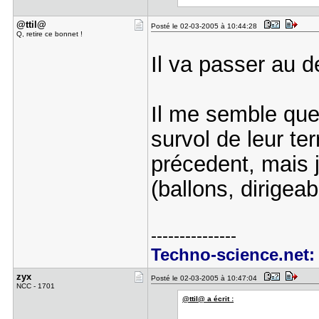
@ttil@
Posté le 02-03-2005 à 10:44:28
Q, retire ce bonnet !
Il va passer au 
Il me semble que 
survol de leur ter
précedent, mais 
(ballons, dirigeab
---------------
Techno-science.net: 
zyx
Posté le 02-03-2005 à 10:47:04
NCC - 1701
@ttil@ a écrit :