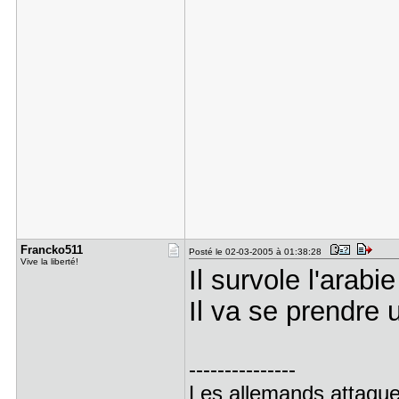
Francko511
Posté le 02-03-2005 à 01:38:28
Vive la liberté!
Il survole l'arabi
Il va se prendre 
---------------
Les allemands attaque