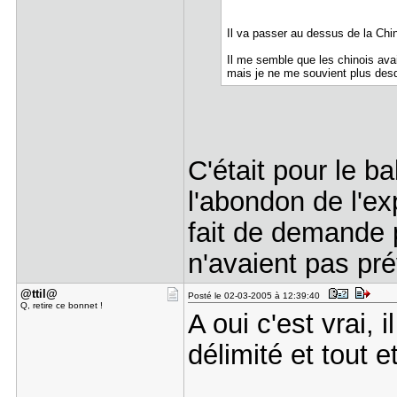
Il va passer au dessus de la Ch
Il me semble que les chinois avait
mais je ne me souvient plus desqu
C'était pour le ba
l'abondon de l'ex
fait de demande p
n'avaient pas pré
@ttil@
Posté le 02-03-2005 à 12:39:40
Q, retire ce bonnet !
A oui c'est vrai, 
délimité et tout et