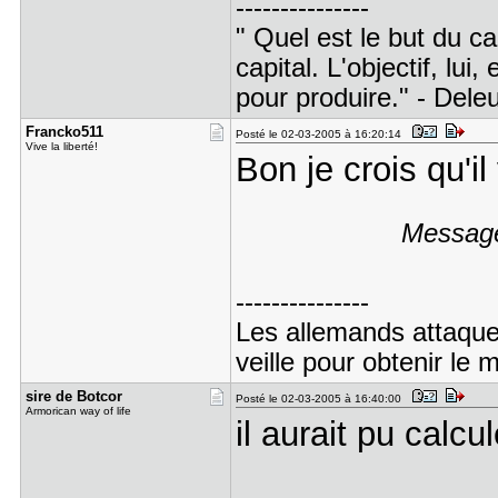
---------------
" Quel est le but du ca
capital. L'objectif, lui,
pour produire." - Dele
Francko511
Posté le 02-03-2005 à 16:20:14
Vive la liberté!
Bon je crois qu'i
Message
---------------
Les allemands attaque
veille pour obtenir le
sire de Bo​tcor
Posté le 02-03-2005 à 16:40:00
Armorican way of life
il aurait pu calcul