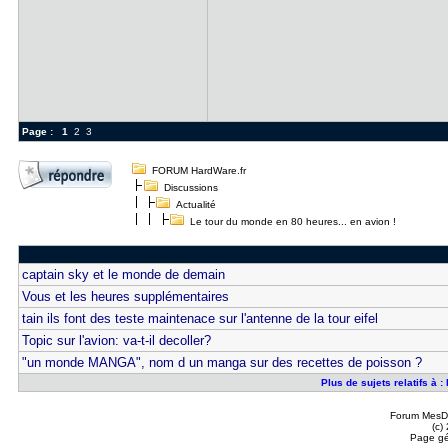
Page :
1
2
3
FORUM HardWare.fr
Discussions
Actualité
Le tour du monde en 80 heures... en avion !
captain sky et le monde de demain
Vous et les heures supplémentaires
tain ils font des teste maintenace sur l'antenne de la tour eifel
Topic sur l'avion: va-t-il decoller?
"un monde MANGA", nom d un manga sur des recettes de poisson ?
Plus de sujets relatifs à 
Forum MesDi
(c)
Page gé