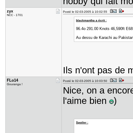
hobby qui fait mo
zyx
Posté le 02-03-2005 à 10:02:55
NCC - 1701
blackmantha a écrit :
96.4o 291.00 Knots 46,590ft E
Au dessu de Karachi au Pakistan.
Ils n'ont pas de 
FLo14
Posté le 02-03-2005 à 10:03:50
Gouranga !
Nice, on a encore
l'aime bien
)
Spoiler :