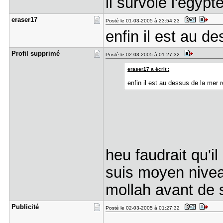
il survole l'egypte
eraser17
Posté le 01-03-2005 à 23:54:23
enfin il est au d
Profil sup​primé
Posté le 02-03-2005 à 01:27:32
eraser17 a écrit :
enfin il est au dessus de la mer r
heu faudrait qu'il
suis moyen nivea
mollah avant de 
Publicité
Posté le 02-03-2005 à 01:27:32