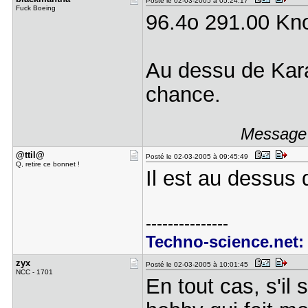
Posté le 02-03-2005 à 05:24:17
Fuck Boeing
96.4o 291.00 Kn
Au dessu de Kara
chance.
Message 
@ttil@
Posté le 02-03-2005 à 09:45:49
Q, retire ce bonnet !
Il est au dessus
---------------
Techno-science.net: 
zyx
Posté le 02-03-2005 à 10:01:45
NCC - 1701
En tout cas, s'il 