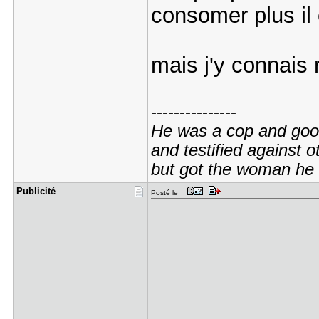
consomer plus il 
mais j'y connais 
---------------
He was a cop and good 
and testified against o
but got the woman he l
Publicité
Posté le