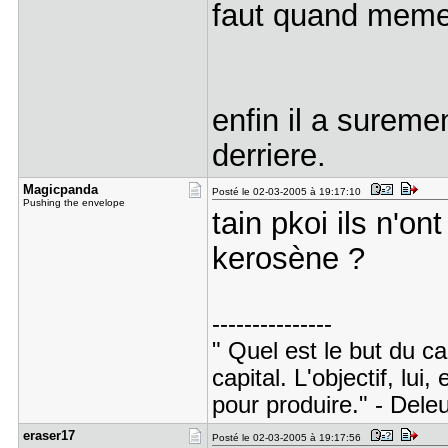
faut quand meme 
enfin il a surem
derriere.
Magicpanda
Posté le 02-03-2005 à 19:17:10
Pushing the envelope
tain pkoi ils n'o
kerosène ?
---------------
" Quel est le but du ca
capital. L'objectif, lui,
pour produire." - Dele
eraser17
Posté le 02-03-2005 à 19:17:56