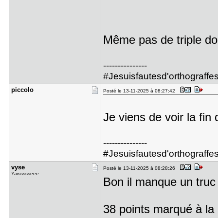
Même pas de triple d
---------------
#Jesuisfautesd'orthograff
piccolo
Posté le 13-11-2025 à 08:27:42
Je viens de voir la fi
---------------
#Jesuisfautesd'orthograff
vyse
Posté le 13-11-2025 à 08:28:26
Yaissssseee
Bon il manque un tru
38 points marqué à la 