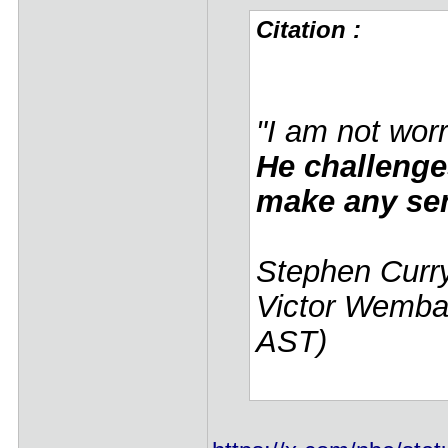
Citation :
"I am not wor
He challenge
make any se
Stephen Curry
Victor Wemba
AST)