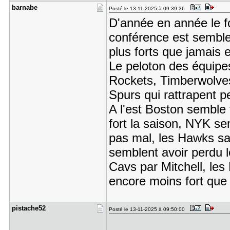
barnabe
Posté le 13-11-2025 à 09:39:36
D'année en année le fo
conférence est semble
plus forts que jamais 
Le peloton des équipes
Rockets, Timberwolves
Spurs qui rattrapent 
A l'est Boston semble 
fort la saison, NYK se
pas mal, les Hawks s
semblent avoir perdu l
Cavs par Mitchell, les
encore moins fort qu
pistache52
Posté le 13-11-2025 à 09:50:00