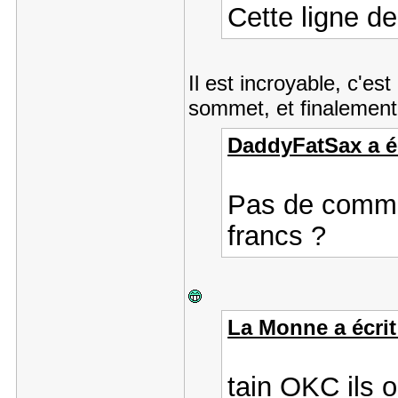
Cette ligne d
Il est incroyable, c'est
sommet, et finalement 
DaddyFatSax a éc
Pas de commen
francs ?
La Monne a écrit
tain OKC ils o