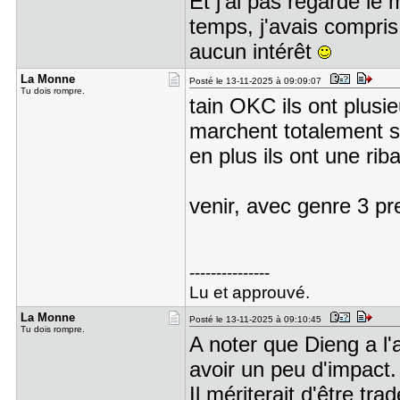
Et j'ai pas regardé le
temps, j'avais compris 
aucun intérêt
La Monne
Posté le 13-11-2025 à 09:09:07
Tu dois rompre.
tain OKC ils ont plusie
marchent totalement su
en plus ils ont une ri
venir, avec genre 3 p
---------------
Lu et approuvé.
La Monne
Posté le 13-11-2025 à 09:10:45
Tu dois rompre.
A noter que Dieng a l'
avoir un peu d'impact
Il mériterait d'être tra