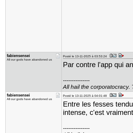
fabiensens​ei
Posté le 13-11-2025 à 03:53:24
All our gods have abandoned us
Par contre l'app qui a
---------------
All hail the corporatocracy.
fabiensens​ei
Posté le 13-11-2025 à 04:01:48
All our gods have abandoned us
Entre les fesses tendu
intense, c'est vraiment
---------------