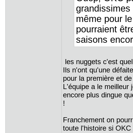
grandissimes 
même pour le 
pourraient êt
saisons encor
les nuggets c'est quel
Ils n'ont qu'une défai
pour la première et de
L'équipe a le meilleur
encore plus dingue que
!
Franchement on pourrai
toute l'histoire si OK