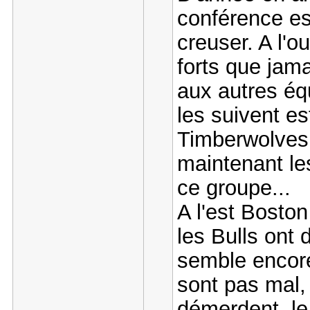
conférence es
creuser. A l'
forts que jama
aux autres éq
les suivent es
Timberwolves,
maintenant le
ce groupe...
A l'est Bosto
les Bulls ont 
semble encore
sont pas mal,
démerdent, le