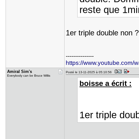
reste que 1mi
1er triple double non ?
---------------
https://www.youtube.com
Amiral Sim​'s
Posté le 13-11-2025 à 05:10:56
Everybody can be Bruce Willis
boisse a écrit :
1er triple dou