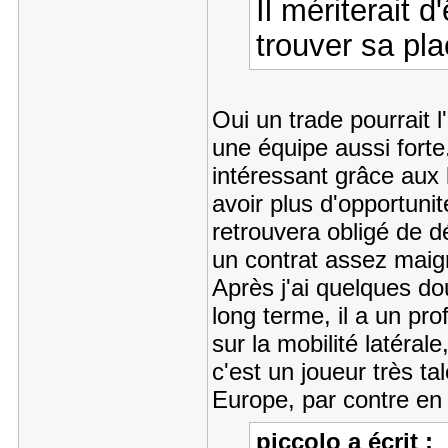
Il mériterait d'
trouver sa pl
Oui un trade pourrait l
une équipe aussi forte.
intéressant grâce aux 
avoir plus d'opportuni
retrouvera obligé de d
un contrat assez mai
Après j'ai quelques d
long terme, il a un pro
sur la mobilité latérale
c'est un joueur très ta
Europe, par contre en N
piccolo a écrit :