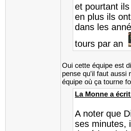
et pourtant il
en plus ils on
dans les anné
tours par an
Oui cette équipe est d
pense qu'il faut auss
équipe où ça tourne f
La Monne a écrit
A noter que Di
ses minutes, 