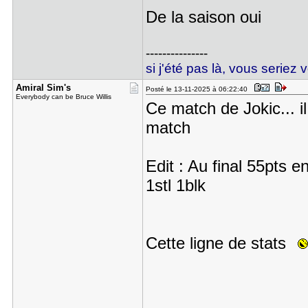
De la saison oui
---------------
si j'été pas là, vous seriez 
Amiral Sim​'s
Posté le 13-11-2025 à 06:22:40
Everybody can be Bruce Willis
Ce match de Jokic... il
match
Edit : Au final 55pts 
1stl 1blk
Cette ligne de stats