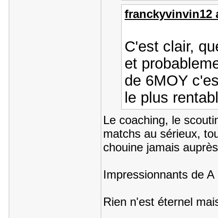
franckyvinvin12 a
C'est clair, qu
et probableme
de 6MOY c'est
le plus rentabl
Le coaching, le scouti
matchs au sérieux, tou
chouine jamais auprès 
Impressionnants de A 
Rien n'est éternel mai