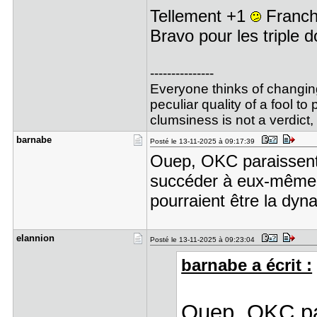
Tellement +1
Franche
Bravo pour les triple 
---------------
Everyone thinks of changing
peculiar quality of a fool to
clumsiness is not a verdict, 
barnabe
Posté le 13-11-2025 à 09:17:39
Ouep, OKC paraissent
succéder à eux-même po
pourraient être la dyn
elannion
Posté le 13-11-2025 à 09:23:04
barnabe a écrit :
Ouep, OKC pa