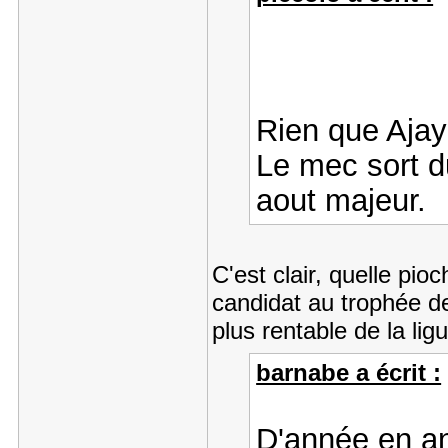
Rien que Ajay 
Le mec sort d
aout majeur.
C'est clair, quelle pio
candidat au trophée d
plus rentable de la li
barnabe a écrit :
D'année en an