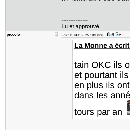
---------------
Lu et approuvé.
piccolo
Posté le 13-11-2025 à 09:15:09
La Monne a écrit
tain OKC ils o
et pourtant il
en plus ils on
dans les anné
tours par an