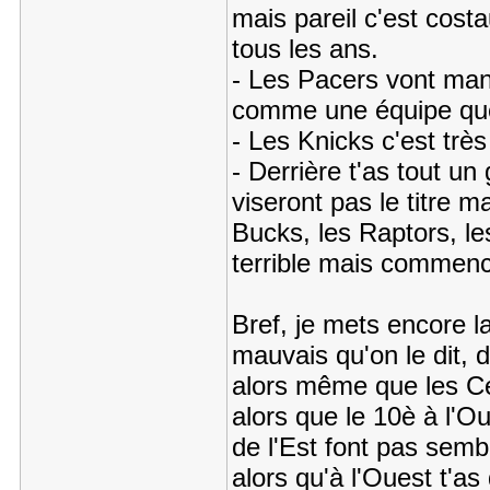
mais pareil c'est costa
tous les ans.
- Les Pacers vont man
comme une équipe que 
- Les Knicks c'est tr
- Derrière t'as tout u
viseront pas le titre ma
Bucks, les Raptors, le
terrible mais commen
Bref, je mets encore l
mauvais qu'on le dit, d'
alors même que les Ce
alors que le 10è à l'O
de l'Est font pas sembl
alors qu'à l'Ouest t'a