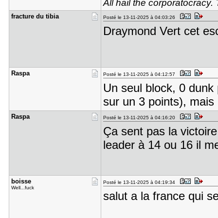
All hail the corporatocracy.
fracture d​u tibia
Posté le 13-11-2025 à 04:03:26
Draymond Vert cet es
Raspa
Posté le 13-11-2025 à 04:12:57
Un seul block, 0 dunk p
sur un 3 points), mais c
Raspa
Posté le 13-11-2025 à 04:16:20
Ça sent pas la victoire
leader à 14 ou 16 il m
boisse
Posté le 13-11-2025 à 04:19:34
Well...fuck
salut a la france qui s