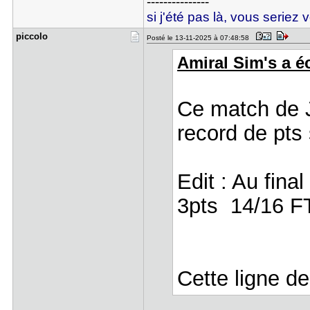
---------------
si j'été pas là, vous seriez 
piccolo
Posté le 13-11-2025 à 07:48:58
Amiral Sim's a éc
Ce match de Jo
record de pts
Edit : Au fina
3pts 14/16 FT
Cette ligne d