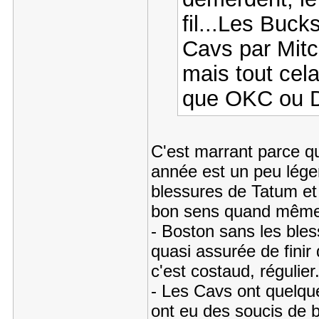
fil...Les Buck
Cavs par Mitch
mais tout cel
que OKC ou D
C'est marrant parce que
année est un peu léger
blessures de Tatum et 
bon sens quand mêm
- Boston sans les bless
quasi assurée de finir 
c'est costaud, régulie
- Les Cavs ont quelque
ont eu des soucis de b