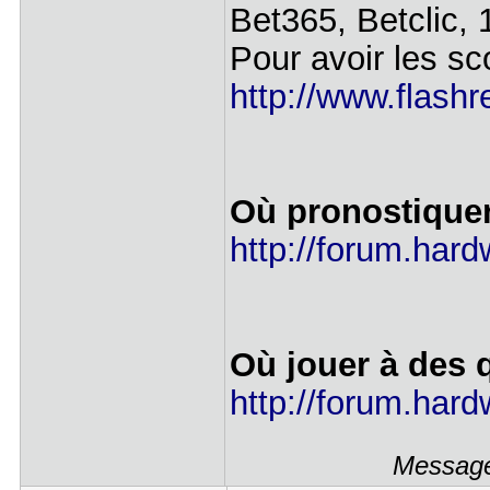
Bet365, Betclic, 1
Pour avoir les sc
http://www.flashre
Où pronostique
http://forum.hard
Où jouer à des 
http://forum.hard
Message 