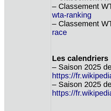
– Classement W
wta-ranking
– Classement WT
race
Les calendriers
– Saison 2025 de
https://fr.wikip
– Saison 2025 de
https://fr.wikip