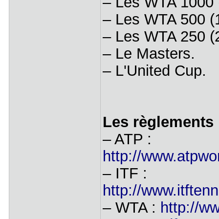
– Les WTA 1000 
– Les WTA 500 (1
– Les WTA 250 (2
– Le Masters.
– L'United Cup.
Les règlements
– ATP :
http://www.atpwo
– ITF :
http://www.itfte
– WTA :
http://ww