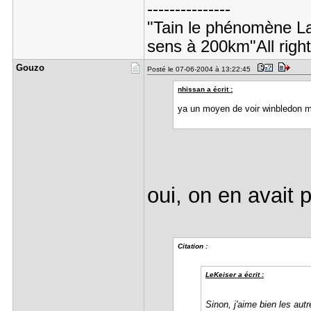
---------------
"Tain le phénomène La
sens à 200km"All righ
Gouzo
Posté le 07-06-2004 à 13:22:45
nhissan a écrit :
ya un moyen de voir winbledon m
oui, on en avait p
Citation :
LeKeiser a écrit :
Sinon, j'aime bien les autr