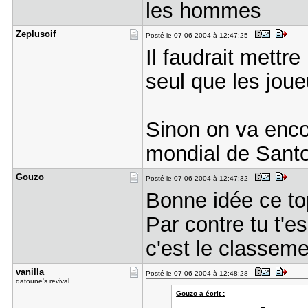
les hommes
Zeplusoif
Posté le 07-06-2004 à 12:47:25
Il faudrait mettr
seul que les joue
Sinon on va enco
mondial de Sant
Gouzo
Posté le 07-06-2004 à 12:47:32
Bonne idée ce t
Par contre tu t'e
c'est le classem
vanilla
Posté le 07-06-2004 à 12:48:28
datoune's revival
Gouzo a écrit :