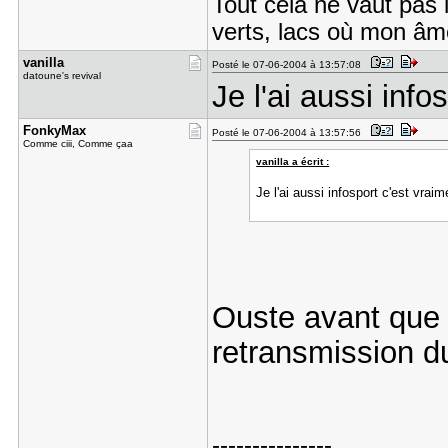
Tout cela ne vaut pas 
verts, lacs où mon âme
vanilla
Posté le 07-06-2004 à 13:57:08
datoune's revival
Je l'ai aussi info
FonkyMax
Posté le 07-06-2004 à 13:57:56
Comme ciii, Comme çaa
vanilla a écrit :
Je l'ai aussi infosport c'est vraim
Ouste avant que
retransmission d
---------------