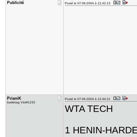
Publicité
Posté le 07-06-2004 à 12:42:13
PrianiK
Posté le 07-06-2004 à 12:44:21
battletag Vdz#1233
WTA TECH
1 HENIN-HARD