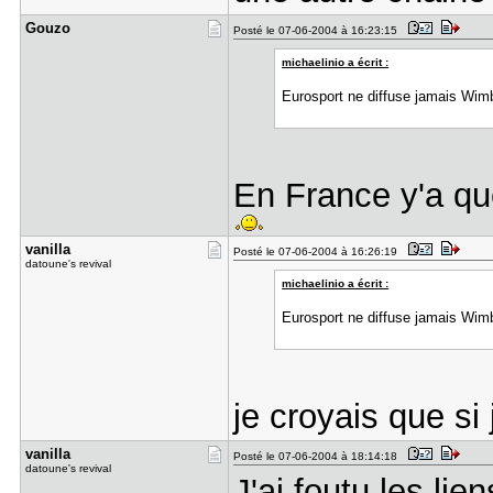
Gouzo
Posté le 07-06-2004 à 16:23:15
michaelinio a écrit :
Eurosport ne diffuse jamais Wi
En France y'a qu
vanilla
Posté le 07-06-2004 à 16:26:19
datoune's revival
michaelinio a écrit :
Eurosport ne diffuse jamais Wi
je croyais que s
vanilla
Posté le 07-06-2004 à 18:14:18
datoune's revival
J'ai foutu les li