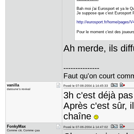
Bah moi j'ai Eurosport et ya le 
Je suppose que c'est Eurosport 
http://eurosport.fr/home/pages/V4
Pour le moment c'est des joueurs
Ah merde, ils dif
---------------
Faut qu'on court comme
vanilla
Posté le 07-06-2004 à 14:45:33
datoune's revival
3h c'est déjà pas
Après c'est sûr, 
chaîne
FonkyMax
Posté le 07-06-2004 à 14:47:02
Comme ciii, Comme çaa