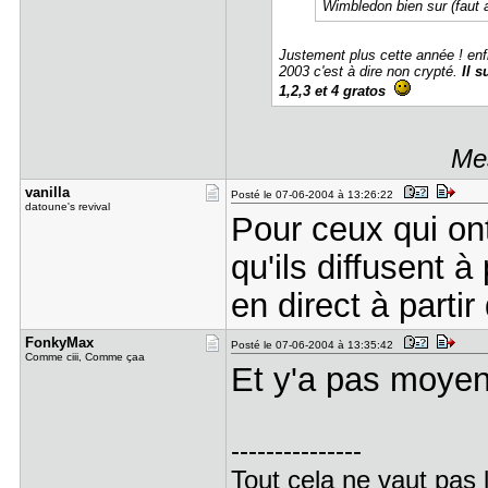
Wimbledon bien sur (faut 
Justement plus cette année ! enfi
2003 c'est à dire non crypté.
Il 
1,2,3 et 4 gratos
Mes
vanilla
Posté le 07-06-2004 à 13:26:22
datoune's revival
Pour ceux qui ont
qu'ils diffusent à
en direct à parti
FonkyMax
Posté le 07-06-2004 à 13:35:42
Comme ciii, Comme çaa
Et y'a pas moyen
---------------
Tout cela ne vaut pas 