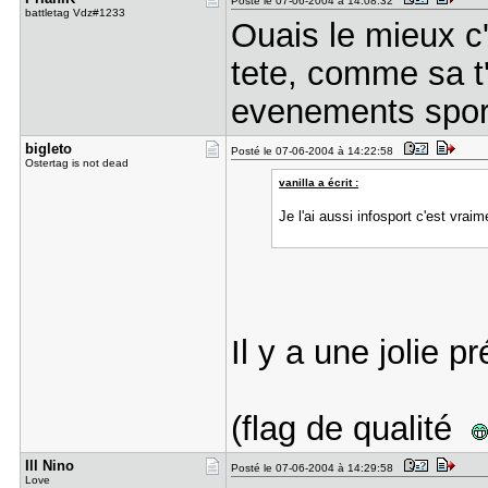
Posté le 07-06-2004 à 14:08:32
battletag Vdz#1233
Ouais le mieux c'
tete, comme sa t
evenements spor
bigleto
Posté le 07-06-2004 à 14:22:58
Ostertag is not dead
vanilla a écrit :
Je l'ai aussi infosport c'est vraim
Il y a une jolie p
(flag de qualité
Ill Nino
Posté le 07-06-2004 à 14:29:58
Love