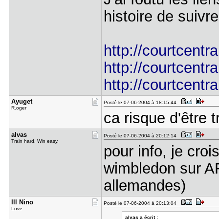
histoire de suivr
http://courtcentral
http://courtcentral
http://courtcentral
Ayuget
Posté le 07-06-2004 à 18:15:44
R.oger
ca risque d'être
alvas
Posté le 07-06-2004 à 20:12:14
Train hard. Win easy.
pour info, je croi
wimbledon sur A
allemandes)
Ill Nino
Posté le 07-06-2004 à 20:13:04
Love
alvas a écrit :