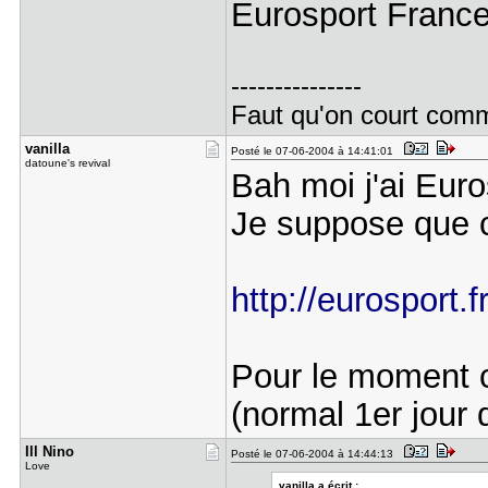
Eurosport Franc
---------------
Faut qu'on court comme
vanilla
Posté le 07-06-2004 à 14:41:01
datoune's revival
Bah moi j'ai Euro
Je suppose que c
http://eurosport.
Pour le moment c
(normal 1er jour
Ill Nino
Posté le 07-06-2004 à 14:44:13
Love
vanilla a écrit :