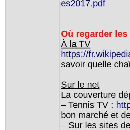
es2017.pdf
Où regarder les
À la TV
https://fr.wikiped
savoir quelle chaî
Sur le net
La couverture dé
– Tennis TV :
htt
bon marché et de
– Sur les sites d