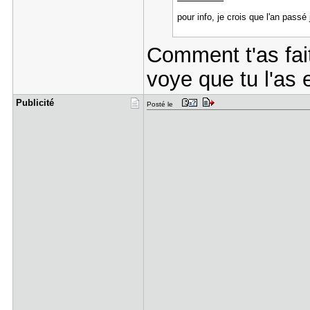
pour info, je crois que l'an pass
Comment t'as fai
voye que tu l'as 
Publicité
Posté le