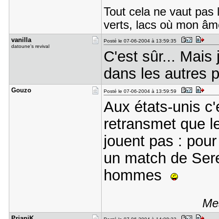
Tout cela ne vaut pas 
verts, lacs où mon âme
vanilla
Posté le 07-06-2004 à 13:59:35
datoune's revival
C'est sûr... Mais
dans les autres 
Gouzo
Posté le 07-06-2004 à 13:59:59
Aux états-unis c
retransmet que l
jouent pas : pour
un match de Sere
hommes
Mes
PrianiK