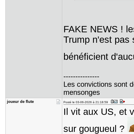
FAKE NEWS ! les 
Trump n'est pas s
bénéficient d'au
---------------
Les convictions sont d
mensonges
joueur de ​flute
Posté le 03-06-2026 à 21:18:59
Il vit aux US, e
sur gougueul ?