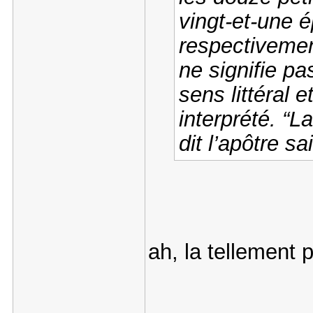
vingt-et-une é
respectivemen
ne signifie pa
sens littéral 
interprété. “La
dit l’apôtre sa
ah, la tellement 