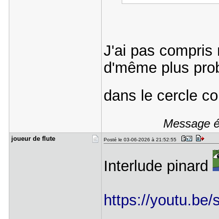
J'ai pas compris m
d'même plus prob
dans le cercle co
Message éd
joueur de ​flute
Posté le 03-06-2026 à 21:52:55
Interlude pinard
https://youtu.b