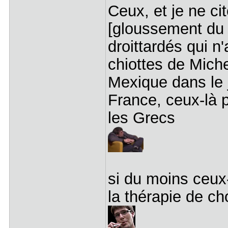
Ceux, et je ne c
[gloussement du f
droittardés qui n
chiottes de Miche
Mexique dans le 
France, ceux-là p
les Grecs
si du moins ceux
la thérapie de ch