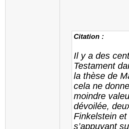
Citation :
Il y a des cen
Testament dan
la thèse de M
cela ne donne
moindre valeu
dévoilée, deux
Finkelstein e
s’appuyant su