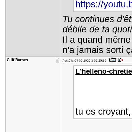
https://yout
Tu continues d'êt
débile de ta quoti
Il a quand même u
n'a jamais sorti 
Cliff Barn​es
Posté le 04-06-2026 à 00:25:30
L'helleno-chretie
tu es croyan