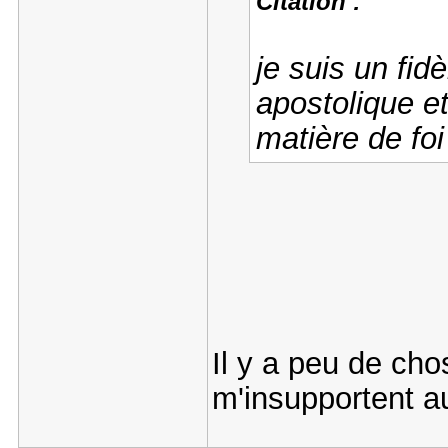
Citation :
je suis un fid
apostolique et
matière de foi
Il y a peu de ch
m'insupportent au