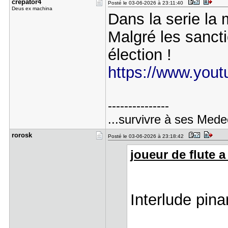
crepator4
Posté le 03-06-2026 à 23:11:40
Deus ex machina
Dans la serie la
Malgré les sanct
élection !
https://www.you
---------------
...survivre à ses Medec
rorosk
Posté le 03-06-2026 à 23:18:42
joueur de flute a 
Interlude pin