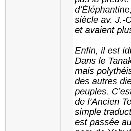
d’Éléphantine
siècle av. J.-
et avaient plu
Enfin, il est 
Dans le Tanak
mais polythéis
des autres di
peuples. C’es
de l’Ancien T
simple traduc
est passée a