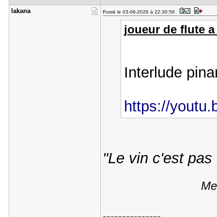
lakana
Posté le 03-06-2026 à 22:30:56
joueur de flute a 
Interlude pin
https://yout
"Le vin c'est pas
Mes
---------------