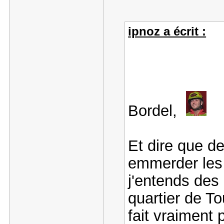
ipnoz a écrit :
Bordel,
Et dire que d
emmerder les 
j'entends des
quartier de To
fait vraiment p