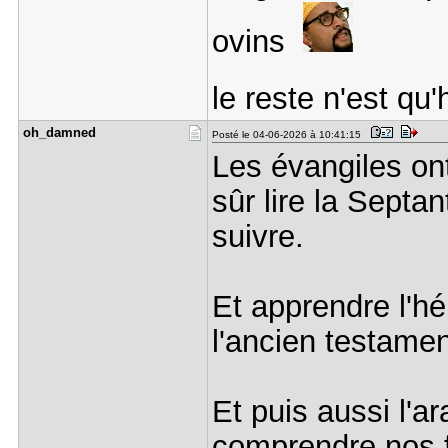
ovins
le reste n'est qu
oh_damned
Posté le 04-06-2026 à 10:41:15
Les évangiles ont
sûr lire la Septan
suivre.
Et apprendre l'hé
l'ancien testamen
Et puis aussi l'a
comprendre nos 