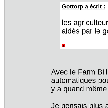
Gottorp a écrit :
les agricult
aidés par le 
Avec le Farm Bill
automatiques pour
y a quand même d
Je pensais plus a