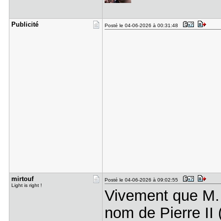
Publicité
Posté le 04-06-2026 à 00:31:48
mirtouf
Posté le 04-06-2026 à 09:02:55
Light is right !
Vivement que M. 
nom de Pierre II 