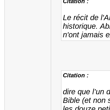
Citation :
Le récit de l
historique. A
n'ont jamais e
Citation :
dire que l’un 
Bible (et non s
les douze peti