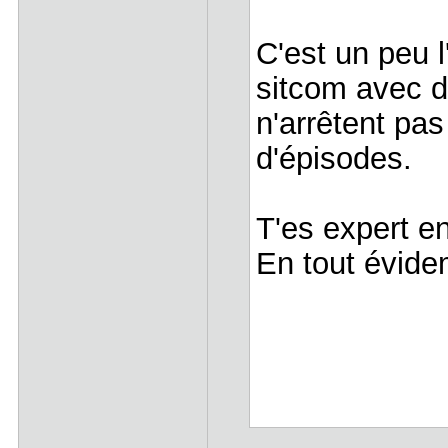
C'est un peu 
sitcom avec d
n'arrêtent pas
d'épisodes.
T'es expert e
En tout évide