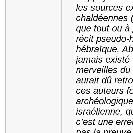
les sources e
chaldéennes (
que tout ou à 
récit pseudo-h
hébraïque. A
jamais existé 
merveilles du
aurait dû retr
ces auteurs fo
archéologique
israélienne, q
c’est une erre
pas la preuve