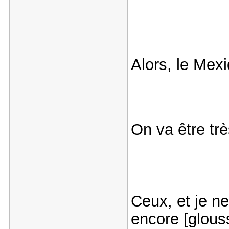
Alors, le Mex
On va être très
Ceux, et je n
encore [glous