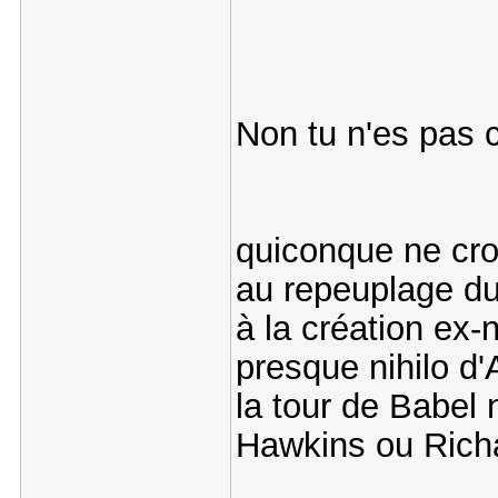
Non tu n'es pas 
quiconque ne croi
au repeuplage d
à la création ex-n
presque nihilo d
la tour de Babel
Hawkins ou Richa