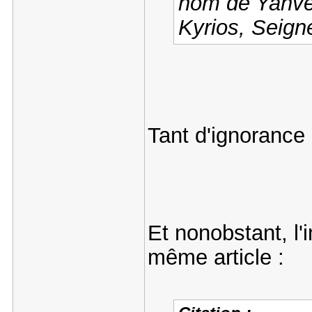
nom de Yahvé,
Kyrios, Seign
Tant d'ignorance
Et nonobstant, l'
même article :