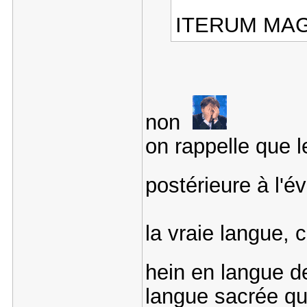
ITERUM MAG
non
on rappelle que l
postérieure à l'
la vraie langue, c
hein en langue 
langue sacrée qu