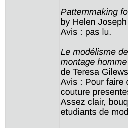
Patternmaking fo
by Helen Josep
Avis : pas lu.
Le modélisme de 
montage homme
de Teresa Gile
Avis : Pour faire
couture presente
Assez clair, bouq
etudiants de mo