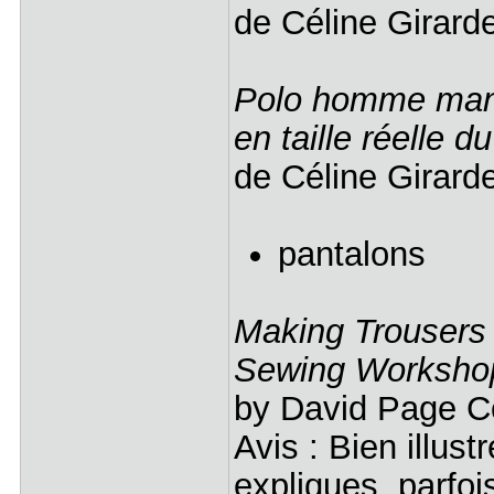
de Céline Girar
Polo homme manch
en taille réelle 
de Céline Girar
pantalons
Making Trousers
Sewing Worksho
by David Page C
Avis : Bien illust
expliques, parfoi