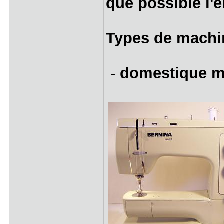
que possible l'e
Types de machi
-
domestique m