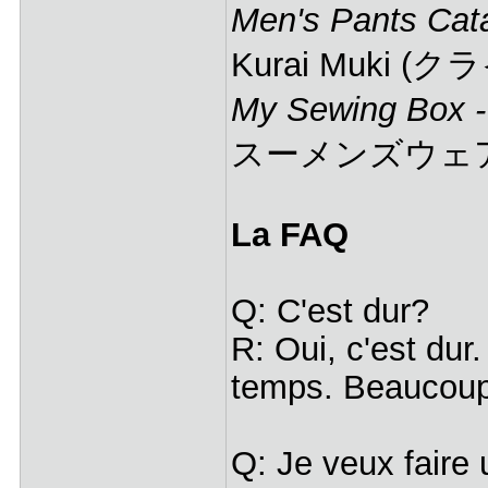
Men's Pants Cat
Kurai Muki (
My Sewing Box 
スーメンズウェア
La FAQ
Q: C'est dur?
R: Oui, c'est dur
temps. Beaucou
Q: Je veux faire