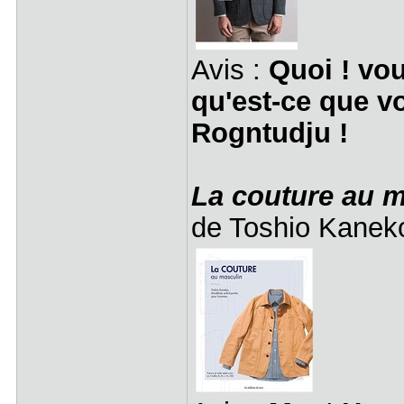
Avis :
Quoi ! vo
qu'est-ce que v
Rogntudju !
La couture au 
de Toshio Kanek