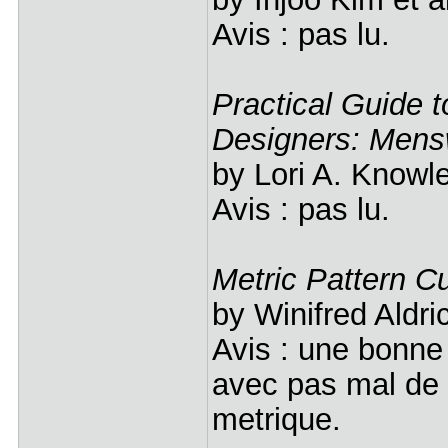
Avis : pas lu.
Practical Guide 
Designers: Mens
by Lori A. Know
Avis : pas lu.
Metric Pattern C
by Winifred Aldr
Avis : une bonne
avec pas mal de 
metrique.