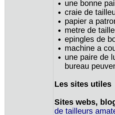
une bonne pai
craie de taille
papier a patro
metre de taille
epingles de bo
machine a co
une paire de 
bureau peuven
Les sites utiles
Sites webs, blo
de tailleurs amat