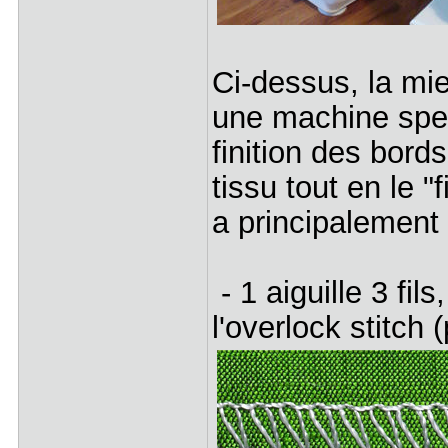
Ci-dessus, la m
une machine speci
finition des bord
tissu tout en le "
a principalement
- 1 aiguille 3 fil
l'overlock stitch 