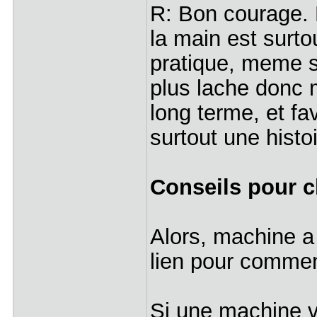
R: Bon courage. 
la main est surto
pratique, meme s'
plus lache donc m
long terme, et fa
surtout une histo
Conseils pour c
Alors, machine a
lien pour comme
Si une machine v