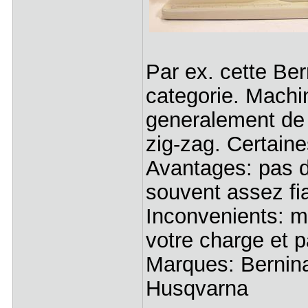
Par ex. cette Ber
categorie. Machi
generalement de 
zig-zag. Certain
Avantages: pas d
souvent assez f
Inconvenients: 
votre charge et 
Marques: Bernina,
Husqvarna