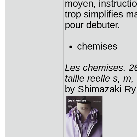
moyen, instructi
trop simplifies m
pour debuter.
chemises
Les chemises. 2
taille reelle s, m, 
by Shimazaki Ryu