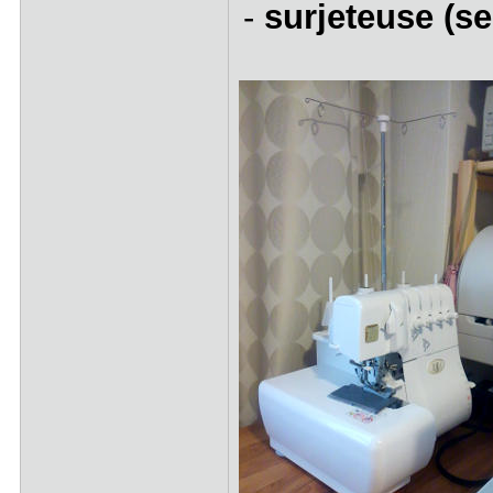
-
surjeteuse (s