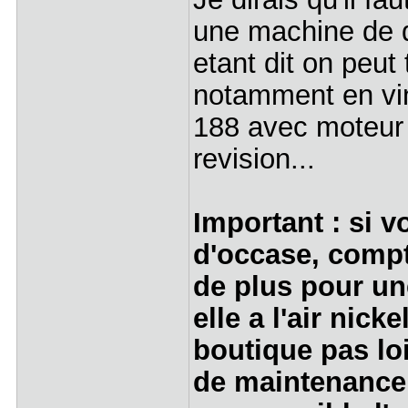
une machine de qu
etant dit on peu
notamment en vin
188 avec moteur 
revision...
Important : si 
d'occase, compt
de plus pour un
elle a l'air nic
boutique pas lo
de maintenance,