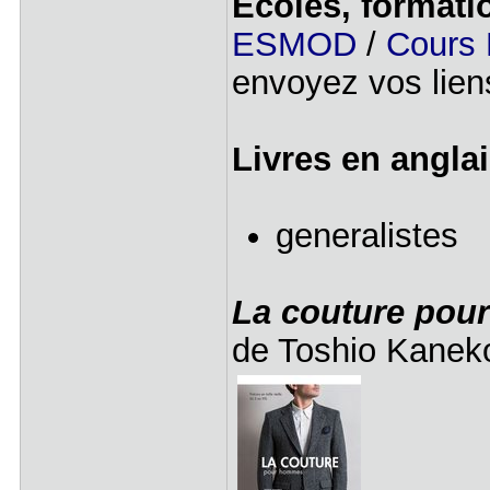
Ecoles, formati
ESMOD
/
Cours 
envoyez vos liens
Livres en anglai
generalistes
La couture po
de Toshio Kanek