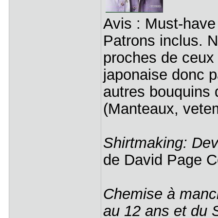
Avis : Must-have
Patrons inclus. N
proches de ceux 
japonaise donc pa
autres bouquins 
(Manteaux, veteme
Shirtmaking: Dev
de David Page C
Chemise à manch
au 12 ans et du