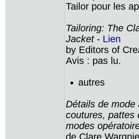
Tailor pour les ap
Tailoring: The Cl
Jacket
-
Lien
by Editors of Cr
Avis : pas lu.
autres
Détails de mode à
coutures, patte
modes opératoir
de Clare Wargni