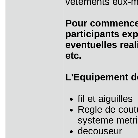
vetements eux-me
Pour commencer,
participants exp
eventuelles real
etc.
L'Equipement d
fil et aiguilles
Regle de cout
systeme metri
decouseur