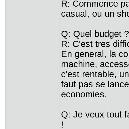
R: Commence par 
casual, ou un sho
Q: Quel budget ?
R: C'est tres diff
En general, la co
machine, accessoi
c'est rentable, un
faut pas se lance
economies.
Q: Je veux tout 
!