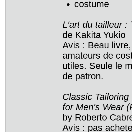
costume
L'art du tailleur :
de Kakita Yukio
Avis : Beau livre,
amateurs de cost
utiles. Seule le 
de patron.
Classic Tailorin
for Men's Wear (F
by Roberto Cabre
Avis : pas achete