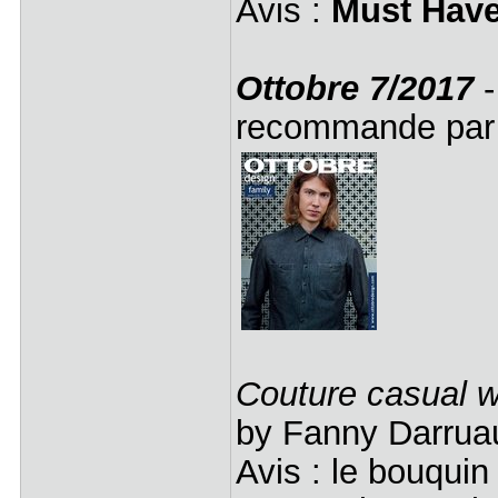
Avis :
Must Have
Ottobre 7/2017
recommande par
Couture casual
by Fanny Darrua
Avis : le bouquin 