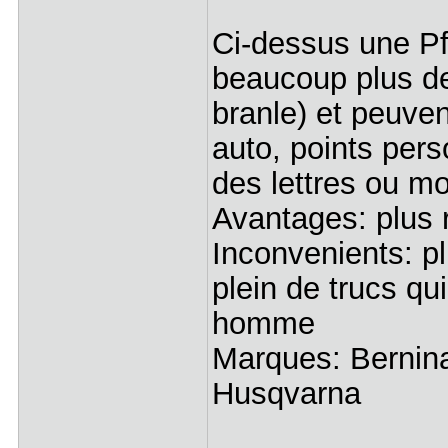
Ci-dessus une Pf
beaucoup plus de 
branle) et peuve
auto, points pers
des lettres ou mo
Avantages: plus 
Inconvenients: pl
plein de trucs qu
homme
Marques: Bernina,
Husqvarna