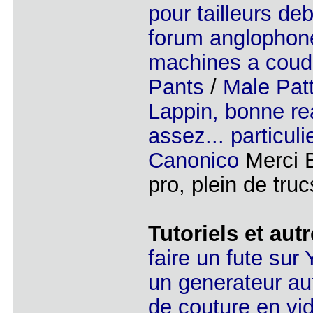
pour tailleurs de
forum anglophone
machines a coud
Pants
/
Male Patt
Lappin, bonne re
assez... particuli
Canonico
Merci B
pro, plein de truc
Tutoriels et aut
faire un fute sur
un generateur au
de couture en vid