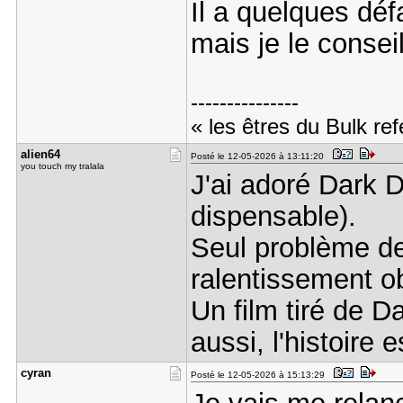
Il a quelques déf
mais je le consei
---------------
« les êtres du Bulk re
alien64
Posté le 12-05-2026 à 13:11:20
you touch my tralala
J'ai adoré Dark D
dispensable).
Seul problème d
ralentissement obl
Un film tiré de D
aussi, l'histoire 
cyran
Posté le 12-05-2026 à 15:13:29