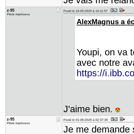
Je vais me relan
z-95
Posté le 16-05-2026 à 16:11:57
Pilote impétueux
AlexMagnus a écr
Youpi, on va 
avec notre av
https://i.ibb
J'aime bien.
z-95
Posté le 01-06-2026 à 02:37:36
Pilote impétueux
Je me demande si