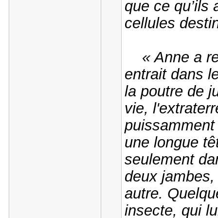
que ce qu’ils
cellules desti
« Anne a rete
entrait dans l
la poutre de j
vie, l'extrater
puissamment c
une longue tê
seulement dan
deux jambes, 
autre. Quelqu
insecte, qui l