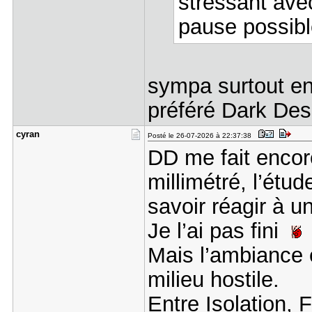
stressant ave
pause possibl
sympa surtout en 
préféré Dark Des
cyran
Posté le 26-07-2026 à 22:37:38
DD me fait encor
millimétré, l’étu
savoir réagir à u
Je l’ai pas fini
Mais l’ambiance e
milieu hostile.
Entre Isolation,