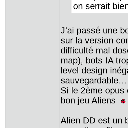
on serrait bie
J’ai passé une b
sur la version co
difficulté mal do
map), bots IA tro
level design inég
sauvegardable…
Si le 2ème opus c
bon jeu Aliens
Alien DD est un 