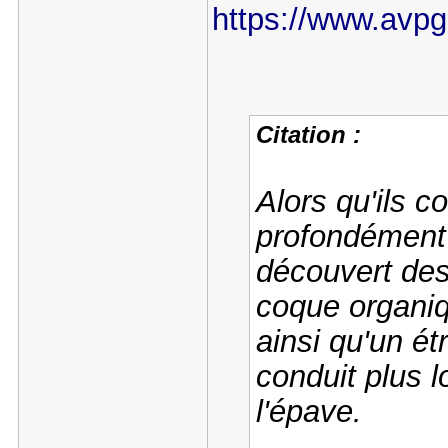
https://www.avpga
Citation :
Alors qu'ils c
profondément 
découvert des
coque organiq
ainsi qu'un ét
conduit plus 
l'épave.