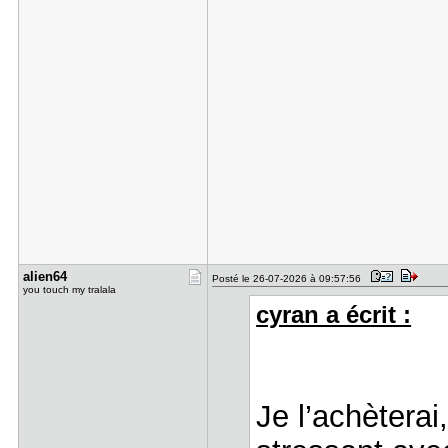
alien64
Posté le 26-07-2026 à 09:57:56
you touch my tralala
cyran a écrit :
Je l’achèterai