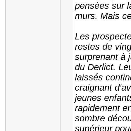
pensées sur l
murs. Mais ce
Les prospecte
restes de vin
surprenant à j
du Derlict. Le
laissés contin
craignant d'av
jeunes enfants
rapidement en
sombre découv
supérieur pou