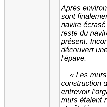
Après environ 
sont finaleme
navire écrasé 
reste du navir
présent. Incon
découvert un
l'épave.
« Les murs éta
construction d
entrevoir l’or
murs étaient 