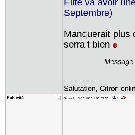
Elite va avoir une
Septembre)
Manquerait plus 
serrait bien
Message é
---------------
Salutation, Citron onli
Publicité
Posté le 12-05-2026 à 07:07:37