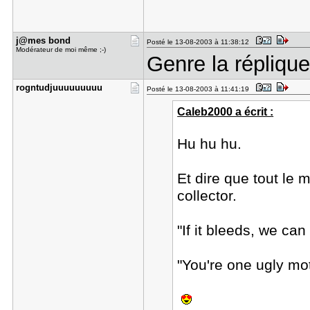
j@mes bond
Posté le 13-08-2003 à 11:38:12
Modérateur de moi même ;-)
Genre la répliqu
rogntudjuu​uuuuuuu
Posté le 13-08-2003 à 11:41:19
Caleb2000 a écrit :
Hu hu hu.
Et dire que tout le
collector.
"If it bleeds, we can k
"You're one ugly mo