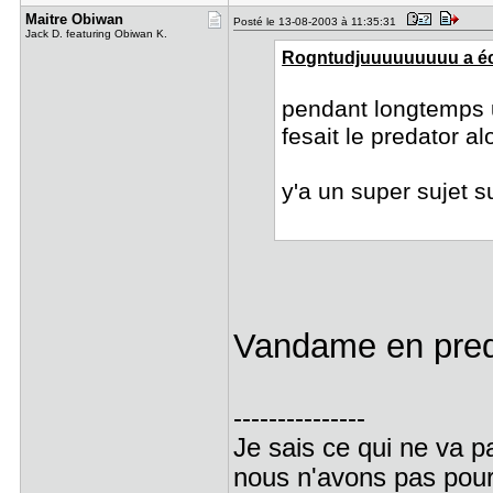
Maitre Obi​wan
Posté le 13-08-2003 à 11:35:31
Jack D. featuring Obiwan K.
Rogntudjuuuuuuuuu a écr
pendant longtemps 
fesait le predator alo
y'a un super sujet su
Vandame en pre
---------------
Je sais ce qui ne va 
nous n'avons pas pour