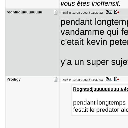
vous êtes inoffensif.
rogntudjuu​uuuuuuu
Posté le 13-08-2003 à 11:30:22
pendant longtemp
vandamme qui fesa
c'etait kevin pete
y'a un super sujet
Prodigy
Posté le 13-08-2003 à 11:32:04
Rogntudjuuuuuuuuu a écr
pendant longtemps 
fesait le predator alo