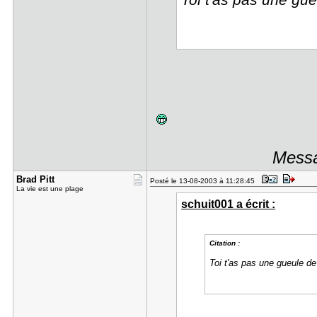
Toi t'as pas une gu
Messa
Brad Pitt
Posté le 13-08-2003 à 11:28:45
La vie est une plage
schuit001 a écrit :
Citation :
Toi t'as pas une gueule d