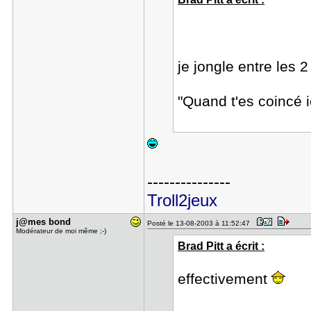
je jongle entre les 2
"Quand t'es coincé i
---------------
Troll2jeux
j@mes bond
Posté le 13-08-2003 à 11:52:47
Modérateur de moi même ;-)
Brad Pitt a écrit :
effectivement