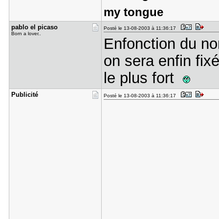
my tongue
pablo el p​icaso
Posté le 13-08-2003 à 11:36:17
Born a lover..
Enfonction du no
on sera enfin fix
le plus fort
Publicité
Posté le 13-08-2003 à 11:36:17