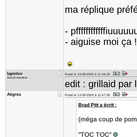
ma réplique préfé
- pffffffffffffiuuuu
- aiguise moi ça !
lapinlov
Posté le 13-08-2003 à 11:44:33
Gentil membre
edit : grillaid par
Atigrou
Posté le 13-08-2003 à 11:47:36
Brad Pitt a écrit :
(méga coup de pomp
"TOC TOC"