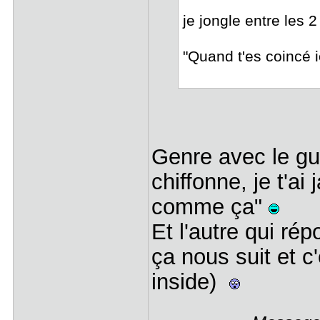
je jongle entre les 2
"Quand t'es coincé i
Genre avec le guid
chiffonne, je t'a
comme ça"
Et l'autre qui ré
ça nous suit et c
inside)