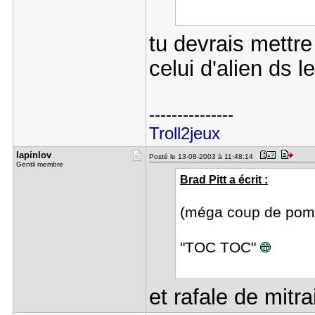
tu devrais mettre 
celui d'alien ds l
---------------
Troll2jeux
lapinlov
Posté le 13-08-2003 à 11:48:14
Gentil membre
Brad Pitt a écrit :
(méga coup de pomp
"TOC TOC"
et rafale de mitra