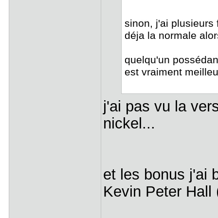
sinon, j'ai plusieurs
déja la normale alors
quelqu'un possédant 
est vraiment meille
j'ai pas vu la ve
nickel...
et les bonus j'ai
Kevin Peter Hall