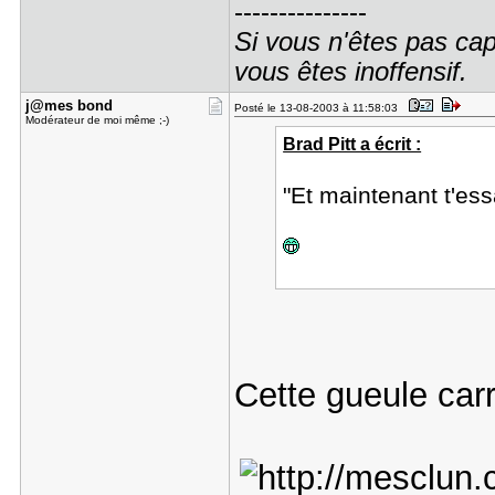
---------------
Si vous n'êtes pas cap
vous êtes inoffensif.
j@mes bond
Posté le 13-08-2003 à 11:58:03
Modérateur de moi même ;-)
Brad Pitt a écrit :
"Et maintenant t'es
Cette gueule car