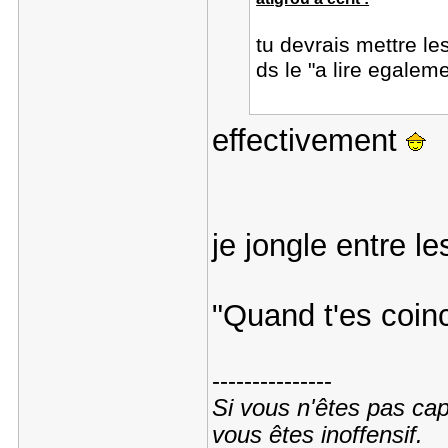
tu devrais mettre les
ds le "a lire egalem
effectivement
je jongle entre le
"Quand t'es coinc
---------------
Si vous n'êtes pas cap
vous êtes inoffensif.