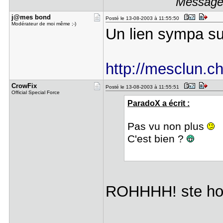
Message 
j@mes bond
Posté le 13-08-2003 à 11:55:50
Modérateur de moi même ;-)
Un lien sympa su
http://mesclun.ch
CrowFix
Posté le 13-08-2003 à 11:55:51
Official Special Force
ParadoX a écrit :
Pas vu non plus
C'est bien ?
ROHHHH! ste h