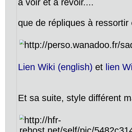
à voir et à revoir....
que de répliques à ressortir
Lien Wiki (english)
et
lien Wi
Et sa suite, style différent m