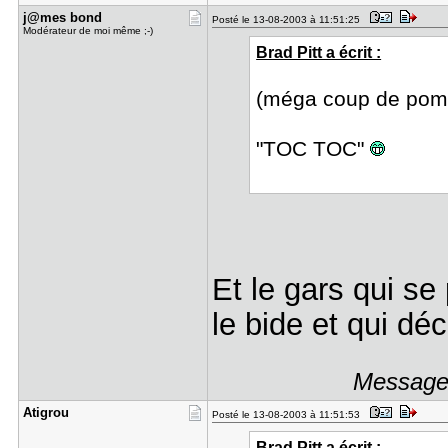
j@mes bond
Posté le 13-08-2003 à 11:51:25
Modérateur de moi même ;-)
Brad Pitt a écrit :
(méga coup de pomp
"TOC TOC"
Et le gars qui s
le bide et qui dé
Message 
Atigrou
Posté le 13-08-2003 à 11:51:53
Brad Pitt a écrit :