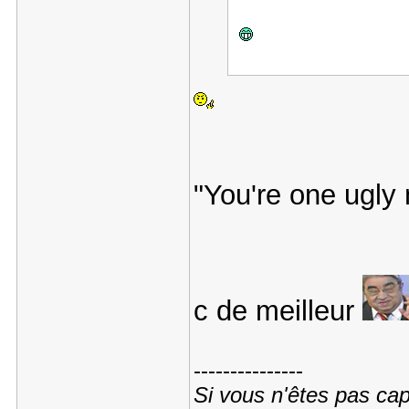
"You're one ugly
c de meilleur
---------------
Si vous n'êtes pas cap