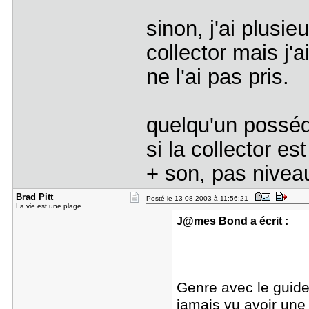
sinon, j'ai plusie
collector mais j'a
ne l'ai pas pris.
quelqu'un posséda
si la collector e
+ son, pas nivea
Brad Pitt
Posté le 13-08-2003 à 11:56:21
La vie est une plage
J@mes Bond a écrit :
Genre avec le guide i
jamais vu avoir un