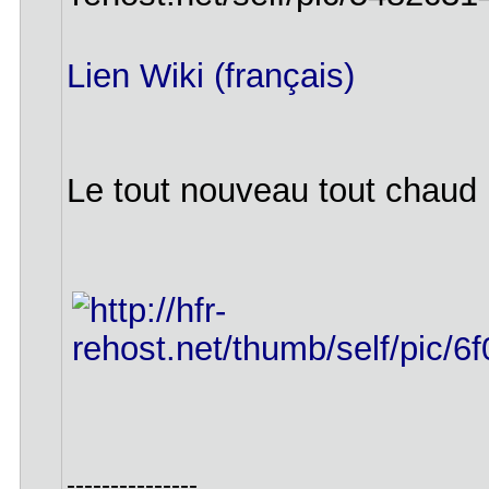
Lien Wiki (français)
Le tout nouveau tout chaud 
---------------