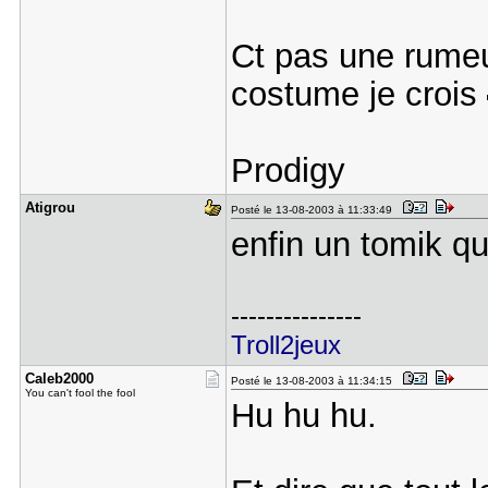
Ct pas une rumeur
costume je crois
Prodigy
Atigrou
Posté le 13-08-2003 à 11:33:49
enfin un tomik q
---------------
Troll2jeux
Caleb2000
Posté le 13-08-2003 à 11:34:15
You can't fool the fool
Hu hu hu.