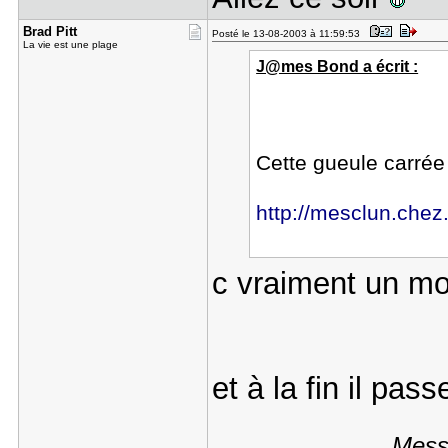
Brad Pitt
Posté le 13-08-2003 à 11:59:53
La vie est une plage
J@mes Bond a écrit :
Cette gueule carré
http://mesclun.chez.
c vraiment un mo
et à la fin il pas
Messa