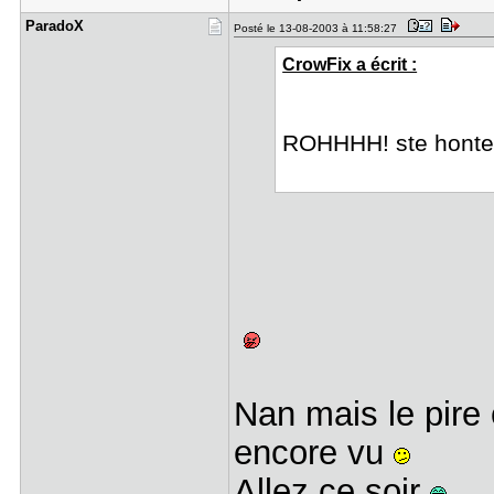
ParadoX
Posté le 13-08-2003 à 11:58:27
CrowFix a écrit :
ROHHHH! ste hont
Nan mais le pire 
encore vu
Allez ce soir