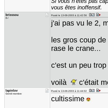
Si vous n'êtes pas cap
vous êtes inoffensif.
brisssou
Posté le 13-08-2003 à 11:42:56
8-/
j'ai pas vu le 2, m
les gros coup de 
rase le crane...
c'est un peu trop
voilà
c'était m
lapinlov
Posté le 13-08-2003 à 11:44:02
Gentil membre
cultissime