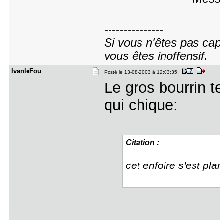
---------------
Si vous n'êtes pas cap
vous êtes inoffensif.
IvanleFou
Posté le 13-08-2003 à 12:03:35
Le gros bourrin 
qui chique:
Citation :
cet enfoire s'est p