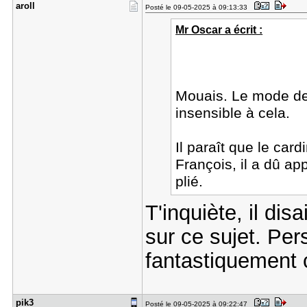
aroll
Posté le 09-05-2025 à 09:13:33
Mr Oscar a écrit :
Mouais. Le mode de 
insensible à cela.
Il paraît que le car
François, il a dû ap
plié.
T'inquiète, il disa
sur ce sujet. Per
fantastiquement 
pik3
Posté le 09-05-2025 à 09:22:47