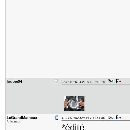
loupie94
Posté le 26-04-2025 à 21:00:18
LeGrandMat​heux
Posté le 26-04-2025 à 21:12:09
Animateur
*édité