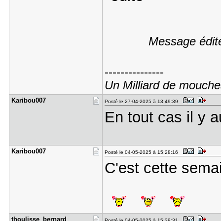
Message édit
---------------
Un Milliard de mouche
Karibou007
Posté le 27-04-2025 à 13:49:39
En tout cas il y 
Karibou007
Posté le 04-05-2025 à 15:28:16
C'est cette sem
thoulisse_​bernard
Posté le 04-05-2025 à 15:29:31