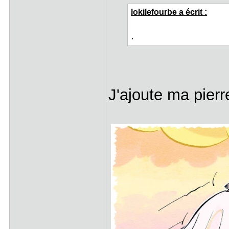
lokilefourbe a écrit :
.
J'ajoute ma pierr