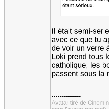
étant sérieux.
Il était semi-ser
avec ce que tu ap
de voir un verre à
Loki prend tous l
catholique, les b
passent sous la 
---------------
Avatar tiré de Cinemin