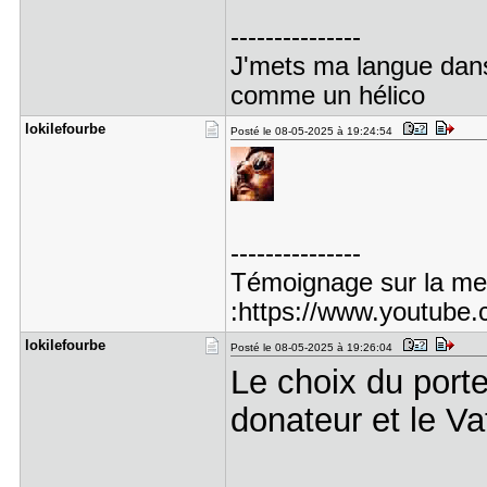
---------------
J'mets ma langue dans 
comme un hélico
lokilefour​be
Posté le 08-05-2025 à 19:24:54
---------------
Témoignage sur la men
:https://www.youtub
lokilefour​be
Posté le 08-05-2025 à 19:26:04
Le choix du porte
donateur et le Vat