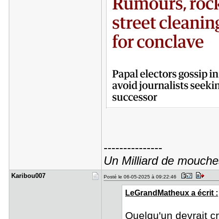
---------------
Un Milliard de mouche
Karibou007
Posté le 06-05-2025 à 09:22:46
LeGrandMatheux a écrit :
Quelqu'un devrait cré