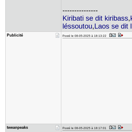
---------------
Kiribati se dit kiribass
,
léssoutou
,
Laos se dit 
Publicité
Posté le 08-05-2025 à 18:13:22
tweanpeaks
Posté le 08-05-2025 à 18:17:01