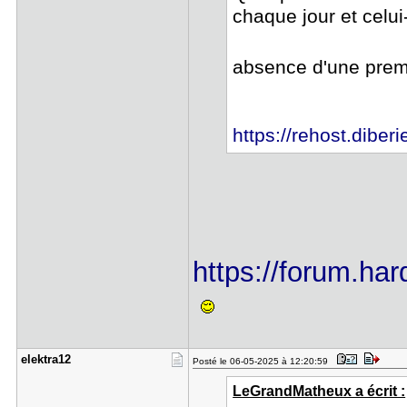
chaque jour et celu
absence d'une prem
https://rehost.diber
https://forum.har
elektra12
Posté le 06-05-2025 à 12:20:59
LeGrandMatheux a écrit :