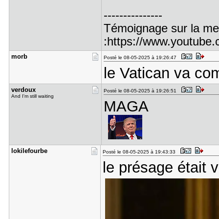
---------------
Témoignage sur la men
:https://www.youtub
morb
Posté le 08-05-2025 à 19:26:47
le Vatican va c
verdoux
Posté le 08-05-2025 à 19:26:51
And I'm still waiting
MAGA
lokilefour​be
Posté le 08-05-2025 à 19:43:33
le présage était v