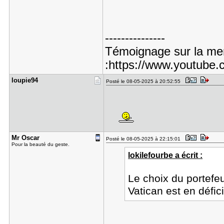
---------------
Témoignage sur la men
:https://www.youtube
loupie94
Posté le 08-05-2025 à 20:52:55
Mr Oscar
Posté le 08-05-2025 à 22:15:01
Pour la beauté du geste.
lokilefourbe a écrit :
Le choix du portefeu
Vatican est en défici