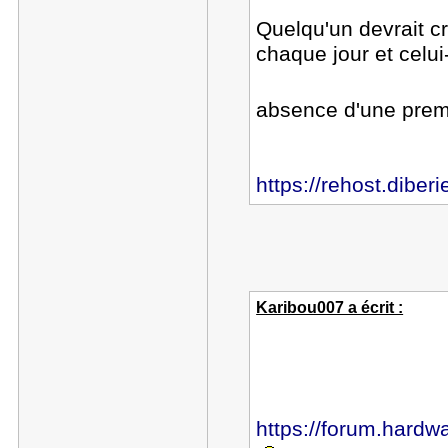
Quelqu'un devrait cré
chaque jour et celu
absence d'une prem
https://rehost.diber
Karibou007 a écrit :
https://forum.hardwa