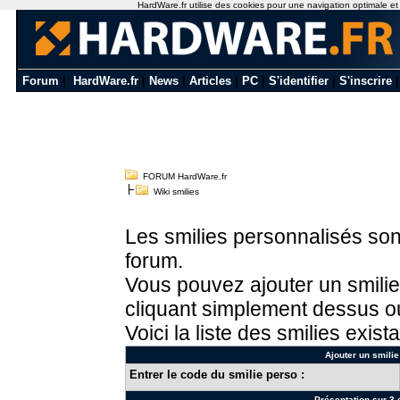
HardWare.fr utilise des cookies pour une navigation optimale et de
Forum
|
HardWare.fr
|
News
|
Articles
|
PC
|
S'identifier
|
S'inscrire
FORUM HardWare.fr
Wiki smilies
Les smilies personnalisés sont
forum.
Vous pouvez ajouter un smilie
cliquant simplement dessus ou
Voici la liste des smilies exista
Ajouter un smilie
Entrer le code du smilie perso :
Présentation sur 3