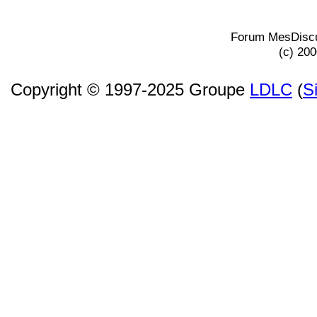
Forum MesDiscu
(c) 20
Copyright © 1997-2025 Groupe
LDLC
(
S