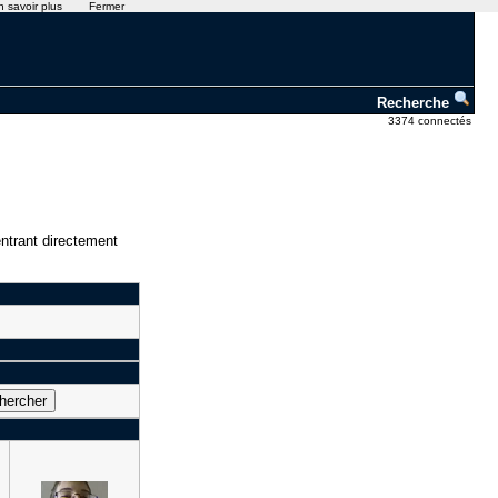
n savoir plus
Fermer
Recherche
3374 connectés
ntrant directement