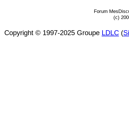
Forum MesDiscu
(c) 20
Copyright © 1997-2025 Groupe
LDLC
(
S