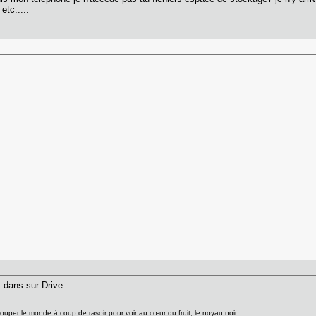
etc.....
 dans sur Drive.
uper le monde à coup de rasoir pour voir au cœur du fruit, le noyau noir.