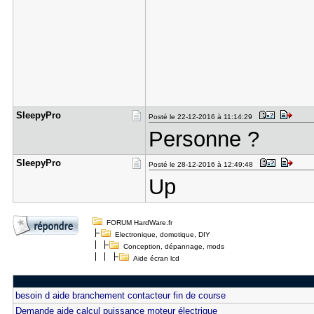
SleepyPro
Posté le 22-12-2016 à 11:14:29
Personne ?
SleepyPro
Posté le 28-12-2016 à 12:49:48
Up
FORUM HardWare.fr
Electronique, domotique, DIY
Conception, dépannage, mods
Aide écran lcd
besoin d aide branchement contacteur fin de course
Demande aide calcul puissance moteur électrique