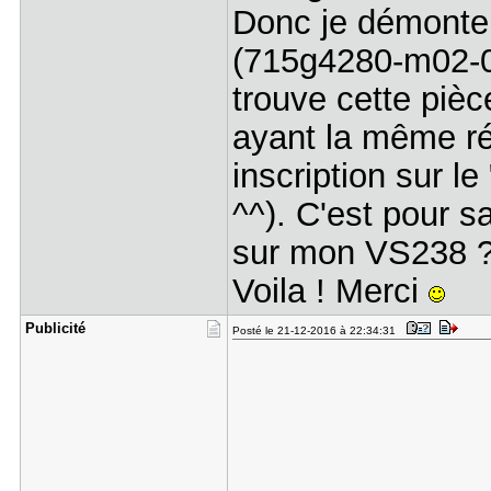
Donc je démonte 
(715g4280-m02-000
trouve cette piè
ayant la même r
inscription sur le
^^). C'est pour sa
sur mon VS238 
Voila ! Merci
Publicité
Posté le 21-12-2016 à 22:34:31