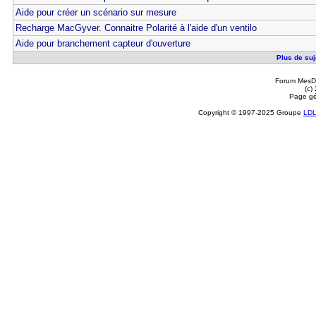
Aide pour créer un scénario sur mesure
Recharge MacGyver. Connaitre Polarité à l'aide d'un ventilo
Aide pour branchement capteur d'ouverture
Plus de suje
Forum MesDi
(c)
Page gé
Copyright © 1997-2025 Groupe
LD