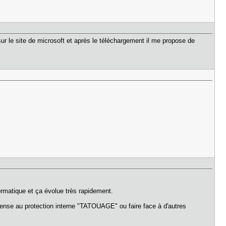
ur le site de microsoft et après le téléchargement il me propose de
ormatique et ça évolue très rapidement.
pense au protection interne "TATOUAGE" ou faire face à d'autres