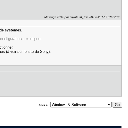
Message édité par coyote78_fr le 08-03-2017 à 19:52:05
e de systèmes.
 configurations exotiques.
ctionner.
es (à voir sur le site de Sony).
Aller à :