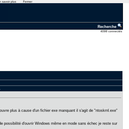
n savoir plus
Fermer
Recherche
4098 connectés
.
re plus à cause d'un fichier exe manquant il s'agit de "ntoskrnl.exe"
s de possibilité d'ouvrir Windows même en mode sans échec je reste sur