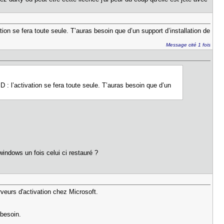
on se fera toute seule. T’auras besoin que d’un support d’installation de
Message cité 1 fois
: l’activation se fera toute seule. T’auras besoin que d’un
windows un fois celui ci restauré ?
veurs d'activation chez Microsoft.
 besoin.