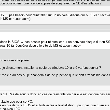
ution pour obtenir une licence auprès de sony avec un CD d'installation ?
S → pas besoin pour réinstaller sur un nouveau disque dur ou SSD : l’activati
de MS et aucun autre).
dans le BIOS → pas besoin pour réinstaller sur un nouveau disque dur ou SSD 
dows 10 (à récupérer depuis le site de MS et aucun autre).
ion encore à te poser
s-je directement installer la copie de windows 10 la clé va fonctionner ?
e ma clé au cas ou je changerais de pc je pense qu'elle doit être visible dans 
s 10. Pas de soucis donc en cas de réinstallation car elle est connue des ser
 valable que pour
ce
PC.
ite en dur dans le BIOS et autodétectée à l'installation : pour pas que tu en ais
out nouveau PC.