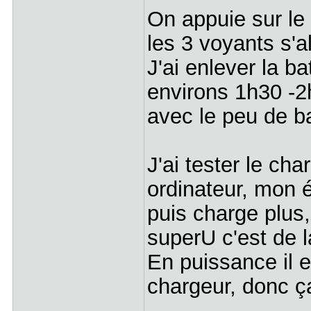
On appuie sur le 
les 3 voyants s'a
J'ai enlever la b
environs 1h30 -2h
avec le peu de batt
J'ai tester le ch
ordinateur, mon é
puis charge plus,
superU c'est de l
En puissance il 
chargeur, donc ça