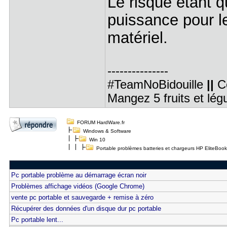
Le risque étant q
puissance pour le
matériel.
---------------
#TeamNoBidouille
||
C
Mangez 5 fruits et lé
FORUM HardWare.fr
Windows & Software
Win 10
Portable problèmes batteries et chargeurs HP EliteBoo
Pc portable problème au démarrage écran noir
Problèmes affichage vidéos (Google Chrome)
vente pc portable et sauvegarde + remise à zéro
Récupérer des données d'un disque dur pc portable
Pc portable lent...