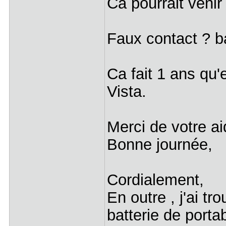
Ca pourrait venir
Faux contact ? ba
Ca fait 1 ans qu'
Vista.
Merci de votre ai
Bonne journée,
Cordialement,
En outre , j'ai t
batterie de porta