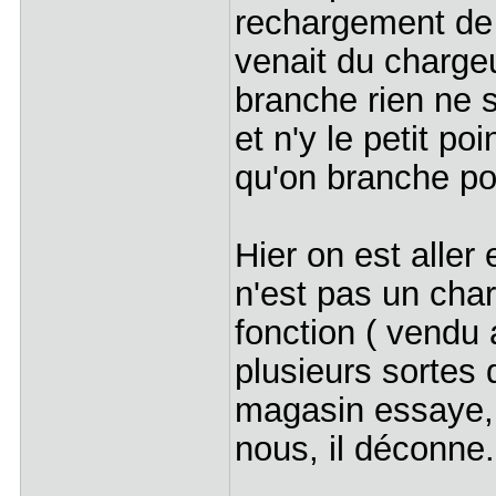
rechargement de l
venait du chargeu
branche rien ne s
et n'y le petit p
qu'on branche pou
Hier on est alle
n'est pas un char
fonction ( vendu
plusieurs sortes 
magasin essaye, 
nous, il déconne.