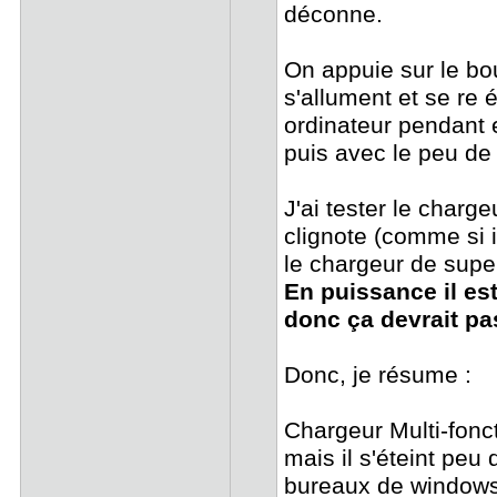
déconne.
On appuie sur le bou
s'allument et se re é
ordinateur pendant 
puis avec le peu de ba
J'ai tester le charg
clignote (comme si i
le chargeur de super
En puissance il es
donc ça devrait pa
Donc, je résume :
Chargeur Multi-fonct
mais il s'éteint peu 
bureaux de windows