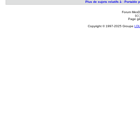
Plus de sujets relatifs à : Portabl
Forum MesDi
(c)
Page gé
Copyright © 1997-2025 Groupe
LD