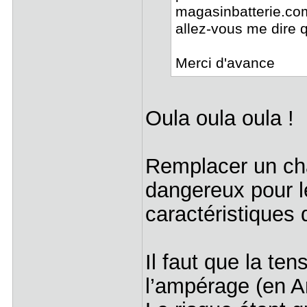
magasinbatterie.co
allez-vous me dire q
Merci d'avance
Oula oula oula !
Remplacer un cha
dangereux pour le
caractéristiques d
Il faut que la ten
l’ampérage (en A