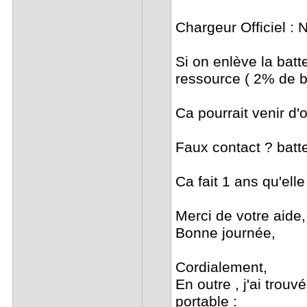
Chargeur Officiel :
Si on enlève la batt
ressource ( 2% de 
Ca pourrait venir d'
Faux contact ? batt
Ca fait 1 ans qu'ell
Merci de votre aide,
Bonne journée,
Cordialement,
En outre , j'ai trou
portable :