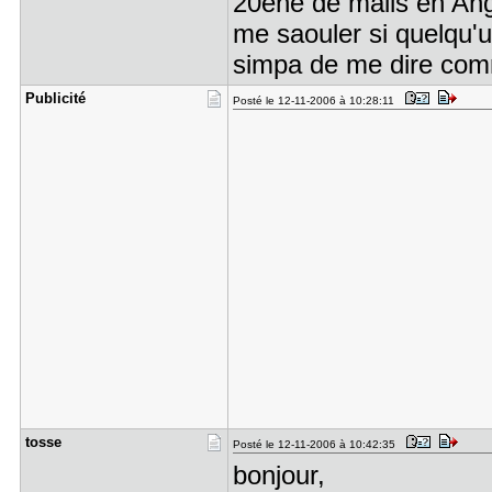
20ène de mails en Ang
me saouler si quelqu'u
simpa de me dire com
Publicité
Posté le 12-11-2006 à 10:28:11
tosse
Posté le 12-11-2006 à 10:42:35
bonjour,