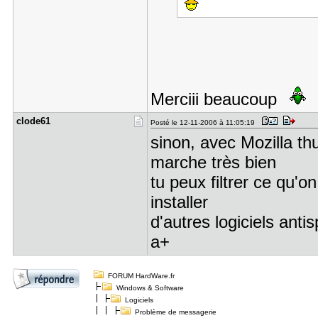
Merciii beaucoup
clode61
Posté le 12-11-2006 à 11:05:19
sinon, avec Mozilla th
marche très bien
tu peux filtrer ce qu'o
installer
d'autres logiciels anti
a+
FORUM HardWare.fr
Windows & Software
Logiciels
Problème de messagerie