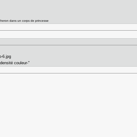
ucheron dans un corps de princesse
ensité couleur-"