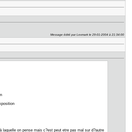
Message édité par Lexmark le 29-01-2004 à 21:34:00
on
xposition
on à laquelle on pense mais c?est peut etre pas mal sur d?autre