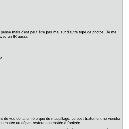
 on pense mais c'est peut être pas mal sur d'autre type de photos. Je me
 avec un IR aussi.
e :
int de vue de la lumière que du maquillage. Le post traitement ne viendra
trastée au départ restera contrastée à l'arrivée.