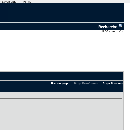
n savoir plus
Fermer
Recherche
4806 connectés
Bas de page
Page Précédente
Page Suivante