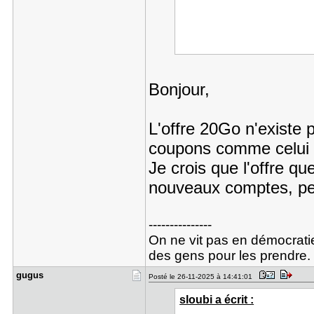
Bonjour,
L'offre 20Go n'existe p
coupons comme celui 
Je crois que l'offre qu
nouveaux comptes, peu
---------------
On ne vit pas en démocratie
des gens pour les prendre.
gugus
Posté le 26-11-2025 à 14:41:01
sloubi a écrit :