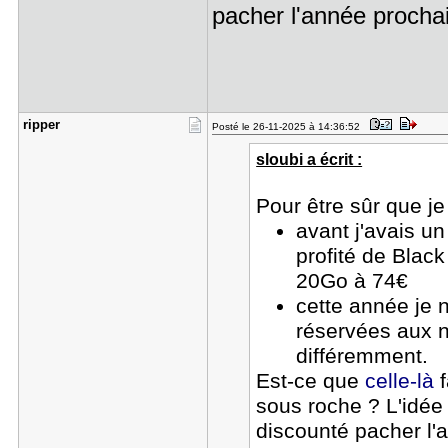
pacher l'année proch
ripper
Posté le 26-11-2025 à 14:36:52
sloubi a écrit :
Pour être sûr que je
avant j'avais u
profité de Blac
20Go à 74€
cette année je n
réservées aux 
différemment.
Est-ce que
celle-là
f
sous roche ? L'idée 
discounté pacher l