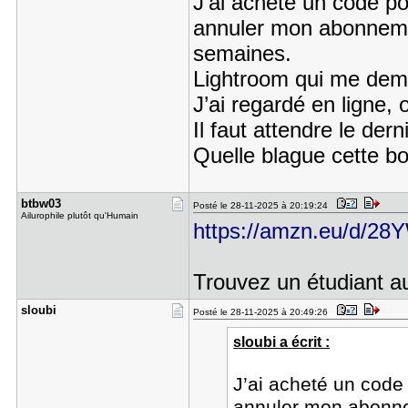
J’ai acheté un code pou
annuler mon abonneme
semaines.
Lightroom qui me dema
J’ai regardé en ligne,
Il faut attendre le der
Quelle blague cette 
btbw03
Posté le 28-11-2025 à 20:19:24
Ailurophile plutôt qu'Humain
https://amzn.eu/d/28
Trouvez un étudiant a
sloubi
Posté le 28-11-2025 à 20:49:26
sloubi a écrit :
J’ai acheté un code 
annuler mon abonne