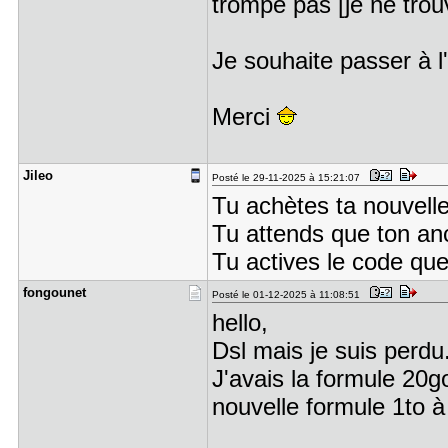
trompe pas [je ne trouv
Je souhaite passer à l
Merci
Jileo
Posté le 29-11-2025 à 15:21:07
Tu achètes ta nouvelle
Tu attends que ton an
Tu actives le code que
fongounet
Posté le 01-12-2025 à 11:08:51
hello,
Dsl mais je suis perdu.
J'avais la formule 20go
nouvelle formule 1to à