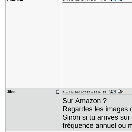
Posté le 20-11-2025 à 18:18:04
Jileo
Posté le 20-11-2025 à 19:04:35
Sur Amazon ?
Regardes les images d
Sinon si tu arrives sur
fréquence annuel ou 