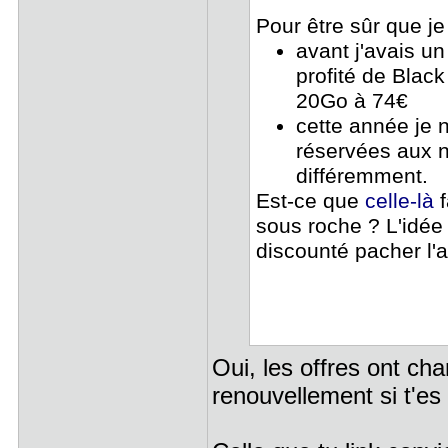
Pour être sûr que je
avant j'avais u
profité de Blac
20Go à 74€
cette année je n
réservées aux 
différemment.
Est-ce que
celle-là
f
sous roche ? L'idée 
discounté pacher l
Oui, les offres ont cha
renouvellement si t'e