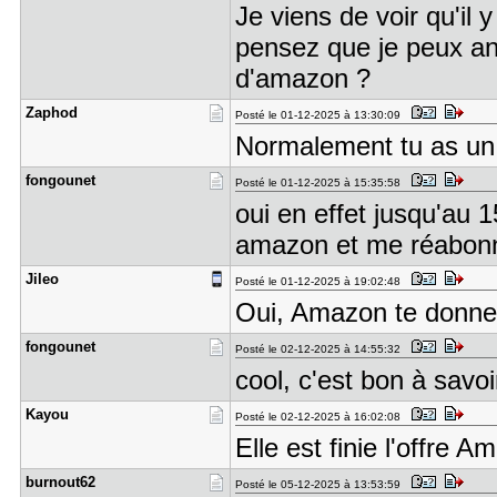
Je viens de voir qu'il
pensez que je peux ann
d'amazon ?
Zaphod
Posté le 01-12-2025 à 13:30:09
Normalement tu as un 
fongounet
Posté le 01-12-2025 à 15:35:58
oui en effet jusqu'au 1
amazon et me réabo
Jileo
Posté le 01-12-2025 à 19:02:48
Oui, Amazon te donne 
fongounet
Posté le 02-12-2025 à 14:55:32
cool, c'est bon à sav
Kayou
Posté le 02-12-2025 à 16:02:08
Elle est finie l'offre 
burnout62
Posté le 05-12-2025 à 13:53:59