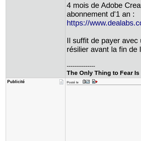
4 mois de Adobe Creati
abonnement d'1 an :
https://www.dealabs.c
Il suffit de payer avec 
résilier avant la fin de
---------------
The Only Thing to Fear Is F
Publicité
Posté le