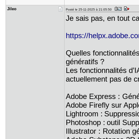
Jileo
Posté le 25-11-2025 à 21:05:50
Je sais pas, en tout ca
https://helpx.adobe.com
Quelles fonctionnalités
génératifs ?
Les fonctionnalités d
actuellement pas de cr
Adobe Express : Génére
Adobe Firefly sur Appl
Lightroom : Suppressi
Photoshop : outil Sup
Illustrator : Rotation 