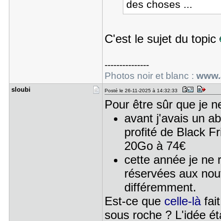
des choses ...
C'est le sujet du topic
---------------
Photos noir et blanc :
www.
sloubi
Posté le 26-11-2025 à 14:32:33
Pour être sûr que je ne
avant j'avais un a
profité de Black F
20Go à 74€
cette année je ne 
réservées aux nou
différemment.
Est-ce que
celle-là
fait
sous roche ? L'idée ét