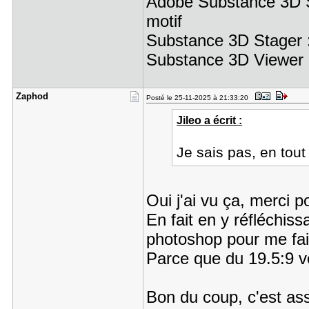
Adobe Substance 3D Sa
motif
Substance 3D Stager :
Substance 3D Viewer (
Zaphod
Posté le 25-11-2025 à 21:33:20
Jileo a écrit :
Je sais pas, en tout 
Oui j'ai vu ça, merci p
En fait en y réfléchissa
photoshop pour me fai
Parce que du 19.5:9 ver
Bon du coup, c'est as