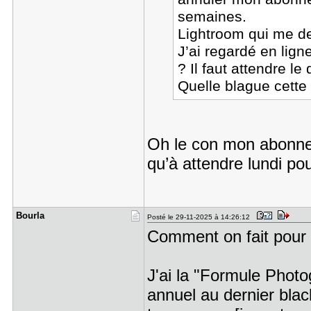
semaines.
Lightroom qui me de
J’ai regardé en lig
? Il faut attendre le
Quelle blague cet
Oh le con mon abonne
qu’à attendre lundi po
Bourla
Posté le 29-11-2025 à 14:26:12
Comment on fait pour 
J'ai la "Formule Phot
annuel au dernier black 