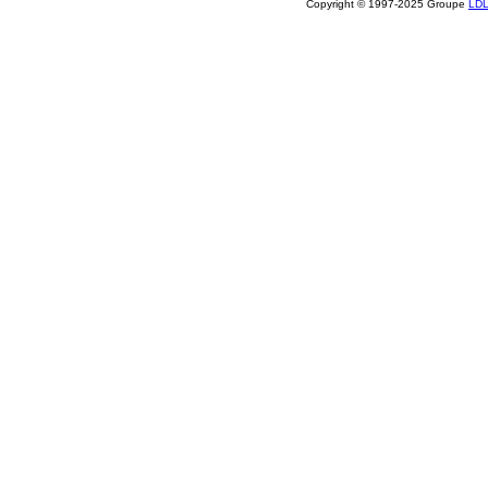
Copyright © 1997-2025 Groupe
LD