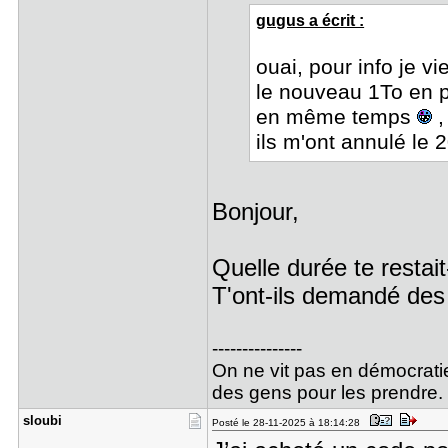
gugus a écrit :
ouai, pour info je vi
le nouveau 1To en p
en même temps
,
ils m'ont annulé le 
Bonjour,
Quelle durée te restai
T'ont-ils demandé des f
---------------
On ne vit pas en démocratie
des gens pour les prendre.
sloubi
Posté le 28-11-2025 à 18:14:28