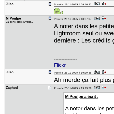
Jileo
Posté le 21-11-2025 à 09:46:22
M Poulpe
Posté le 25-11-2025 à 18:57:07
La porte était ouverte...
A noter dans les peti
Lightroom seul ou ave
dernière : Les crédits
---------------
Flickr
Jileo
Posté le 25-11-2025 à 19:20:35
Ah merde ça fait plus 
Zaphod
Posté le 25-11-2025 à 19:23:50
M Poulpe a écrit :
A noter dans les pe