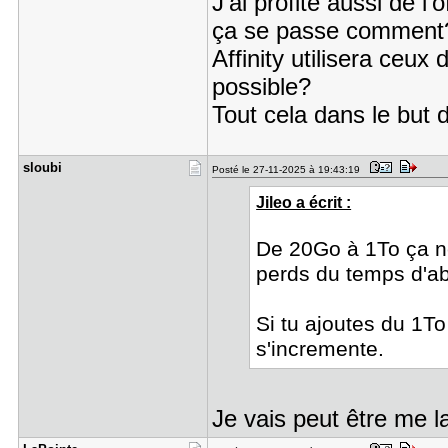
J'ai profité aussi de l'
ça se passe comment? 
Affinity utilisera ceu
possible?
Tout cela dans le but 
sloubi
Posté le 27-11-2025 à 19:43:19
Jileo a écrit :
De 20Go à 1To ça ne 
perds du temps d'a
Si tu ajoutes du 1T
s'incremente.
Je vais peut être me l