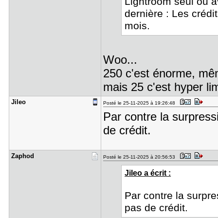
Lightroom seul ou a
dernière : Les crédi
mois.
Woo...
250 c'est énorme, mêm
mais 25 c'est hyper lim
Jileo
Posté le 25-11-2025 à 19:26:48
Par contre la surpres
de crédit.
Zaphod
Posté le 25-11-2025 à 20:56:53
Jileo a écrit :
Par contre la surp
pas de crédit.