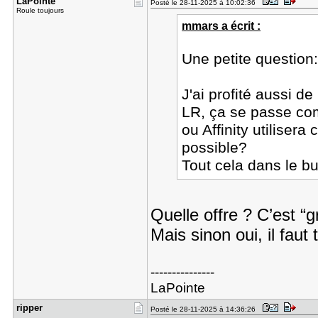
LaPointe
Posté le 28-11-2025 à 10:02:36
Roule toujours
mmars a écrit :
Une petite question
J'ai profité aussi de 
LR, ça se passe com
ou Affinity utilise
possible?
Tout cela dans le b
Quelle offre ? C’est “g
Mais sinon oui, il faut
---------------
LaPointe
ripper
Posté le 28-11-2025 à 14:36:26