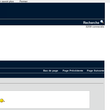
n savoir plus
Fermer
Recherche
3209 connectés
Bas de page
Page Précédente
Page Suivante