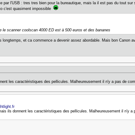
par l'USB : tres tres bien pour la bureautique, mais la il est pas du tout sur 
oto c'est quasiment impossible
ue le scanner coolscan 4000 ED est à 500 euros et des bananes
is longtemps, et ca commence a devenir assez abordable. Mais bon Canon av
nnent les caractéristiques des pellicules. Malheureusement il n'y a pas de com
tlight.fr
 mais ils donnent les caractéristiques des pellicules. Malheureusement il n'y a