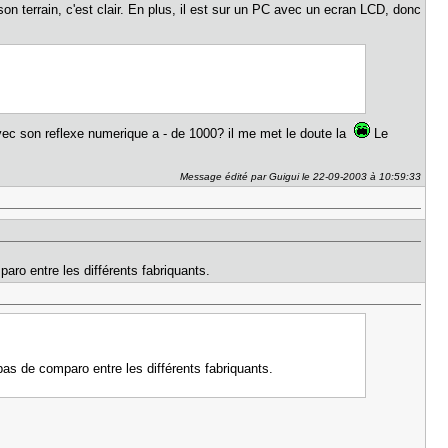
son terrain, c'est clair. En plus, il est sur un PC avec un ecran LCD, donc
ec son reflexe numerique a - de 1000? il me met le doute la
Le
Message édité par Guigui le 22-09-2003 à 10:59:33
paro entre les différents fabriquants.
 pas de comparo entre les différents fabriquants.