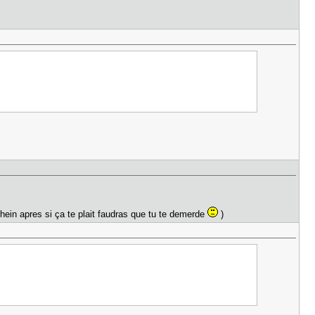
 hein apres si ça te plait faudras que tu te demerde
)