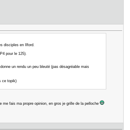
 disciples en Ilford.
FP4 pour le 125).
r donne un rendu un peu bleuté (pas désagréable mais
s ce topik)
e me fais ma propre opinion, en gros je grille de la pelloche