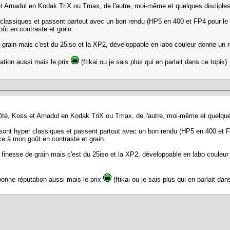
 et Arnadul en Kodak TriX ou Tmax, de l'autre, moi-même et quelques disciples 
r classiques et passent partout avec un bon rendu (HP5 en 400 et FP4 pour l
ût en contraste et grain.
 grain mais c'est du 25iso et la XP2, développable en labo couleur donne un 
ation aussi mais le prix
(ftikai ou je sais plus qui en parlait dans ce topik)
 côté, Koss et Arnadul en Kodak TriX ou Tmax, de l'autre, moi-même et quelques
 sont hyper classiques et passent partout avec un bon rendu (HP5 en 400 et 
ce à mon goût en contraste et grain.
 finesse de grain mais c'est du 25iso et la XP2, développable en labo couleu
bonne réputation aussi mais le prix
(ftikai ou je sais plus qui en parlait dan