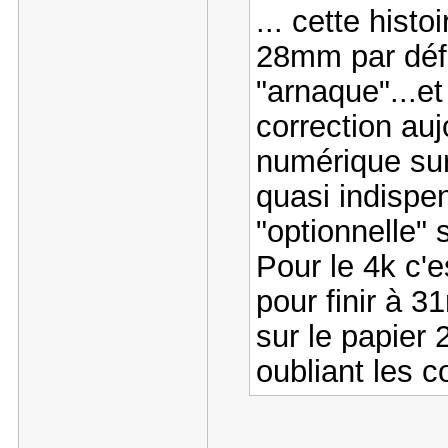
... cette hist
28mm par déf
"arnaque"...e
correction auj
numérique sur
quasi indispe
"optionnelle"
Pour le 4k c'
pour finir à 3
sur le papier
oubliant les c