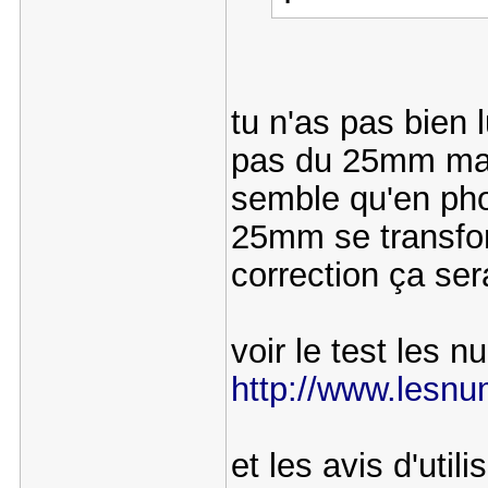
tu n'as pas bien l
pas du 25mm mai
semble qu'en phot
25mm se transf
correction ça ser
voir le test les 
http://www.lesnum
et les avis d'utili