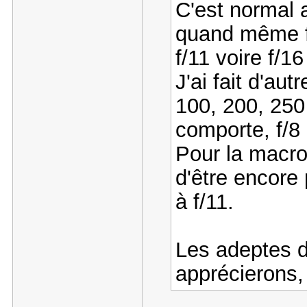
C'est normal 
quand même f/8
f/11 voire f/16
J'ai fait d'aut
100, 200, 250 
comporte, f/8
Pour la macr
d'être encore
à f/11.
Les adeptes d
apprécierons,