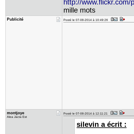
http://www.flickr.com/p
mille mots
Publicité
Posté le 07-08-2014 à 10:49:26
montjoye
Posté le 07-08-2014 à 12:11:21
Alea Jacta Est
silevin a écrit :