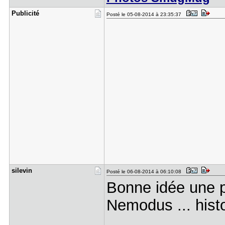
Publicité
Posté le 05-08-2014 à 23:35:37
silevin
Posté le 06-08-2014 à 06:10:08
Bonne idée une p
Nemodus ... histo
....