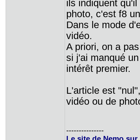
ils indiquent qu'i
photo, c'est f8 u
Dans le mode d'em
vidéo.
A priori, on a pa
si j'ai manqué un
intérêt premier.
L'article est "nul"
vidéo ou de photo
---------------
Le site de Nemo sur 