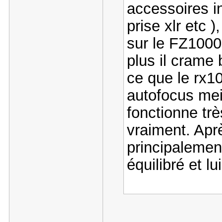
accessoires i
prise xlr etc )
sur le FZ1000 
plus il crame
ce que le rx10
autofocus meil
fonctionne trè
vraiment. Apr
principalemen
équilibré et l