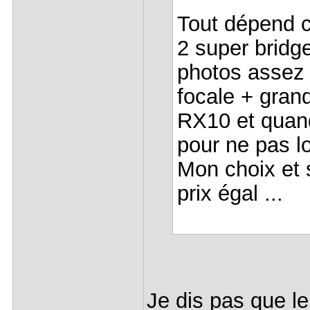
Tout dépend c
2 super bridge
photos assez 
focale + gran
RX10 et quand
pour ne pas l
Mon choix et 
prix égal ...
Je dis pas que le