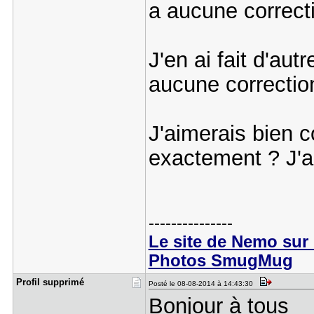
a aucune correct
J'en ai fait d'aut
aucune correctio
J'aimerais bien c
exactement ? J'ai
---------------
Le site de Nemo sur 
Photos SmugMug
Profil sup​primé
Posté le 08-08-2014 à 14:43:30
Bonjour à tous