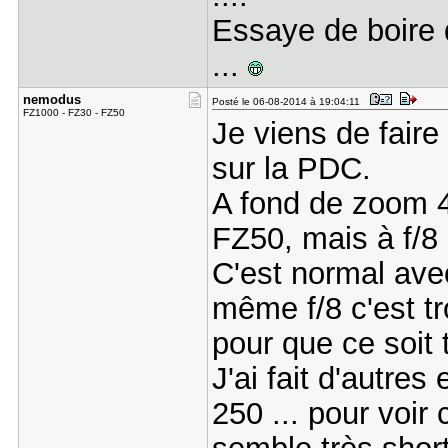
Essaye de boire d
...
nemodus
Posté le 06-08-2014 à 19:04:11
FZ1000 - FZ30 - FZ50
Je viens de fair
sur la PDC.
A fond de zoom 4
FZ50, mais à f/8 
C'est normal ave
même f/8 c'est trop
pour que ce soit t
J'ai fait d'autres
250 ... pour voir