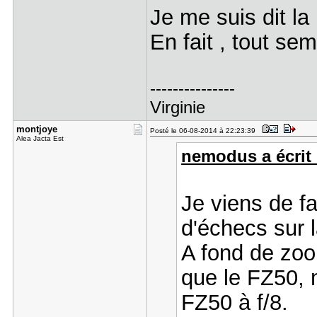
Je me suis dit l
En fait , tout sem
---------------
Virginie
montjoye
Posté le 06-08-2014 à 22:23:39
Alea Jacta Est
nemodus a écrit 
Je viens de f
d'échecs sur 
A fond de zoo
que le FZ50, m
FZ50 à f/8.