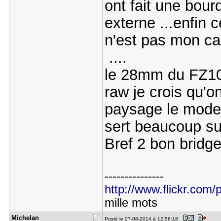
ont fait une bour
externe ...enfin 
n'est pas mon cas
....
le 28mm du FZ10
raw je crois qu'
paysage le mode 
sert beaucoup su
Bref 2 bon bridge
---------------
http://www.flickr.com/p
mille mots
Michelan
Posté le 07-08-2014 à 12:56:18