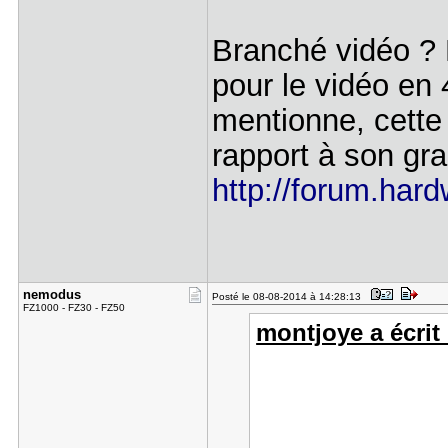
Branché vidéo ? 
pour le vidéo en
mentionne, cette 
rapport à son gra
http://forum.hard
nemodus
Posté le 08-08-2014 à 14:28:13
FZ1000 - FZ30 - FZ50
montjoye a écrit 