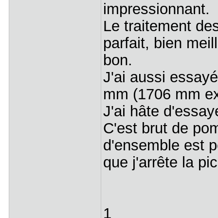
impressionnant.
Le traitement de
parfait, bien mei
bon.
J'ai aussi essayé
mm (1706 mm exa
J'ai hâte d'essay
C'est brut de po
d'ensemble est pe
que j'arrête la p
1