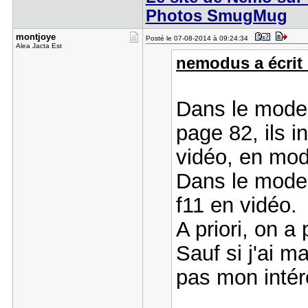
Photos SmugMug
montjoye
Posté le 07-08-2014 à 09:24:34
Alea Jacta Est
nemodus a écrit 
Dans le mode 
page 82, ils i
vidéo, en mod
Dans le mode d
f11 en vidéo.
A priori, on a
Sauf si j'ai m
pas mon intér