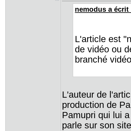
nemodus a écrit 
L'article est "
de vidéo ou de
branché vidéo
L'auteur de l'art
production de Pam
Pamupri qui lui a
parle sur son sit