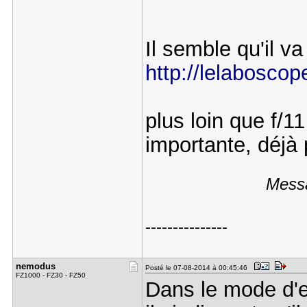
Il semble qu'il va
http://lelaboscop
plus loin que f/11
importante, déjà p
Messa
---------------
nemodus
Posté le 07-08-2014 à 00:45:46
FZ1000 - FZ30 - FZ50
Dans le mode d'e