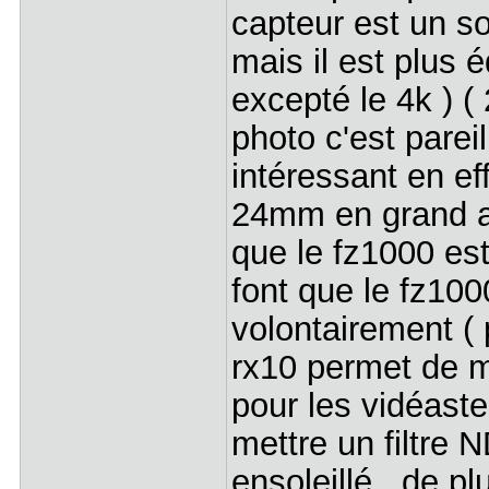
capteur est un s
mais il est plus é
excepté le 4k ) ( 
photo c'est parei
intéressant en eff
24mm en grand a
que le fz1000 es
font que le fz100
volontairement (
rx10 permet de m
pour les vidéastes
mettre un filtre 
ensoleillé , de p