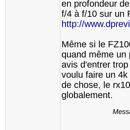
en profondeur de 
f/4 à f/10 sur un
http://www.dprev
Même si le FZ1000
quand même un pe
avis d'entrer tro
voulu faire un 4
de chose, le rx1
globalement.
Messa
---------------