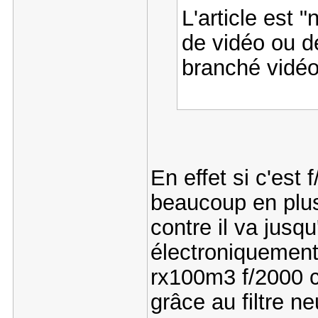
L'article est "
de vidéo ou de
branché vidéo
En effet si c'est
beaucoup en plus i
contre il va jus
électroniquement 
rx100m3 f/2000 c
grâce au filtre n