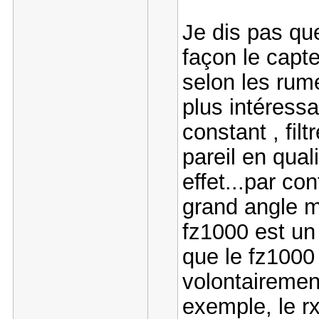
Je dis pas que
façon le capt
selon les rume
plus intéressa
constant , filt
pareil en qua
effet...par co
grand angle m
fz1000 est un
que le fz1000
volontairemen
exemple, le r