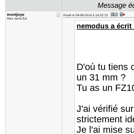
Message édi
montjoye
Posté le 08-08-2014 à 14:52:15
Alea Jacta Est
nemodus a écrit 
D'où tu tiens 
un 31 mm ?
Tu as un FZ10
J'ai vérifié s
strictement i
Je l'ai mise 