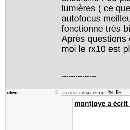
lumières ( ce que 
autofocus meilleu
fonctionne très b
Après questions 
moi le rx10 est p
---------------
silevin
Posté le 07-08-2014 à 12:34:07
montjoye a écrit 