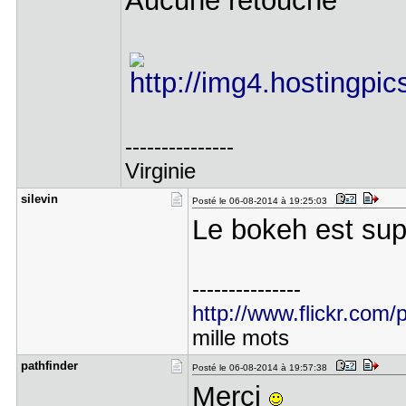
Aucune retouche
---------------
Virginie
silevin
Posté le 06-08-2014 à 19:25:03
Le bokeh est supe
---------------
http://www.flickr.com/p
mille mots
pathfinder
Posté le 06-08-2014 à 19:57:38
Merci