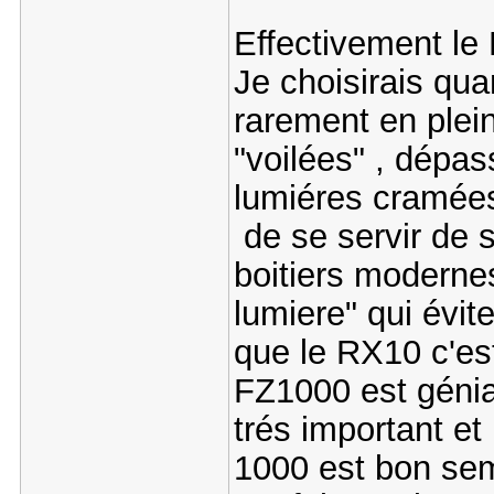
Effectivement le 
Je choisirais qu
rarement en plein
"voilées" , dépas
lumiéres cramées 
de se servir de 
boitiers moderne
lumiere" qui évite
que le RX10 c'est
FZ1000 est génial
trés important et 
1000 est bon semb