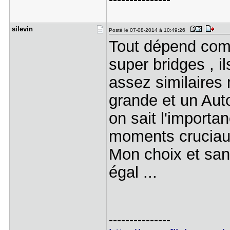
silevin
Posté le 07-08-2014 à 10:49:26
Tout dépend comm
super bridges , i
assez similaires
grande et un Aut
on sait l'importa
moments cruciaux
Mon choix et san
égal ...
---------------