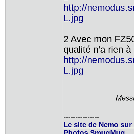
http://nemodus.
L.jpg
2 Avec mon FZ50, 
qualité n'a rien à 
http://nemodus.
L.jpg
Messa
---------------
Le site de Nemo sur 
Photos SmugMug