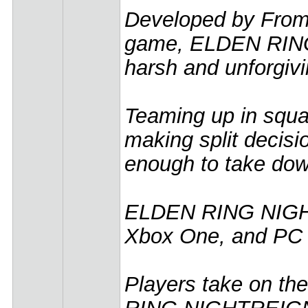
Developed by FromS
game, ELDEN RING 
harsh and unforgivi
Teaming up in squad
making split decis
enough to take down
ELDEN RING NIGHTRE
Xbox One, and PC
Players take on th
RING NIGHTREIGN wi