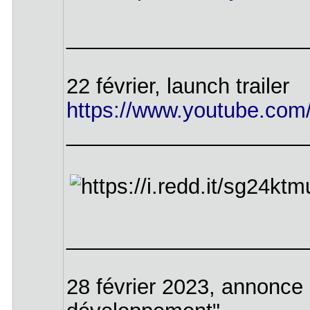
____________________
22 février, launch trailer
https://www.youtube.co
____________________
____________________
28 février 2023, annonce 