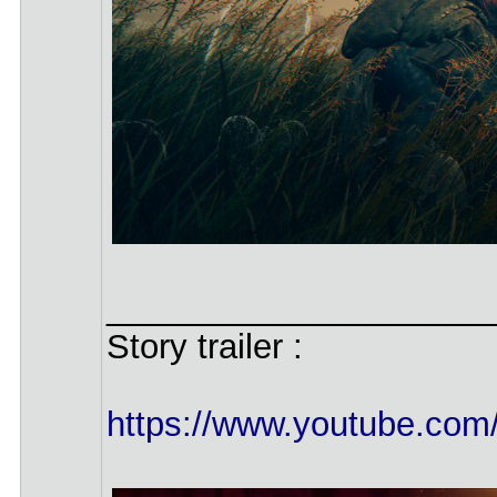
____________________
Story trailer :
https://www.youtube.c