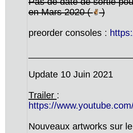
Pas de date de sortie pou
en Mars 2020 (
)
preorder consoles :
https
____________________
Update 10 Juin 2021
Trailer
:
https://www.youtube.co
Nouveaux artworks sur le 