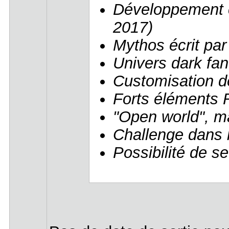
Développement 
2017)
Mythos écrit pa
Univers dark fan
Customisation d
Forts éléments 
"Open world", ma
Challenge dans l
Possibilité de s