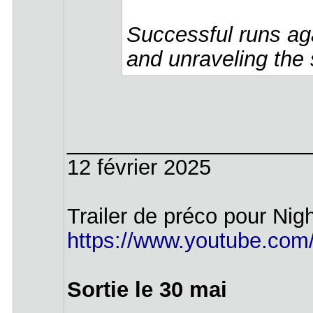
Successful runs aga
and unraveling the 
____________________
12 février 2025
Trailer de préco pour Nigh
https://www.youtube.c
Sortie le 30 mai