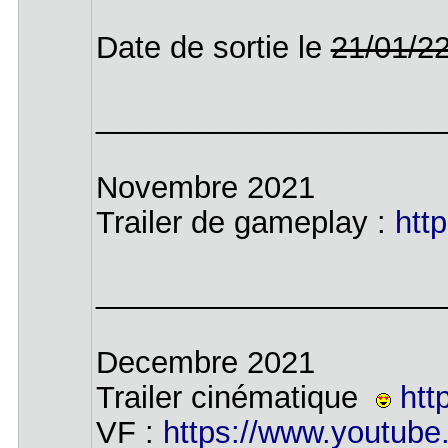
Date de sortie le
21/01/2
____________________
Novembre 2021
Trailer de gameplay :
htt
____________________
Decembre 2021
Trailer cinématique
ht
VF :
https://www.youtu