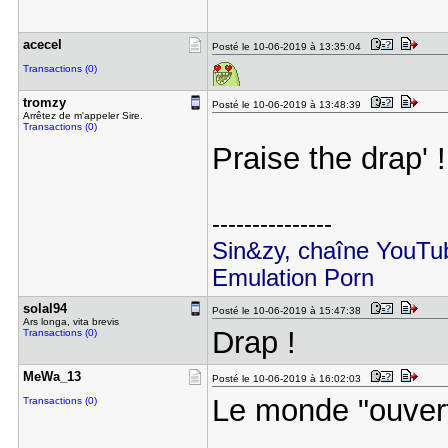
acecel
Posté le 10-06-2019 à 13:35:04
Transactions (0)
tromzy
Posté le 10-06-2019 à 13:48:39
Arrêtez de m'appeler Sire.
Transactions (0)
Praise the drap'
---------------
Sin&zy, chaîne YouTub
Emulation Porn
solal94
Posté le 10-06-2019 à 15:47:38
Ars longa, vita brevis
Drap !
Transactions (0)
MeWa_13
Posté le 10-06-2019 à 16:02:03
Le monde "ouvert
Transactions (0)