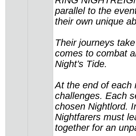
parallel to the ev
their own unique ab
Their journeys take
comes to combat and
Night’s Tide.
At the end of each n
challenges. Each se
chosen Nightlord. I
Nightfarers must le
together for an un