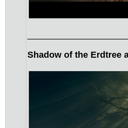
____________________
Shadow of the Erdtree a