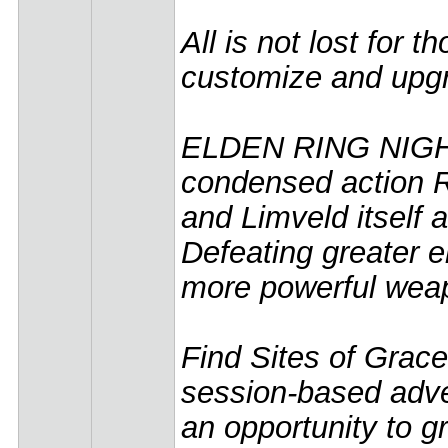
All is not lost for 
customize and upgra
ELDEN RING NIGHTR
condensed action R
and Limveld itself 
Defeating greater 
more powerful wea
Find Sites of Grace
session-based adve
an opportunity to g