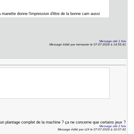
 La manette donne l'impression d'être de la bonne cam aussi
Message cité 1 fois
Message édité par memaster le 07-07-2026 à 14:55:41
'est un plantage complet de la machine ? ça ne concerne que certains jeux ?
Message cité 2 fois
Message édité par x1fr le 07-07-2026 à 16:07:42