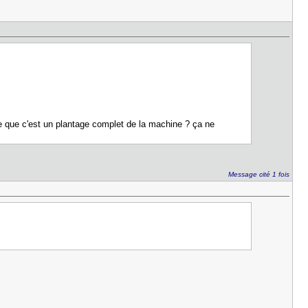
gine que c'est un plantage complet de la machine ? ça ne
Message cité 1 fois