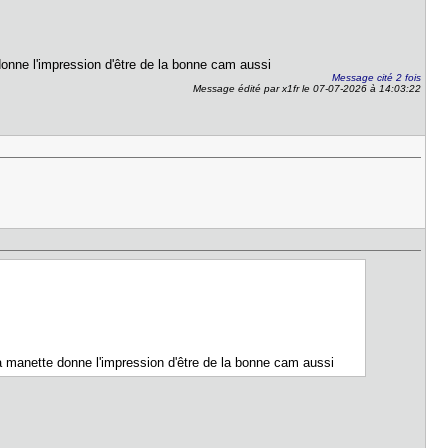
 donne l'impression d'être de la bonne cam aussi
Message cité 2 fois
Message édité par x1fr le 07-07-2026 à 14:03:22
 La manette donne l'impression d'être de la bonne cam aussi