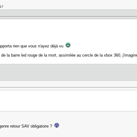
717
'apporta rien que vous n'ayez déjà vu
ire de la barre led rouge de la mort, assimilée au cercle de la xbox 360, j'ima
genre retour SAV obligatoire ?