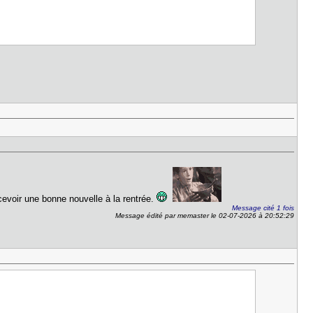
cevoir une bonne nouvelle à la rentrée.
Message cité 1 fois
Message édité par memaster le 02-07-2026 à 20:52:29