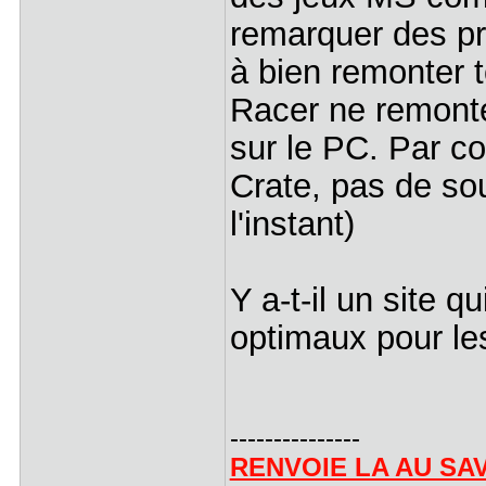
remarquer des pr
à bien remonter 
Racer ne remonte 
sur le PC. Par c
Crate, pas de sou
l'instant)
Y a-t-il un site q
optimaux pour le
---------------
RENVOIE LA AU SA