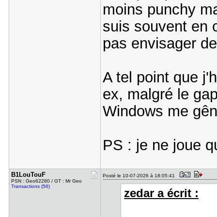
moins punchy mais
suis souvent en 
pas envisager de 
A tel point que j
ex, malgré le ga
Windows me gêne
PS : je ne joue q
B1LouTouF
Posté le 10-07-2026 à 18:05:41
PSN : Geo62280 / GT : Mr Geo
Transactions (56)
zedar a écrit :