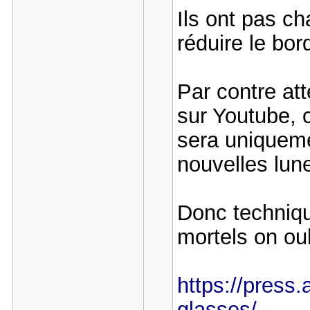
Ils ont pas ch
réduire le bor
Par contre att
sur Youtube, c
sera uniquem
nouvelles lun
Donc techniq
mortels on oub
https://press.
glasses/