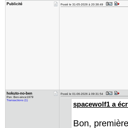
Publicité
Posté le 31-05-2026 à 20:38:49
hokuto-no-​ben
Posté le 01-06-2026 à 09:31:54
Psn: Ben-since1979
Transactions (1)
spacewolf1 a écri
Bon, première