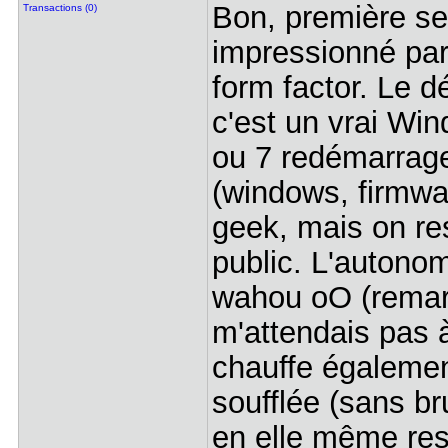
Bon, première se
Transactions (0)
impressionné par 
form factor. Le d
c'est un vrai Win
ou 7 redémarrage
(windows, firmwar
geek, mais on re
public. L'autono
wahou oO (remarq
m'attendais pas 
chauffe également
soufflée (sans br
en elle même rest