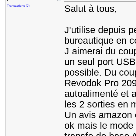
Salut à tous,
Transactions (0)
J'utilise depuis p
bureautique en c
J aimerai du coup
un seul port USB
possible. Du cou
Revodok Pro 209 p
autoalimenté et 
les 2 sorties en
Un avis amazon c
ok mais le mode tu