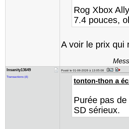
Rog Xbox All
7.4 pouces, 
A voir le prix qui
Messa
Insanity13​649
Posté le 01-06-2026 à 13:05:08
Transactions (4)
tonton-thon a écr
Purée pas de
SD sérieux.