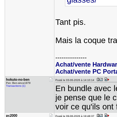
Tant pis.
Mais la coque t
---------------
Achat/vente Hardwa
Achat/vente PC Port
hokuto-no-​ben
Posté le 03-06-2026 à 14:10:14
Psn: Ben-since1979
En bundle avec le
Transactions (1)
je pense que le co
voir ce qu'ils ont
pc2000
Posté le 09-06-2026 à 19:48:37