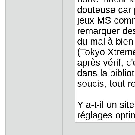
douteuse car 
jeux MS comme
remarquer des
du mal à bien
(Tokyo Xtrem
après vérif, c
dans la bibli
soucis, tout r
Y a-t-il un sit
réglages opti