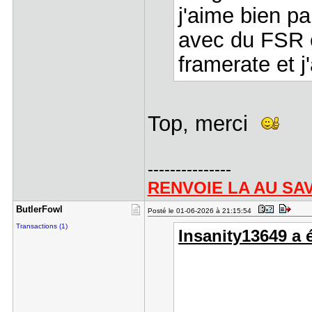
j'aime bien p
avec du FSR en
framerate et j'
Top, merci
---------------
RENVOIE LA AU SA
ButlerFowl
Posté le 01-06-2026 à 21:15:54
Transactions (1)
Insanity13649 a é