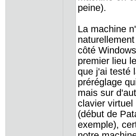
peine).
La machine n'
naturellement 
côté Windows
premier lieu 
que j'ai testé
préréglage qui
mais sur d'aut
clavier virtuel
(début de Pat
exemple), cert
notre machine