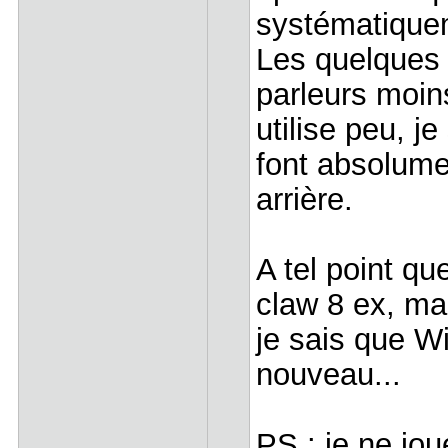
systématique
Les quelques 
parleurs moin
utilise peu, j
font absolume
arrière.
A tel point qu
claw 8 ex, ma
je sais que 
nouveau...
PS : je ne jo