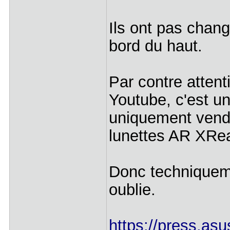
Ils ont pas changé
bord du haut.
Par contre attent
Youtube, c'est une
uniquement vendu
lunettes AR XRea
Donc techniquem
oublie.
https://press.asu