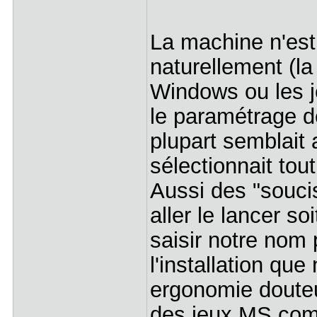
La machine n'est
naturellement (la 
Windows ou les j
le paramétrage de
plupart semblait 
sélectionnait tout
Aussi des "soucis"
aller le lancer 
saisir notre nom
l'installation qu
ergonomie douteu
des jeux MS comm