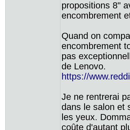
propositions 8" 
encombrement et
Quand on compar
encombrement tot
pas exceptionnell
de Lenovo.
https://www.reddi
Je ne rentrerai p
dans le salon et s
les yeux. Domma
coûte d'autant pl