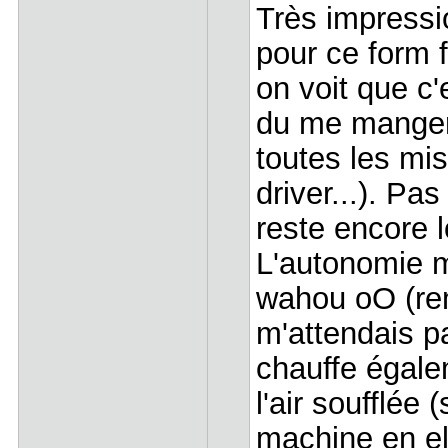
Très impressio
pour ce form f
on voit que c'
du me manger
toutes les mi
driver...). P
reste encore 
L'autonomie 
wahou oO (rem
m'attendais p
chauffe égale
l'air soufflée
machine en el