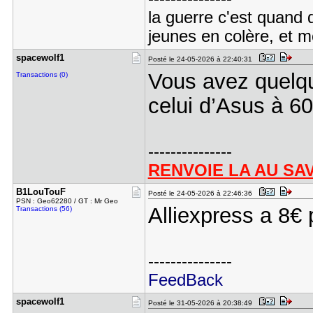
la guerre c'est quand 
jeunes en colère, et mo
spacewolf1
Posté le 24-05-2026 à 22:40:31
Vous avez quelque
Transactions (0)
celui d’Asus à 6
---------------
RENVOIE LA AU SA
B1LouTouF
Posté le 24-05-2026 à 22:46:36
PSN : Geo62280 / GT : Mr Geo
Alliexpress a 8€ p
Transactions (56)
---------------
FeedBack
spacewolf1
Posté le 31-05-2026 à 20:38:49