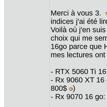
Merci à vous 3.
indices j'ai été l
Voilà où j'en suis
choix qui me sem
16go parce que Ha
mes lectures ont c
- RTX 5060 Ti 16
- Rx 9060 XT 16 
800$
)
- Rx 9070 16 go: