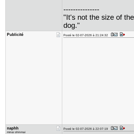
---------------
"It's not the size of the
dog."
Publicité
Posté le 02-07-2026 à 21:24:32
naphh
Posté le 02-07-2026 à 22:07:19
minai shinmai