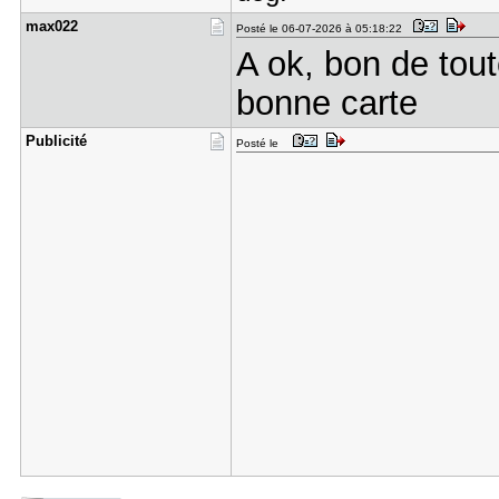
max022
Posté le 06-07-2026 à 05:18:22
A ok, bon de tou
bonne carte
Publicité
Posté le