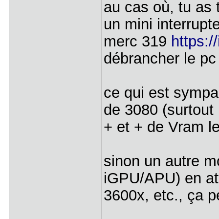
au cas où, tu as
un mini interrupt
merc 319
https:/
débrancher le pc
ce qui est sympa
de 3080 (surtout
+ et + de Vram 
sinon un autre m
iGPU/APU) en at
3600x, etc., ça p