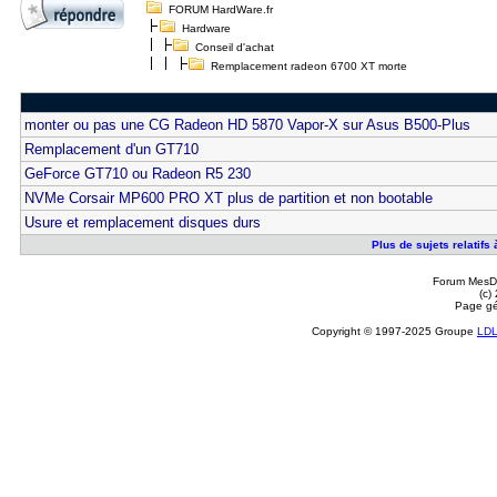
FORUM HardWare.fr
Hardware
Conseil d'achat
Remplacement radeon 6700 XT morte
monter ou pas une CG Radeon HD 5870 Vapor-X sur Asus B500-Plus
Remplacement d'un GT710
GeForce GT710 ou Radeon R5 230
NVMe Corsair MP600 PRO XT plus de partition et non bootable
Usure et remplacement disques durs
Plus de sujets relatif
Forum MesDi
(c)
Page gé
Copyright © 1997-2025 Groupe
LD