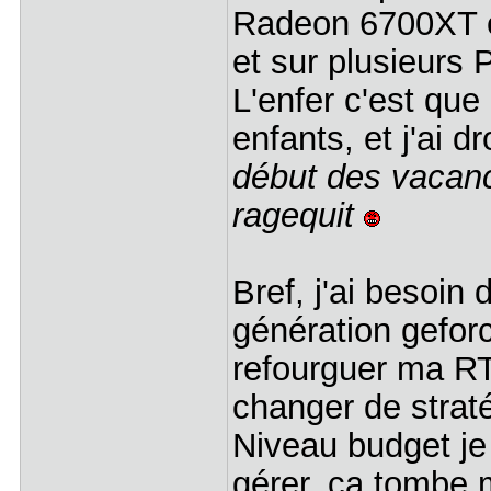
Radeon 6700XT es
et sur plusieurs 
L'enfer c'est que
enfants, et j'ai dr
début des vacanc
ragequit
Bref, j'ai besoin 
génération gefor
refourguer ma RT
changer de strat
Niveau budget je 
gérer, ça tombe m