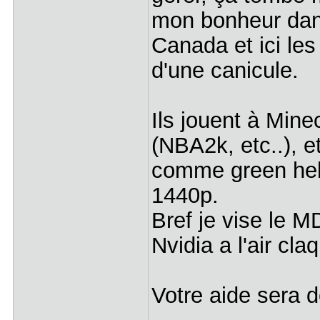
mon bonheur dans
Canada et ici les
d'une canicule.
Ils jouent à Minec
(NBA2k, etc..), e
comme green hell
1440p.
Bref je vise le 
Nvidia a l'air cla
Votre aide sera 