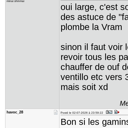
minai shinmai
oui large, c'est 
des astuce de "fa
plombe la Vram
sinon il faut voir
revoir tous les p
chauffer de ouf 
ventillo etc vers 
mais soit xd
Me
havoc_28
Posté le 02-07-2026 à 23:59:22
Bon si les gamin