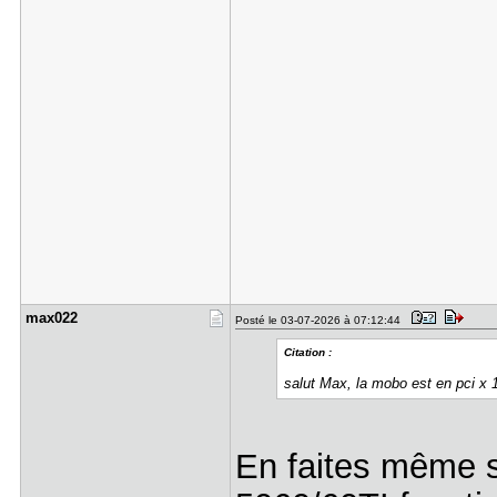
max022
Posté le 03-07-2026 à 07:12:44
Citation :
salut Max, la mobo est en pci x
En faites même s