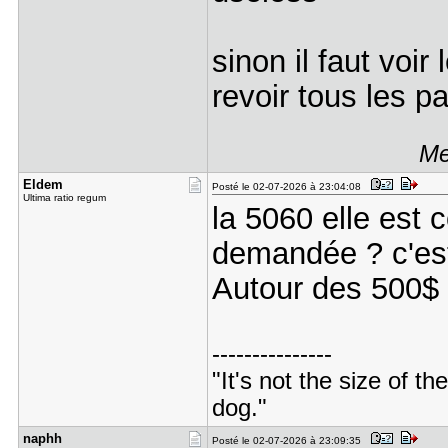
sinon il faut voir
revoir tous les p
Me
Eldem
Posté le 02-07-2026 à 23:04:08
Ultima ratio regum
la 5060 elle est c
demandée ? c'est
Autour des 500$ 
---------------
"It's not the size of the
dog."
naphh
Posté le 02-07-2026 à 23:09:35