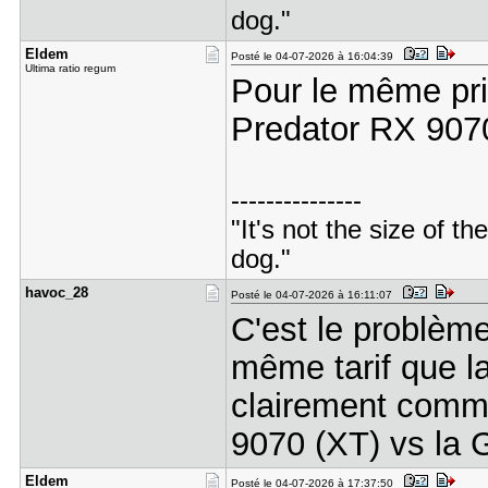
dog."
Eldem
Posté le 04-07-2026 à 16:04:39
Ultima ratio regum
Pour le même pri
Predator RX 907
---------------
"It's not the size of the
dog."
havoc_28
Posté le 04-07-2026 à 16:11:07
C'est le problèm
même tarif que l
clairement commu
9070 (XT) vs la
Eldem
Posté le 04-07-2026 à 17:37:50