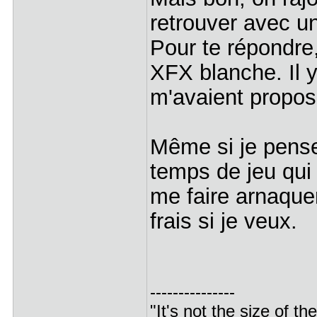
retrouver avec u
Pour te répondre,
XFX blanche. Il y
m'avaient propo
Même si je pens
temps de jeu qui 
me faire arnaquer
frais si je veux.
---------------
"It's not the size of the