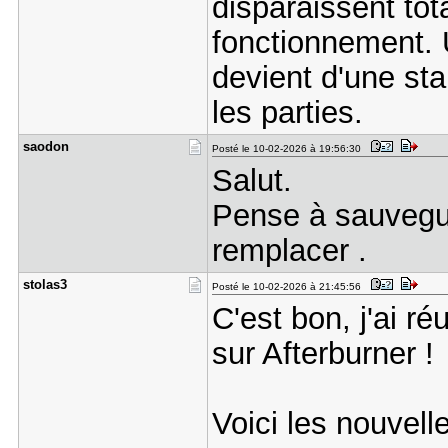
disparaissent to
fonctionnement. 
devient d'une st
les parties.
saodon
Posté le 10-02-2026 à 19:56:30
Salut.
Pense à sauvegua
remplacer .
stolas3
Posté le 10-02-2026 à 21:45:56
C'est bon, j'ai ré
sur Afterburner !
Voici les nouvelle