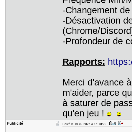
-Changement de 
-Désactivation de
(Chrome/Discord
-Profondeur de c
Rapports:
https
Merci d'avance à
m'aider, parce q
à saturer de pas
qu'en jeu !
Publicité
Posté le 10-02-2026 à 16:10:29