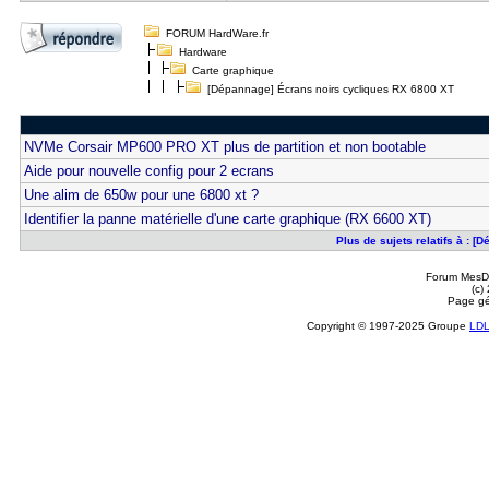
FORUM HardWare.fr
Hardware
Carte graphique
[Dépannage] Écrans noirs cycliques RX 6800 XT
NVMe Corsair MP600 PRO XT plus de partition et non bootable
Aide pour nouvelle config pour 2 ecrans
Une alim de 650w pour une 6800 xt ?
Identifier la panne matérielle d'une carte graphique (RX 6600 XT)
Plus de sujets relatifs à : 
Forum MesDi
(c)
Page gé
Copyright © 1997-2025 Groupe
LD