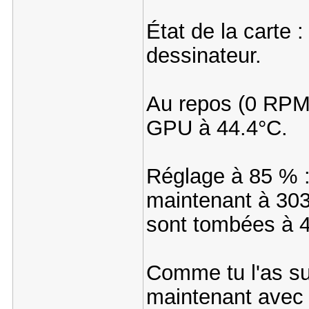
État de la carte :
dessinateur.
Au repos (0 RPM) 
GPU à 44.4°C.
Réglage à 85 % :
maintenant à 30
sont tombées à 4
Comme tu l'as su
maintenant avec 