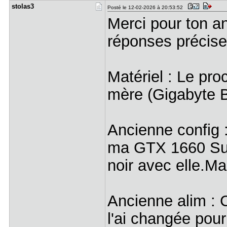
stolas3
Posté le 12-02-2026 à 20:53:52
Merci pour ton an
réponses précise
Matériel : Le pr
mère (Gigabyte B
Ancienne config :
ma GTX 1660 Supe
noir avec elle.Ma
Ancienne alim : 
l'ai changée po