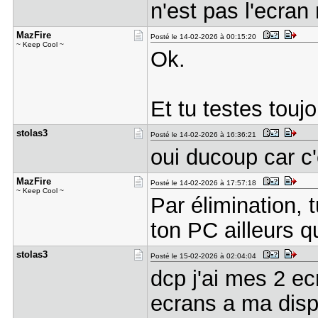
n'est pas l'ecran 
MazFire
Posté le 14-02-2026 à 00:15:20
~ Keep Cool ~
Ok.
Et tu testes tou
stolas3
Posté le 14-02-2026 à 16:36:21
oui ducoup car c'
MazFire
Posté le 14-02-2026 à 17:57:18
~ Keep Cool ~
Par élimination, 
ton PC ailleurs q
stolas3
Posté le 15-02-2026 à 02:04:04
dcp j'ai mes 2 ecr
ecrans a ma disp