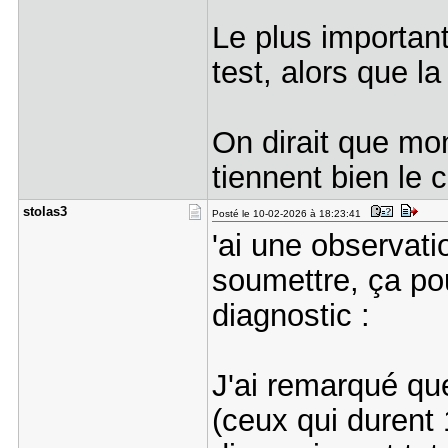
Le plus important
test, alors que la
On dirait que mo
tiennent bien le
stolas3
Posté le 10-02-2026 à 18:23:41
'ai une observat
soumettre, ça pou
diagnostic :
J'ai remarqué qu
(ceux qui durent 