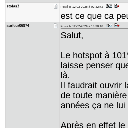
stolas3
Posté le 12-02-2026 à 02:42:42
est ce que ca peu
surfeur069​74
Posté le 12-02-2026 à 10:30:10
Salut,
Le hotspot à 101°
laisse penser que
là.
Il faudrait ouvrir
de toute manière 
années ça ne lui 
Après en effet le