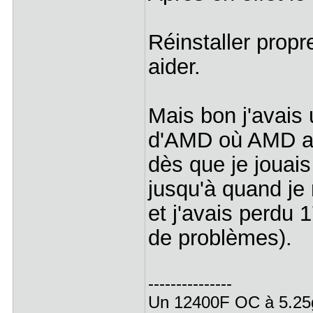
Réinstaller prop
aider.
Mais bon j'avai
d'AMD où AMD av
dès que je jouai
jusqu'à quand je
et j'avais perdu 
de problèmes).
---------------
Un 12400F OC à 5.25ghz