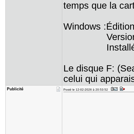
temps que la car
Windows :Éditio
Version 
Installé le ‎
Le disque F: (Sea
celui qui appara
Publicité
Posté le 12-02-2026 à 20:53:52