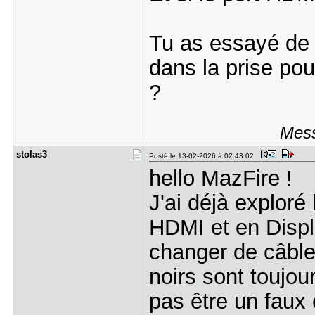
Tu as essayé de
dans la prise pou
?
Mess
stolas3
Posté le 13-02-2026 à 02:43:02
hello MazFire !
J'ai déjà exploré 
HDMI et en Displ
changer de câble
noirs sont toujo
pas être un faux 