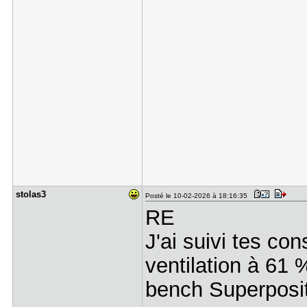
stolas3
Posté le 10-02-2026 à 18:16:35
RE
J'ai suivi tes conse
ventilation à 61 %
bench Superposi