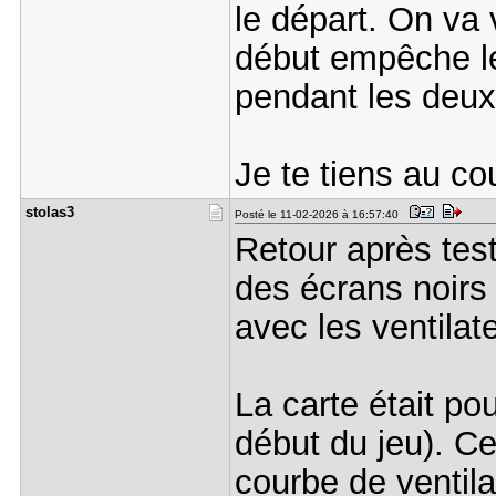
le départ. On va vo
début empêche le
pendant les deux
Je te tiens au cou
stolas3
Posté le 11-02-2026 à 16:57:40
Retour après tes
des écrans noir
avec les ventila
La carte était po
début du jeu). C
courbe de ventila