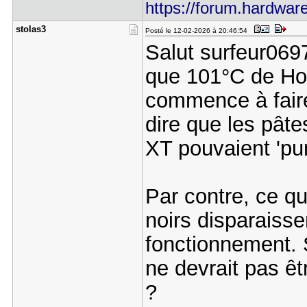
https://forum.hardware
stolas3
Posté le 12-02-2026 à 20:46:54
Salut surfeur0697
que 101°C de Hot
commence à faire
dire que les pâte
XT pouvaient 'pu
Par contre, ce qu
noirs disparaiss
fonctionnement. S
ne devrait pas êtr
?