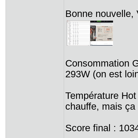
Bonne nouvelle, V
Consommation GP
293W (on est loin
Température Hot
chauffe, mais ça 
Score final : 103