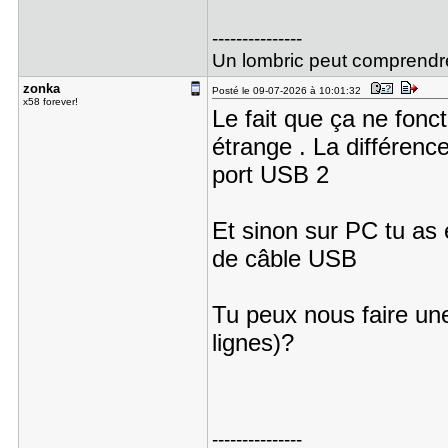
---------------
Un lombric peut comprendre l
zonka
Posté le 09-07-2026 à 10:01:32
x58 forever!
Le fait que ça ne fonc
étrange . La différence
port USB 2
Et sinon sur PC tu a
de câble USB
Tu peux nous faire une
lignes)?
---------------