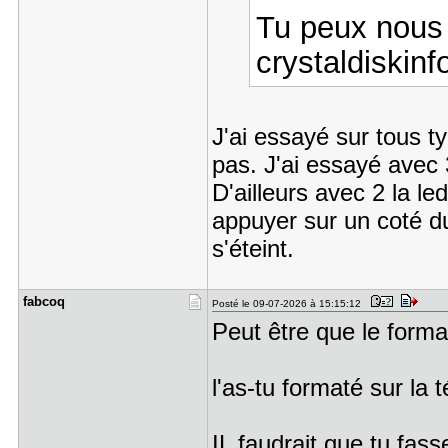
Tu peux nous 
crystaldiskinf
J'ai essayé sur tous t
pas. J'ai essayé avec 
D'ailleurs avec 2 la le
appuyer sur un coté d
s'éteint.
fabcoq
Posté le 09-07-2026 à 15:15:12
Peut être que le forma
l'as-tu formaté sur la t
IL faudrait que tu fass