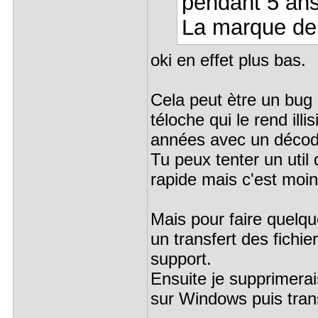
pendant 5 ans,
La marque de 
oki en effet plus bas.
Cela peut ètre un bug 
téloche qui le rend illi
années avec un déco
Tu peux tenter un util
rapide mais c'est moin
Mais pour faire quelqu
un transfert des fichi
support.
Ensuite je supprimerais
sur Windows puis transf