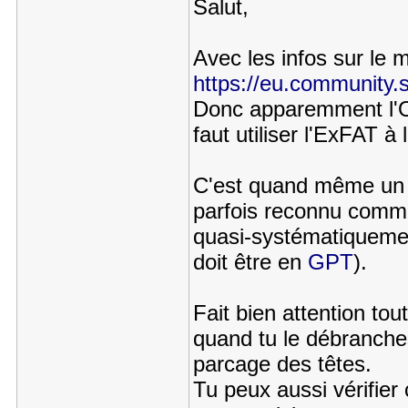
Salut,
Avec les infos sur le m
https://eu.community.
Donc apparemment l'OS
faut utiliser l'ExFAT à 
C'est quand même un b
parfois reconnu comme 
quasi-systématiqueme
doit être en
GPT
).
Fait bien attention to
quand tu le débranches
parcage des têtes.
Tu peux aussi vérifie