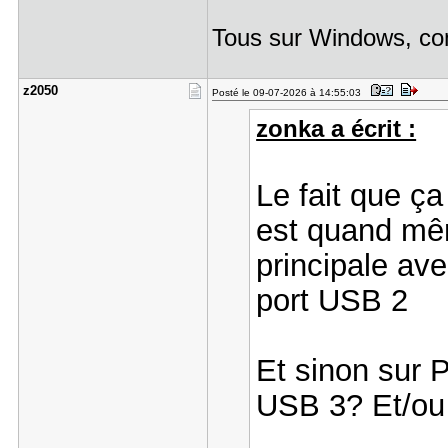
Tous sur Windows, co
z2050
Posté le 09-07-2026 à 14:55:03
zonka a écrit :
Le fait que ça
est quand mêm
principale ave
port USB 2
Et sinon sur 
USB 3? Et/ou