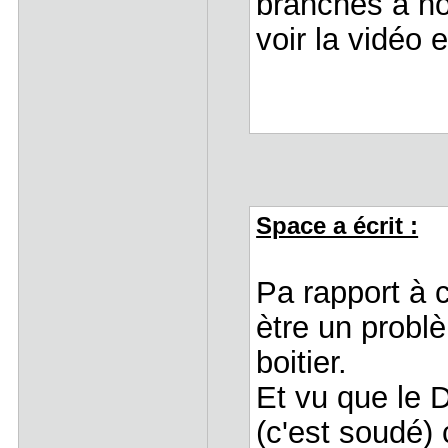
branches à n
voir la vidéo e
Space a écrit :
Pa rapport à c
ètre un probl
boitier.
Et vu que le 
(c'est soudé) 