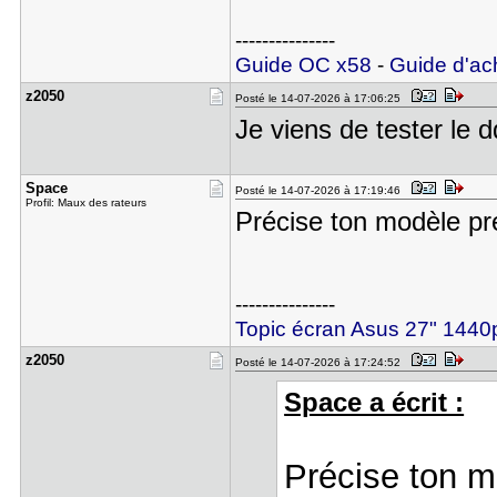
---------------
Guide OC x58
-
Guide d'ac
z2050
Posté le 14-07-2026 à 17:06:25
Je viens de tester le d
Space
Posté le 14-07-2026 à 17:19:46
Profil: Maux des rateurs
Précise ton modèle pré
---------------
Topic écran Asus 27" 14
z2050
Posté le 14-07-2026 à 17:24:52
Space a écrit :
Précise ton m