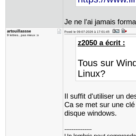
Je ne l'ai jamais format
artouillas​sse
Posté le 09-07-2026 à 17:01:45
9 lettres...pas mieux :o
z2050 a écrit :
Tous sur Win
Linux?
Il suffit d'utiliser un
Ca se met sur une clé 
disque windows.
---------------
Un lombric peut comprendre l