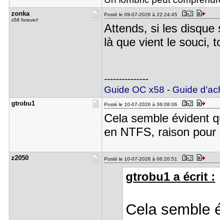
zonka
Posté le 09-07-2026 à 22:24:45
x58 forever!
Attends, si les disque
là que vient le souci, 
---------------
Guide OC x58
-
Guide d'ac
gtrobu1
Posté le 10-07-2026 à 06:08:06
Cela semble évident qu
en NTFS, raison pour l
z2050
Posté le 10-07-2026 à 06:20:51
gtrobu1 a écrit :
Cela semble é