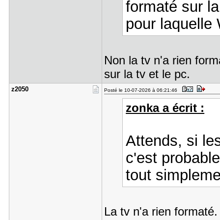
formaté sur l
pour laquelle
Non la tv n'a rien for
sur la tv et le pc.
z2050
Posté le 10-07-2026 à 06:21:46
zonka a écrit :
Attends, si le
c'est probable
tout simplemen
La tv n'a rien formaté.