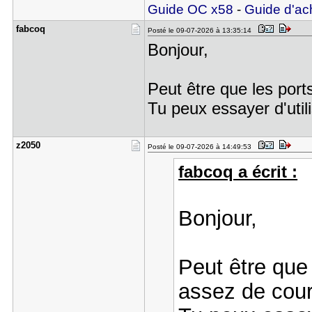
Guide OC x58
-
Guide d'ac
fabcoq
Posté le 09-07-2026 à 13:35:14
Bonjour,
Peut être que les port
Tu peux essayer d'util
z2050
Posté le 09-07-2026 à 14:49:53
fabcoq a écrit :
Bonjour,
Peut être que
assez de cour