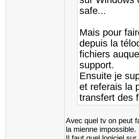
safe...
Mais pour fai
depuis la télo
fichiers auque
support.
Ensuite je sup
et referais la
transfert des f
Avec quel tv on peut fa
la mienne impossible.
Il faut quel logiciel s