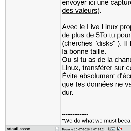
envoyer ici une captur
des valeurs
).
Avec le Live Linux pro
de plus de 5To tu pour
(cherches "disks" ). Il 
la bonne taille.
Ou si tu as de la cha
Linux, transférer sur 
Évite absolument d'écr
que tes données ne va
dur.
---------------
"We do what we must beca
artouillas​sse
Posté le 16-07-2026 à 07:14:24