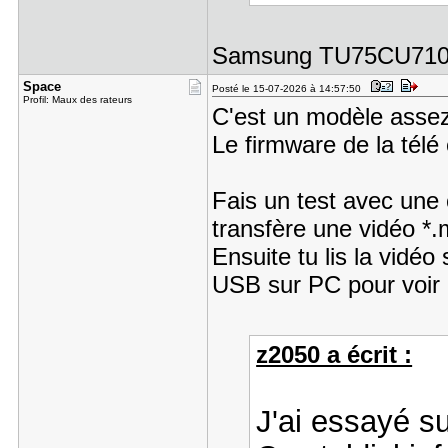
Samsung TU75CU71
Space
Posté le 15-07-2026 à 14:57:50
Profil: Maux des rateurs
C'est un modèle assez
Le firmware de la télé 
Fais un test avec une
transfère une vidéo *
Ensuite tu lis la vidéo
USB sur PC pour voir la
z2050 a écrit :
J'ai essayé s