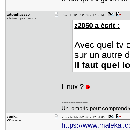
artouillas​sse
Posté le 12-07-2026 à 17:39:50
9 lettres...pas mieux :o
z2050 a écrit :
Avec quel tv o
sur un autre 
Il faut quel 
Linux ?
---------------
Un lombric peut comprendre l
zonka
Posté le 14-07-2026 à 12:51:05
x58 forever!
https://www.malekal.com