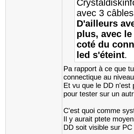
Crystaldiskinf
avec 3 câbles 
D'ailleurs a
plus, avec le
coté du conn
led s'éteint
.
Pa rapport à ce que tu
connectique au niveau 
Et vu que le DD n'est 
pour tester sur un autre
C'est quoi comme systè
Il y aurait ptete moye
DD soit visible sur PC