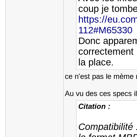
coup je tombe
https://eu.co
112#M65330
Donc apparem
correctement l
la place.
ce n'est pas le mème m
Au vu des ces specs i
Citation :
Compatibilité