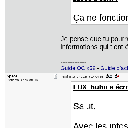
Ça ne fonctio
Je pense que tu pourrai
informations qui t'ont
---------------
Guide OC x58
-
Guide d'ac
Space
Posté le 16-07-2026 à 14:04:55
Profil: Maux des rateurs
FUX_huhu a écrit
Salut,
Avec les infos