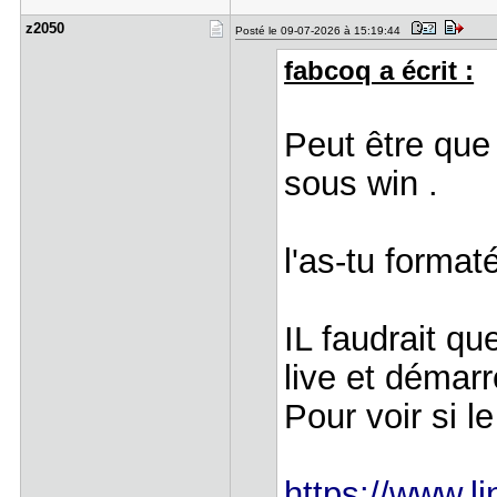
z2050
Posté le 09-07-2026 à 15:19:44
fabcoq a écrit :
Peut être que
sous win .
l'as-tu formaté
IL faudrait qu
live et démarr
Pour voir si 
https://www.l