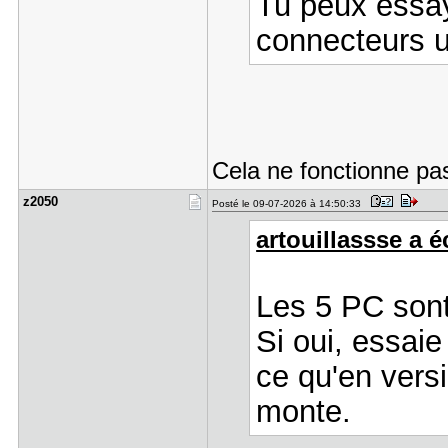
Tu peux essay
connecteurs 
Cela ne fonctionne pa
z2050
Posté le 09-07-2026 à 14:50:33
artouillassse a éc
Les 5 PC son
Si oui, essaie
ce qu'en versio
monte.