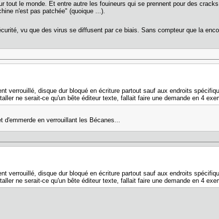
 tout le monde. Et entre autre les fouineurs qui se prennent pour des cracks 
achine n'est pas patchée" (quoique ...).
curité, vu que des virus se diffusent par ce biais. Sans compteur que la enco
 verrouillé, disque dur bloqué en écriture partout sauf aux endroits spécifiqu
taller ne serait-ce qu'un bête éditeur texte, fallait faire une demande en 4 exe
et d'emmerde en verrouillant les Bécanes...
 verrouillé, disque dur bloqué en écriture partout sauf aux endroits spécifiqu
taller ne serait-ce qu'un bête éditeur texte, fallait faire une demande en 4 exe