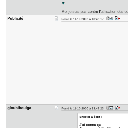
Moi je suis pas contre l'utilisation des o
Publicité
Posté le 11-10-2006 à 13:45:17
gloubiboul​ga
Posté le 11-10-2006 à 13:47:23
-
Shooter a écrit :
J'ai connu ça.