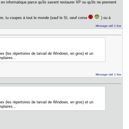
en informatique parce qu'ils savent restaurer XP ou qu'ils ne prennent
re, tu coupes à tout le monde (sauf le SI, oeuf corse
) ou à
Message cité 1 fois
es (les répertoires de tarvail de Windows, en gros) et un
mplaires...
Message cité 1 fois
es (les répertoires de tarvail de Windows, en gros) et un
mplaires...