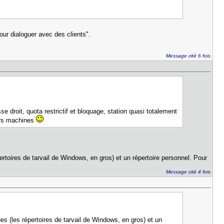
pour dialoguer avec des clients".
Message cité 6 fois
se droit, quota restrictif et bloquage, station quasi totalement
eurs machines
ertoires de tarvail de Windows, en gros) et un répertoire personnel. Pour
Message cité 4 fois
es (les répertoires de tarvail de Windows, en gros) et un