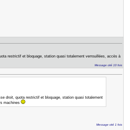
uota restrictif et bloquage, station quasi totalement verrouillées, accès à
Message cité 10 fois
se droit, quota restrictif et bloquage, station quasi totalement
eurs machines
Message cité 1 fois