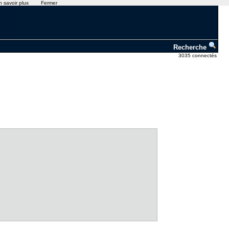
n savoir plus
Fermer
Recherche
3035 connectés