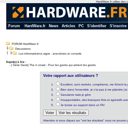
HardWare.fr utilise des c
Forum
|
HardWare.fr
|
News
|
Articles
|
PC
|
S'identifier
|
S'inscrire
FORUM HardWare.fr
Discussions
Les informaticiens aigris : anecdotes et conseils
Sujet(s) à lire :
-
[ Série Geek] The it crowd - Pour les geeks qui aiment les geeks
Votre rapport aux utilisateurs ?
Excellent, sont motivés, compétents, me fichent la 
Bien dans l'ensemble, je n'ai pas à me plaindre j'ai
Saoulants mais je gère
Insupportables, des branques finis et agressifs av
Je bosse au support dans un FAI
Attention si vous cliquez sur "voir les résultats" vous ne pourrez 