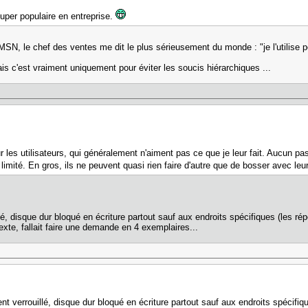
super populaire en entreprise.
 MSN, le chef des ventes me dit le plus sérieusement du monde : "je l'utilise 
ais c'est vraiment uniquement pour éviter les soucis hiérarchiques ...
r les utilisateurs, qui généralement n'aiment pas ce que je leur fait. Aucun pas
t limité. En gros, ils ne peuvent quasi rien faire d'autre que de bosser avec l
, disque dur bloqué en écriture partout sauf aux endroits spécifiques (les rép
 texte, fallait faire une demande en 4 exemplaires...
 verrouillé, disque dur bloqué en écriture partout sauf aux endroits spécifiqu