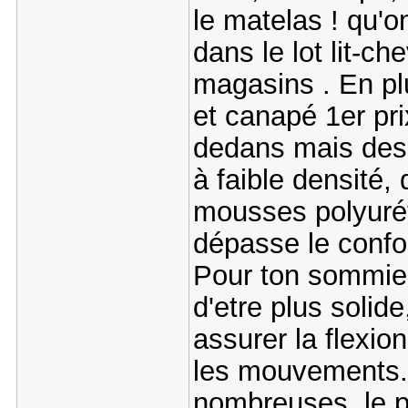
le matelas ! qu'o
dans le lot lit-
magasins . En plu
et canapé 1er pri
dedans mais des
à faible densité, 
mousses polyurét
dépasse le confor
Pour ton sommier,
d'etre plus solide
assurer la flexio
les mouvements. S
nombreuses, le p