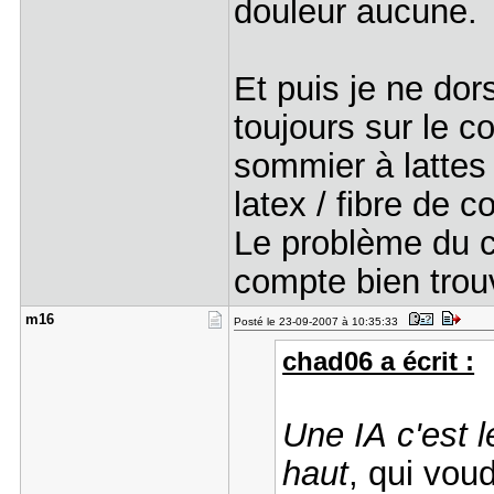
douleur aucune
Et puis je ne dor
toujours sur le c
sommier à lattes
latex / fibre de co
Le problème du ch
compte bien tro
m16
Posté le 23-09-2007 à 10:35:33
chad06 a écrit :
Une IA
c'est 
haut
, qui vou