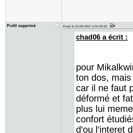
Profil sup​primé
Posté le 23-09-2007 à 04:26:26
chad06 a écrit :
pour Mikalkwin
ton dos, mais
car il ne faut
déformé et fa
plus lui meme 
confort étudié
d'ou l'interet