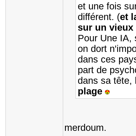
et une fois su
différent. (
et 
sur un vieu
Pour Une IA, 
on dort n'imp
dans ces pays
part de psych
dans sa tête,
plage
merdoum.