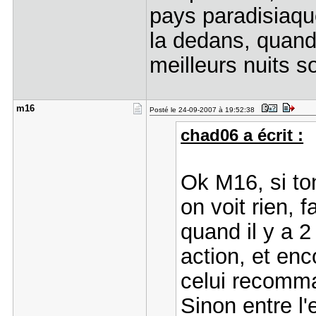
pays paradisiaque
la dedans, quand 
meilleurs nuits s
m16
Posté le 24-09-2007 à 19:52:38
chad06 a écrit :
Ok M16, si ton
on voit rien, 
quand il y a 2
action, et en
celui recomm
Sinon entre l'