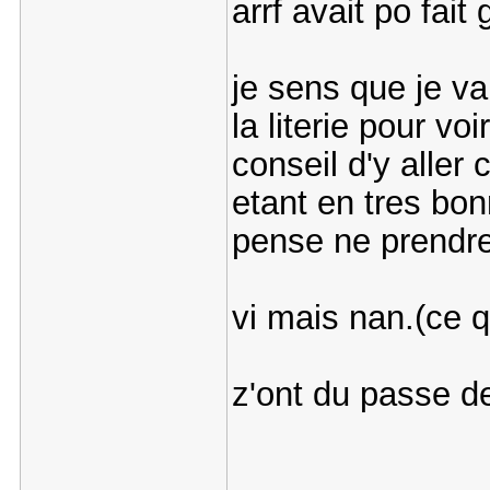
arrf avait po fait 
je sens que je vai
la literie pour vo
conseil d'y alle
etant en tres bonn
pense ne prendre
vi mais nan.(ce 
z'ont du passe d