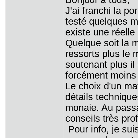
J'ai franchi la por
testé quelques ma
existe une réelle 
Quelque soit la m
ressorts plus le 
soutenant plus i
forcément moins 
Le choix d'un mat
détails technique
monaie. Au pass
conseils très pro
Pour info, je su