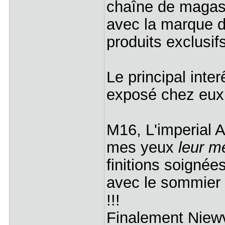
chaîne de magas
avec la marque di
produits exclusi
Le principal inte
exposé chez eu
M16, L'imperial A
mes yeux
leur me
finitions soignées
avec le sommier as
!!!
Finalement Niewv