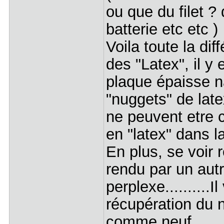
ou que du filet 
batterie etc etc )
Voila toute la di
des "Latex", il y
plaque épaisse na
"nuggets" de late
ne peuvent etre 
en "latex" dans l
En plus, se voir 
rendu par un autre
perplexe..........I
récupération du n
comme neuf.