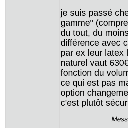
je suis passé che
gamme" (comprend
du tout, du moins
différence avec c
par ex leur latex
naturel vaut 630€
fonction du volum
ce qui est pas ma
option changemen
c'est plutôt sécur
Messa