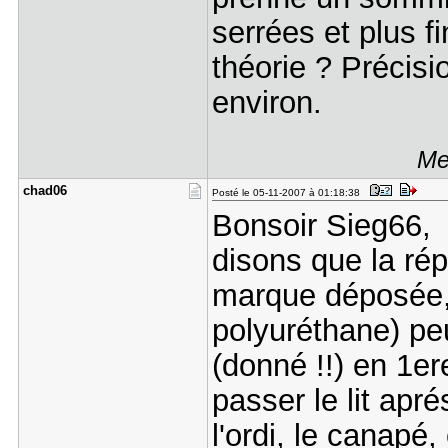
serrées et plus f
théorie ? Précisi
environ.
Me
chad06
Posté le 05-11-2007 à 01:18:38
Bonsoir Sieg66
disons que la rép
marque déposée,
polyuréthane) peu
(donné !!) en 1ere
passer le lit apré
l'ordi, le canapé,