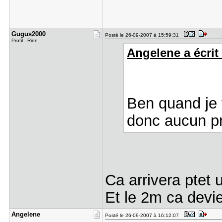
Gugus2000
Posté le 26-09-2007 à 15:59:31
Profil : Rien
Angelene a écrit 
Ben quand je v
donc aucun p
Ca arrivera ptet u
Et le 2m ca dev
Angelene
Posté le 26-09-2007 à 16:12:07