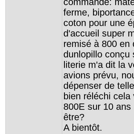
commande: matel
ferme, biportance,
coton pour une é
d'accueil super 
remisé à 800 en d
dunlopillo conçu
literie m'a dit l
avions prévu, n
dépenser de tell
bien réléchi cela
800E sur 10 ans s
être?
A bientôt.