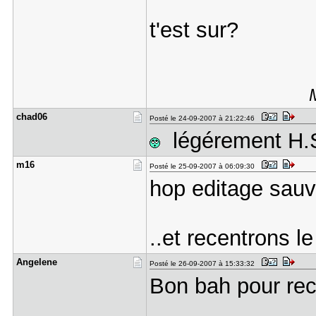
t'est sur?
chad06
Posté le 24-09-2007 à 21:22:46
légérement H.
m16
Posté le 25-09-2007 à 06:09:30
hop editage sau
..et recentrons l
Angelene
Posté le 26-09-2007 à 15:33:32
Bon bah pour rece