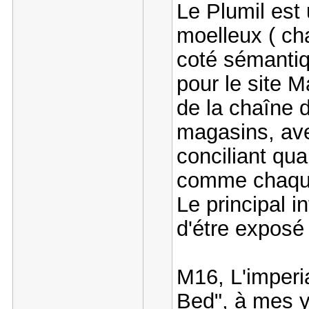
Le Plumil est
moelleux ( ch
coté sémantiqu
pour le site Ma
de la chaîne 
magasins, ave
conciliant qua
comme chaque
Le principal i
d'étre expos
M16, L'imperia
Bed", à mes 