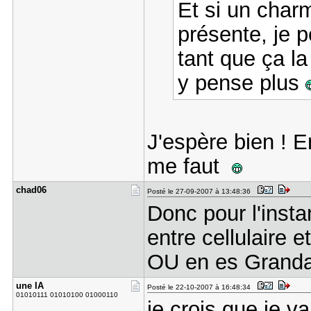
Et si un char
présente, je 
tant que ça l
y pense plus
J'espère bien ! En
me faut
chad06
Posté le 27-09-2007 à 13:48:36
Donc pour l'insta
entre cellulaire e
OU en es Grandal
une IA
Posté le 22-10-2007 à 16:48:34
01010111 01010100 01000110
je crois que je 