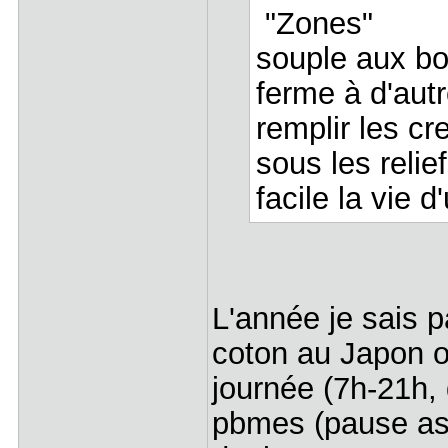
"Zones"
souple aux bo
ferme à d'autr
remplir les cr
sous les relie
facile la vie 
L'année je sais 
coton au Japon 
journée (7h-21h,
pbmes (pause as