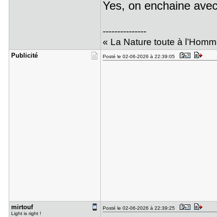
Yes, on enchaine ave
---------------
« La Nature toute à l’Hom
Publicité
Posté le 02-06-2026 à 22:39:05
mirtouf
Posté le 02-06-2026 à 22:39:25
Light is right !