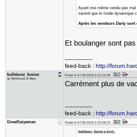
Ayant moi même vendu pas mal de
savent que le mode dynamique c'e
Après les vendeurs Darty sont d
Et boulanger sont pas
---------------
feed-back :
http://forum.har
bulldozer_​fusion
Posté le 07-06-2026 à 22:24:38
rip Mekthoub & Marc
Carrément plus de vac
---------------
feed-back :
http://forum.har
GreatSaiya​man
Posté le 07-06-2026 à 23:29:15
bulldozer_fusion a écrit :