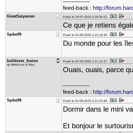
---------------
feed-back :
http://forum.har
GreatSaiya​man
Posté le 29-07-2026 à 00:56:22
Ce que je retiens égal
Spike99
Posté le 02-08-2026 à 21:18:48
Du monde pour les îles
bulldozer_​fusion
Posté le 02-08-2026 à 21:21:37
rip Mekthoub & Marc
Ouais, ouais, parce qu
---------------
feed-back :
http://forum.har
Spike99
Posté le 02-08-2026 à 21:23:48
Dormir dans le mini va
Et bonjour le surtouri