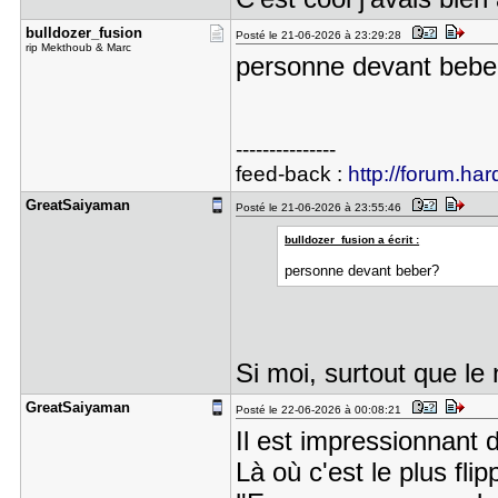
bulldozer_​fusion
Posté le 21-06-2026 à 23:29:28
rip Mekthoub & Marc
personne devant bebe
---------------
feed-back :
http://forum.har
GreatSaiya​man
Posté le 21-06-2026 à 23:55:46
bulldozer_fusion a écrit :
personne devant beber?
Si moi, surtout que le
GreatSaiya​man
Posté le 22-06-2026 à 00:08:21
Il est impressionnant 
Là où c'est le plus flip