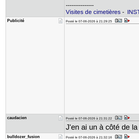
---------------
Visites de cimetières
-
INS
Publicité
Posté le 07-06-2026 à 21:29:25
caudacien
Posté le 07-06-2026 à 21:31:22
J'en ai un à côté de l
bulldozer_​fusion
Posté le 07-06-2026 à 21:32:16