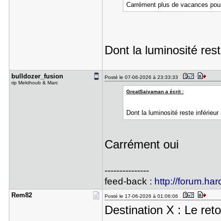
Carrément plus de vacances pour
Dont la luminosité rest
bulldozer_​fusion
Posté le 07-06-2026 à 23:33:33
rip Mekthoub & Marc
GreatSaiyaman a écrit :
Dont la luminosité reste inférieur
Carrément oui
---------------
feed-back :
http://forum.har
Rem82
Posté le 17-06-2026 à 01:06:06
Destination X : Le ret