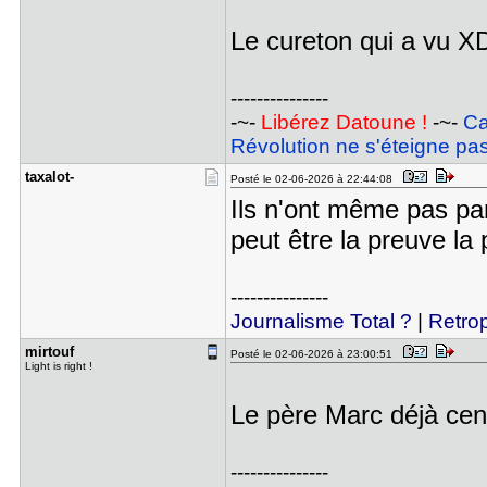
Le cureton qui a vu 
---------------
-~-
Libérez Datoune !
-~-
Ca
Révolution ne s'éteigne pas
taxalot-
Posté le 02-06-2026 à 22:44:08
Ils n'ont même pas par
peut être la preuve la 
---------------
Journalisme Total ?
|
Retro
mirtouf
Posté le 02-06-2026 à 23:00:51
Light is right !
Le père Marc déjà ce
---------------