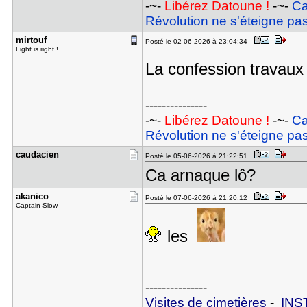
-~-
Libérez Datoune !
-~-
Ca
Révolution ne s'éteigne pas
mirtouf
Posté le 02-06-2026 à 23:04:34
Light is right !
La confession travaux 
---------------
-~-
Libérez Datoune !
-~-
Ca
Révolution ne s'éteigne pas
caudacien
Posté le 05-06-2026 à 21:22:51
Ca arnaque lô?
akanico
Posté le 07-06-2026 à 21:20:12
Captain Slow
les
---------------
Visites de cimetières
-
INS