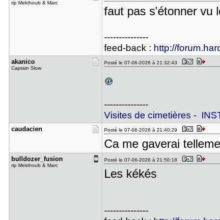
rip Mekthoub & Marc
faut pas s'étonner vu 
---------------
feed-back :
http://forum.har
akanico
Posté le 07-06-2026 à 21:32:43
Captain Slow
---------------
Visites de cimetières
-
INS
caudacien
Posté le 07-06-2026 à 21:40:29
Ca me gaverai tellemen
bulldozer_​fusion
Posté le 07-06-2026 à 21:50:18
rip Mekthoub & Marc
Les kékés
---------------