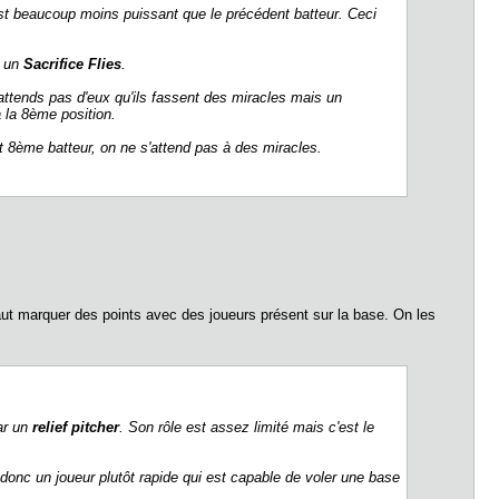
st beaucoup moins puissant que le précédent batteur. Ceci
r un
Sacrifice Flies
.
 attends pas d'eux qu'ils fassent des miracles mais un
la 8ème position.
8ème batteur, on ne s'attend pas à des miracles.
ut marquer des points avec des joueurs présent sur la base. On les
ar un
relief pitcher
. Son rôle est assez limité mais c'est le
donc un joueur plutôt rapide qui est capable de voler une base