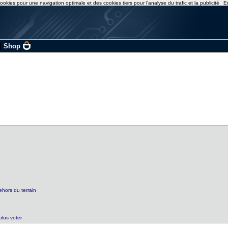
ookies pour une navigation optimale et des cookies tiers pour l'analyse du trafic et la publicité
E
|
Shop
ehors du terrain
plus voter