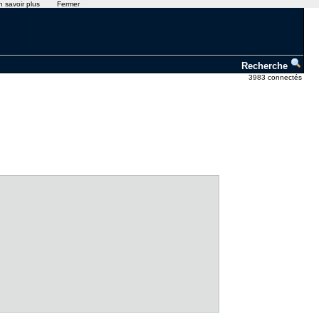
n savoir plus
Fermer
Recherche
3983 connectés