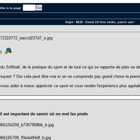
ller à la page :
Sujet :
MLB : Covid 19 One strike, you're out !
!
du Softball, de la pratique du sport et de tout ce qui se rapporte de près ou d
nuyant ? Oui cela peut être vrai si on ne comprends pas grand chose la prem
vous aider à mieux apprécier ce sport et vous rendre l'expérience plus agréa
il est important de savoir où on met les pieds