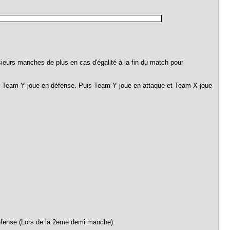
usieurs manches de plus en cas d'égalité à la fin du match pour
et Team Y joue en défense. Puis Team Y joue en attaque et Team X joue
n défense (Lors de la 2eme demi manche).