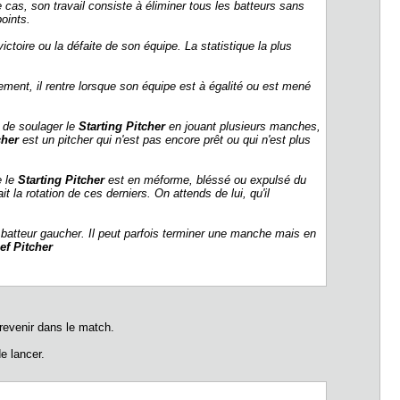
cas, son travail consiste à éliminer tous les batteurs sans
s points.
ictoire ou la défaite de son équipe. La statistique la plus
ement, il rentre lorsque son équipe est à égalité ou est mené
 de soulager le
Starting Pitcher
en jouant plusieurs manches,
cher
est un pitcher qui n'est pas encore prêt ou qui n'est plus
e le
Starting Pitcher
est en méforme, bléssé ou expulsé du
t la rotation de ces derniers. On attends de lui, qu'il
n batteur gaucher. Il peut parfois terminer une manche mais en
ef Pitcher
revenir dans le match.
de lancer.