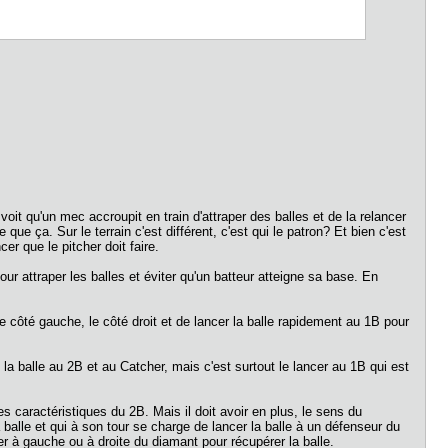
oit qu'un mec accroupit en train d'attraper des balles et de la relancer
que ça. Sur le terrain c'est différent, c'est qui le patron? Et bien c'est
er que le pitcher doit faire.
 pour attraper les balles et éviter qu'un batteur atteigne sa base. En
le côté gauche, le côté droit et de lancer la balle rapidement au 1B pour
la balle au 2B et au Catcher, mais c'est surtout le lancer au 1B qui est
 caractéristiques du 2B. Mais il doit avoir en plus, le sens du
a balle et qui à son tour se charge de lancer la balle à un défenseur du
er à gauche ou à droite du diamant pour récupérer la balle.