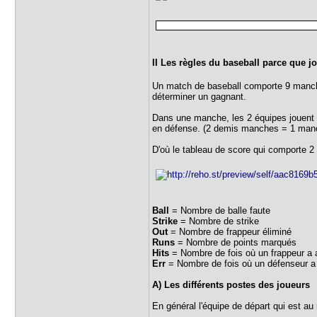
II Les règles du baseball parce que j
Un match de baseball comporte 9 manc
déterminer un gagnant.
Dans une manche, les 2 équipes jouent 
en défense. (2 demis manches = 1 man
D'où le tableau de score qui comporte 
Ball
= Nombre de balle faute
Strike
= Nombre de strike
Out
= Nombre de frappeur éliminé
Runs
= Nombre de points marqués
Hits
= Nombre de fois où un frappeur a a
Err
= Nombre de fois où un défenseur a fa
A) Les différents postes des joueurs
En général l'équipe de départ qui est a