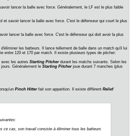
t savoir lancer la balle avec force. Généralement, le LF est le plus faible
vol et savoir lancer la balle avec force. C'est le défenseur qui court le plus
savoir lancer la balle avec force. C'est le défenseur qui doit avoir la plus
 d'éliminer les batteurs. Il lance tellement de balle dans un match qu'il lui
e entre 120 et 170 par match. Il existe plusieurs types de pitcher:
it avec les autres
Starting Pitcher
durant les matchs suivants. Selon les
 jours. Généralement le
Starting Pitcher
joue durant 7 manches (plus
lorsqu'un
Pinch Hitter
fait son apparition. Il existe différent
Relief
suivantes:
 ce cas, son travail consiste à éliminer tous les batteurs