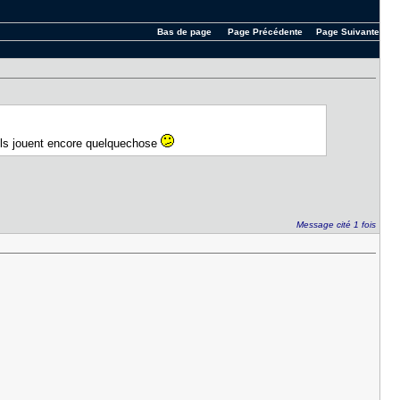
Bas de page
Page Précédente
Page Suivante
 ils jouent encore quelquechose
Message cité 1 fois