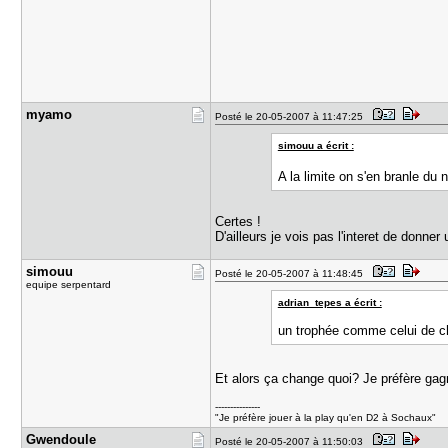
myamo
Posté le 20-05-2007 à 11:47:25
simouu a écrit :
A la limite on s'en branle du
Certes !
D'ailleurs je vois pas l'interet de donne
simouu
Posté le 20-05-2007 à 11:48:45
equipe serpentard
adrian_tepes a écrit :
un trophée comme celui de ch
Et alors ça change quoi? Je préfère gag
---------------
"Je préfère jouer à la play qu'en D2 à Sochaux"
Gwendoule
Posté le 20-05-2007 à 11:50:03