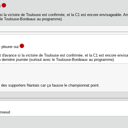
ui
i la victoire de Toulouse est confirmée, et la C1 est encore envisageable. Am
ec le Toulouse-Bordeaux au programme).
e pleurer oui
 d'avance si la victoire de Toulouse est confirmée, et la C1 est encore envis
la dernière journée (surtout avec le Toulouse-Bordeaux au programme).
on des supporters Nantais car ça fausse le championnat point.
 noeud