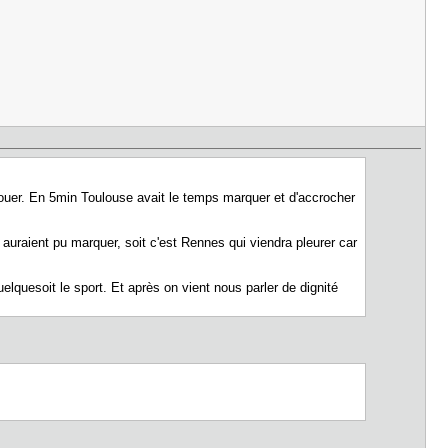
jouer. En 5min Toulouse avait le temps marquer et d'accrocher
ls auraient pu marquer, soit c'est Rennes qui viendra pleurer car
elquesoit le sport. Et après on vient nous parler de dignité