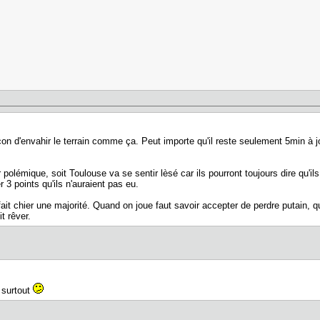
on d'envahir le terrain comme ça. Peut importe qu'il reste seulement 5min à 
oir polémique, soit Toulouse va se sentir lèsé car ils pourront toujours dire qu'i
 3 points qu'ils n'auraient pas eu.
ait chier une majorité. Quand on joue faut savoir accepter de perdre putain, qu
t rêver.
 surtout