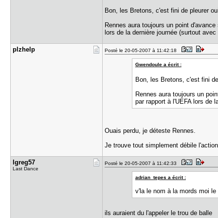
Bon, les Bretons, c'est fini de pleurer o
Rennes aura toujours un point d'avance s
lors de la dernière journée (surtout av
plzhelp
Posté le 20-05-2007 à 11:42:18
Gwendoule a écrit :
Bon, les Bretons, c'est fini d
Rennes aura toujours un point
par rapport à l'UEFA lors de 
Ouais perdu, je déteste Rennes.
Je trouve tout simplement débile l'acti
lgreg57
Posté le 20-05-2007 à 11:42:33
Last Dance
adrian_tepes a écrit :
v'la le nom à la mords moi le
ils auraient du l'appeler le trou de balle