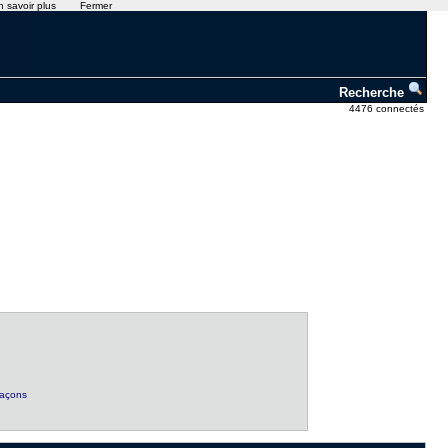
n savoir plus
Fermer
Recherche
4476 connectés
façons