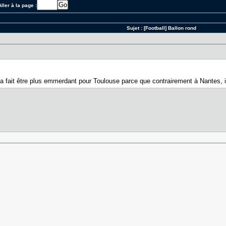
ller à la page :
1
Sujet :
[Football] Ballon rond
ça fait être plus emmerdant pour Toulouse parce que contrairement à Nantes,