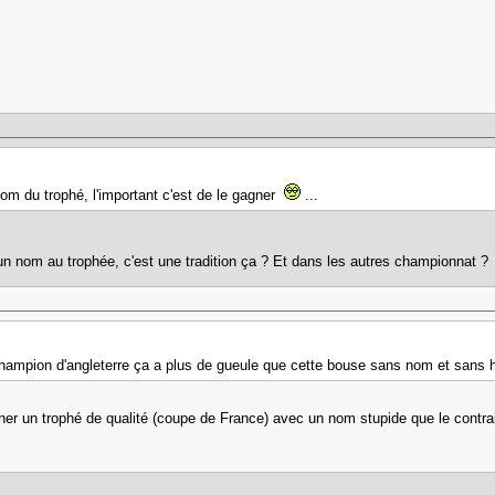
 nom du trophé, l'important c'est de le gagner
...
r un nom au trophée, c'est une tradition ça ? Et dans les autres championnat ?
ampion d'angleterre ça a plus de gueule que cette bouse sans nom et sans h
ner un trophé de qualité (coupe de France) avec un nom stupide que le contra