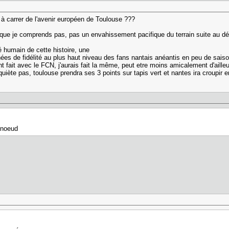
 à carrer de l'avenir européen de Toulouse ???
que je comprends pas, pas un envahissement pacifique du terrain suite au dé
é humain de cette histoire, une
nées de fidélité au plus haut niveau des fans nantais anéantis en peu de sais
t fait avec le FCN, j'aurais fait la même, peut etre moins amicalement d'ailleu
quiète pas, toulouse prendra ses 3 points sur tapis vert et nantes ira croupir 
 noeud