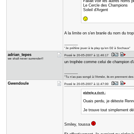
Fallait voir les autres noms 
Le Cercle des Champions
Soleil d'Argent
A la limite on s'en branle du nom du tro
---------------
"Je préfère jouer à la play qu'en D2 à Sochaux"
adrian_tep​es
Posté le 20-05-2007 à 11:46:17
we shall never surrender!!
un trophée comme celui de champion d'a
---------------
"Tu n'as pas songé à l'Armée, ils en prennent des
Gwendoule
Posté le 20-05-2007 à 11:47:00
plzhelp a écrit :
Ouais perdu, je déteste Renn
Je trouve tout simplement déb
Smiley, toussa