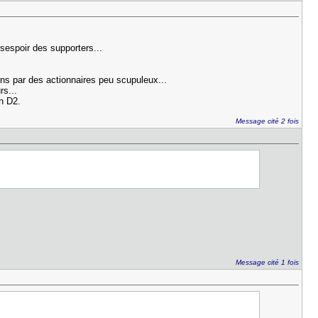
sespoir des supporters...
ons par des actionnaires peu scupuleux...
rs...
en D2.
Message cité 2 fois
Message cité 1 fois