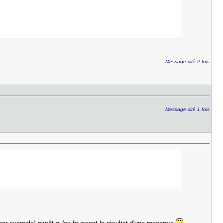
Message cité 2 fois
Message cité 1 fois