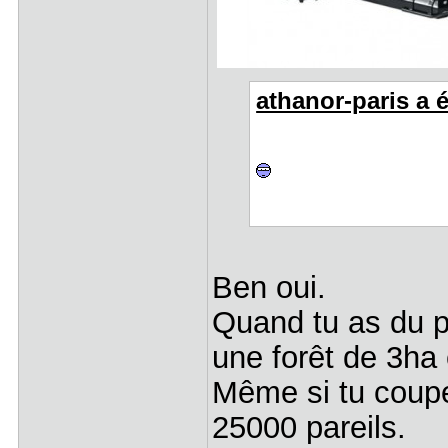
athanor-paris a éc
Ben oui.
Quand tu as du pe
une forêt de 3ha
Même si tu coupes 
25000 pareils.