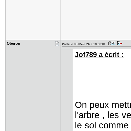
Oberon
Posté le 30-05-2026 à 18:53:01
Jof789 a écrit :
On peux mettr
l'arbre , les
le sol comme 