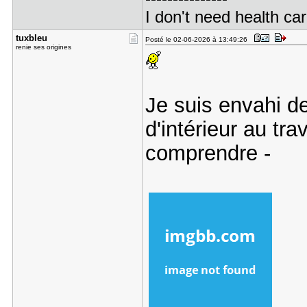
I don't need health ca
tuxbleu
Posté le 02-06-2026 à 13:49:26
renie ses origines
Je suis envahi d
d'intérieur au tra
comprendre -