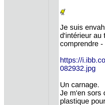
Je suis envah
d'intérieur au
comprendre -
https://i.ibb
082932.jpg
Un carnage.
Je m'en sors 
plastique pour