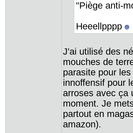
"Piège anti-m
Heeellpppp
J'ai utilisé des
mouches de terre
parasite pour les
innoffensif pour 
arroses avec ça u
moment. Je mets 
partout en magasi
amazon).