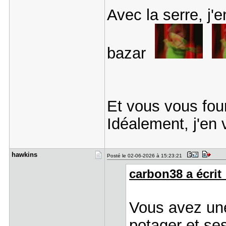
Avec la serre, j'e
bazar
Et vous vous fou
Idéalement, j'en
hawkins
Posté le 02-06-2026 à 15:23:21
carbon38 a écrit 
Vous avez une
potager et se