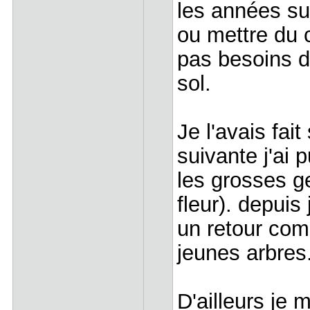
les années su
ou mettre du ch
pas besoins d
sol.
Je l'avais fait
suivante j'ai 
les grosses ge
fleur). depuis
un retour com
jeunes arbres
D'ailleurs je 