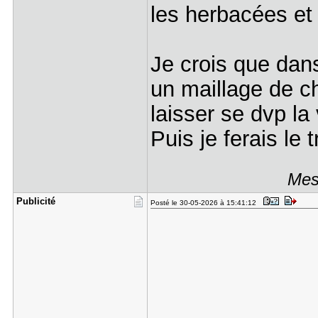
les herbacées et
Je crois que dans
un maillage de c
laisser se dvp la
Puis je ferais le 
Mes
Publicité
Posté le 30-05-2026 à 15:41:12