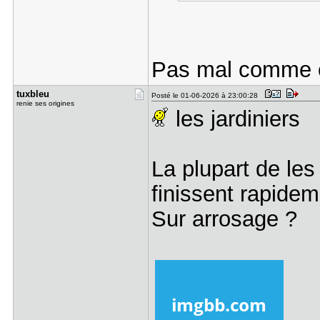
Pas mal comme 
tuxbleu
Posté le 01-06-2026 à 23:00:28
renie ses origines
les jardiniers
La plupart de le
finissent rapid
Sur arrosage ?