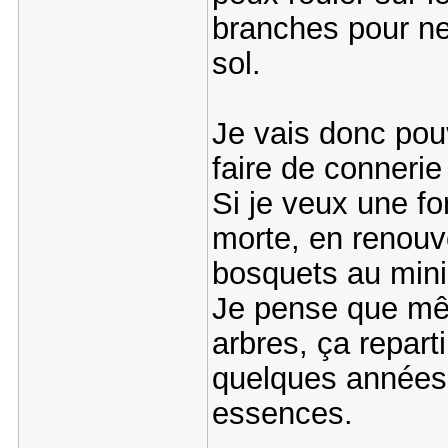
branches pour ne
sol.
Je vais donc pou
faire de conneri
Si je veux une fo
morte, en renouv
bosquets au min
Je pense que mêm
arbres, ça repart
quelques années 
essences.