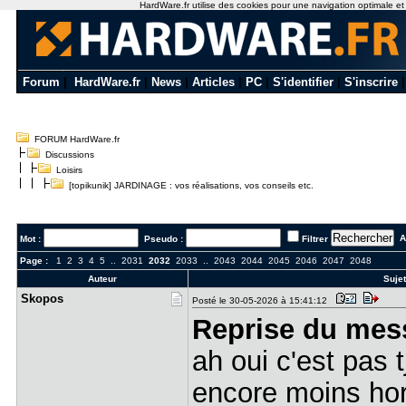
HardWare.fr utilise des cookies pour une navigation optimale et de
Forum
|
HardWare.fr
|
News
|
Articles
|
PC
|
S'identifier
|
S'inscrire
FORUM HardWare.fr
Discussions
Loisirs
[topikunik] JARDINAGE : vos réalisations, vos conseils etc.
Al
Mot :
Pseudo :
Filtrer
Page :
1
2
3
4
5
..
2031
2032
2033
..
2043
2044
2045
2046
2047
2048
Auteur
Sujet
Skopos
Posté le 30-05-2026 à 15:41:12
Reprise du mes
ah oui c'est pas t
encore moins hors