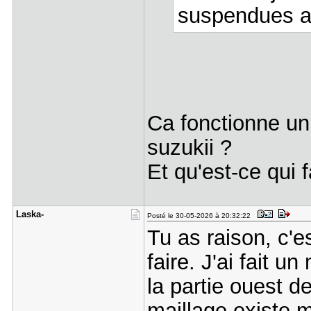
suspendues a 
Ca fonctionne un
suzukii ?
Et qu'est-ce qui f
Laska-
Posté le 30-05-2026 à 20:32:22
Tu as raison, c'
faire. J'ai fait u
la partie ouest de
maillage existe m