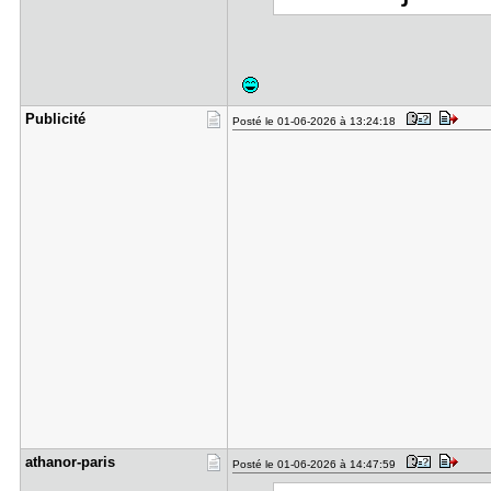
Publicité
Posté le 01-06-2026 à 13:24:18
athanor-pa​ris
Posté le 01-06-2026 à 14:47:59