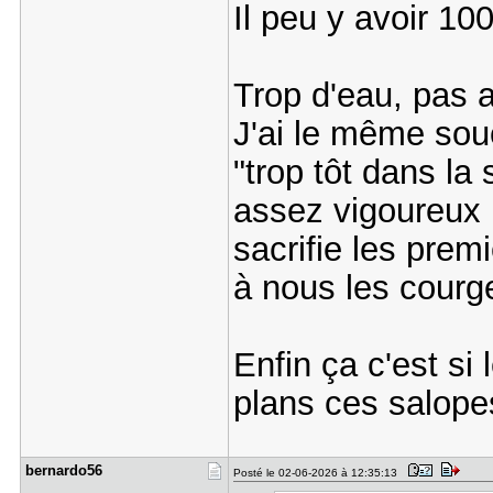
Il peu y avoir 10
Trop d'eau, pas a
J'ai le même sou
"trop tôt dans la
assez vigoureux p
sacrifie les prem
à nous les courge
Enfin ça c'est si
plans ces salopes
bernardo56
Posté le 02-06-2026 à 12:35:13