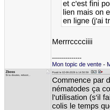
et c'est fini
lien mais on 
en ligne (j'ai
Merrrcccciiii
---------------
Mon topic de vente
-
M
Zboss
Posté le 02-06-2026 à 14:50:59
Si tu doutes, reboot...
Commence par du 
nématodes ça coû
l'utilisation (s'il
colis le temps qu