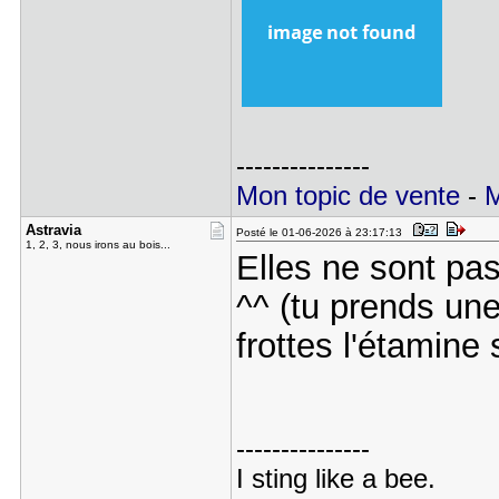
---------------
Mon topic de vente
-
M
Astravia
Posté le 01-06-2026 à 23:17:13
1, 2, 3, nous irons au bois...
Elles ne sont pas
^^ (tu prends une 
frottes l'étamine 
---------------
I sting like a bee.