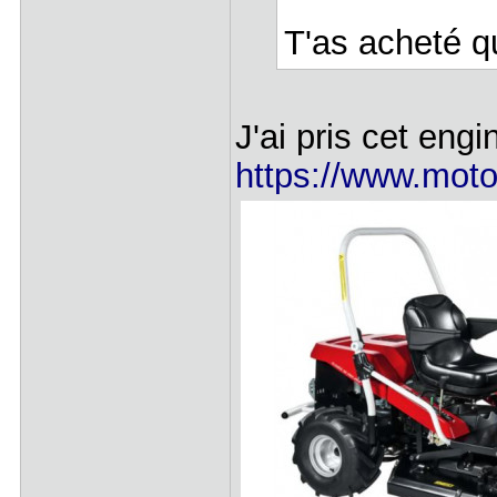
T'as acheté q
J'ai pris cet engi
https://www.motoc