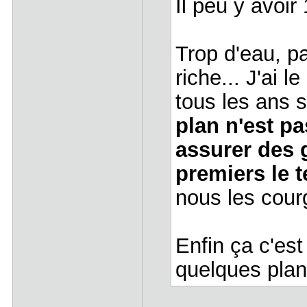
Il peu y avoir
Trop d'eau, p
riche... J'ai
tous les ans s
plan n'est p
assurer des g
premiers le 
nous les cour
Enfin ça c'est
quelques plan