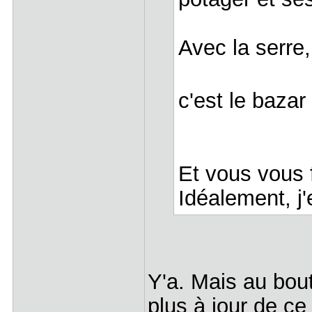
Avec la serre,
c'est le baza
Et vous vous 
Idéalement, j
Y'a. Mais au bout
plus à jour de ce