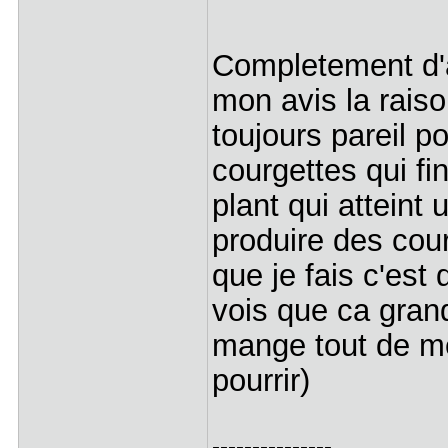
Completement d'a
mon avis la rais
toujours pareil p
courgettes qui fi
plant qui atteint
produire des cour
que je fais c'est 
vois que ca grand
mange tout de m
pourrir)
---------------