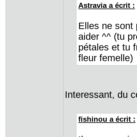
Astravia a écrit :
Elles ne sont
aider ^^ (tu p
pétales et tu f
fleur femelle)
Interessant, du co
fishinou a écrit :