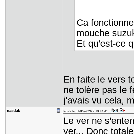
Ca fonctionne
mouche suzuk
Et qu'est-ce q
En faite le vers t
ne tolère pas le 
j'avais vu cela, 
nasdak
Posté le 31-05-2026 à 19:44:41
Le ver ne s'enter
ver... Donc totale