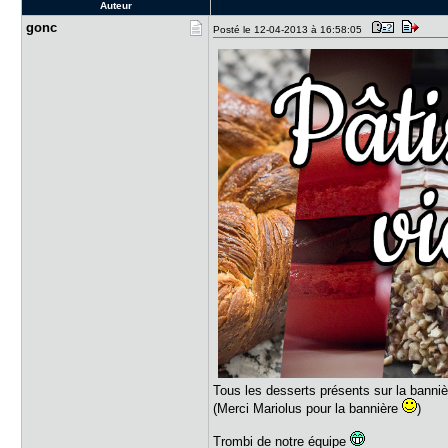
Auteur
gonc
Posté le 12-04-2013 à 16:58:05
Tous les desserts présents sur la banniè
(Merci Mariolus pour la bannière
)
Trombi de notre équipe