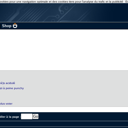
ookies pour une navigation optimale et des cookies tiers pour l'analyse du trafic et la publicité
E
|
Shop
èè)s acidulé
izi à peine punchy
plus voter
ller à la page :