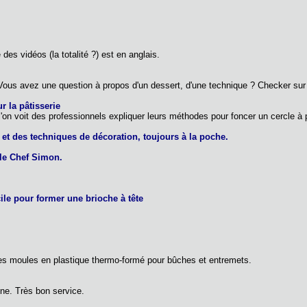
 des vidéos (la totalité ?) est en anglais.
 Vous avez une question à propos d'un dessert, d'une technique ? Checker sur
r la pâtisserie
on voit des professionnels expliquer leurs méthodes pour foncer un cercle à pât
et des techniques de décoration, toujours à la poche.
 le Chef Simon.
ile pour former une brioche à tête
es moules en plastique thermo-formé pour bûches et entremets.
ine. Très bon service.