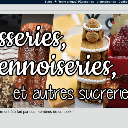
Sujet :
★ [Topic unique] Pâtisseries - Viennoiseries - Confi
re ont été fait par des membres de ce topik !