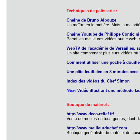
Techniques de pâtisserie :
Chaine de Bruno Albouze
Un maître en la matière. Mais la majorité
Chaine Youtube de Philippe Conticini
Parmi les meilleures vidéos sur le web.
WebTV de l'académie de Versailles, su
Un site comprenant plusieurs vidéos où l'
Comment utiliser une poche à douille 
Une pâte feuilletée en 8 minutes avec
Index des vidéos du Chef Simon
*New
Vidéo illustrant une méthode fac
Boutique de matériel :
http://www.deco-relief.fr/
Vente de moules en tous genres, dont d
http://www.meilleurduchef.com
Boutique généraliste de matériel de cuis