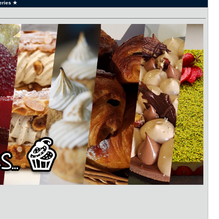
series ★