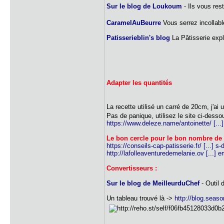
Sur le blog de Loukoum
- Ils vous res
CaramelAuBeurre
Vous serrez incollabl
Patisserieblin's blog
La Pâtisserie expl
Adapter les quantités
La recette utilisé un carré de 20cm, j'ai
Pas de panique, utilisez le site ci-dess
https://www.deleze.name/antoinette/ [...
Le bon cercle pour le bon nombre de
https://conseils-cap-patisserie.fr/ [...] s-d
http://lafolleaventuredemelanie.ov [...] 
Convertisseurs :
Sur le blog de MeilleurduChef
- Outil 
Un tableau trouvé là ->
http://blog.seaso