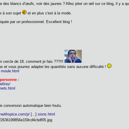
te des blancs d’œufs, voir des jaunes ? Allez jeter un œil sur ce blog, il y a
e à son sujet
et en plus c'est à la mode.
iquée par un professionnel. Excellent blog !
 un cercle de 18, comment je fais ???!!!
ous et vous pourrez adapter les quantités sans aucune difficulté !
] moule.html
 personne :
efinis/
emets.html
de conversion automatique bien foutu.
nwithspice.com/p/ [...] sions.html