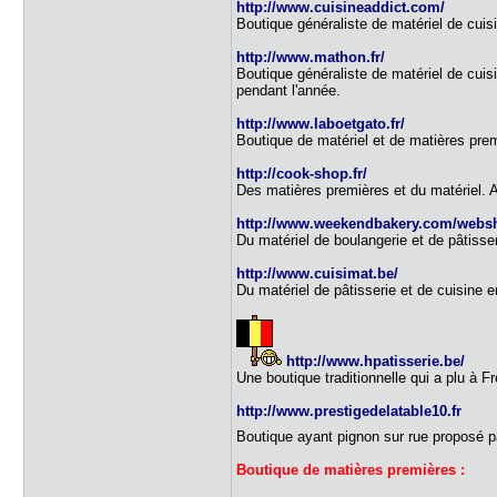
http://www.cuisineaddict.com/
Boutique généraliste de matériel de cuis
http://www.mathon.fr/
Boutique généraliste de matériel de cuis
pendant l'année.
http://www.laboetgato.fr/
Boutique de matériel et de matières pre
http://cook-shop.fr/
Des matières premières et du matériel. 
http://www.weekendbakery.com/webs
Du matériel de boulangerie et de pâtisser
http://www.cuisimat.be/
Du matériel de pâtisserie et de cuisine e
http://www.hpatisserie.be/
Une boutique traditionnelle qui a plu à F
http://www.prestigedelatable10.fr
Boutique ayant pignon sur rue proposé 
Boutique de matières premières :