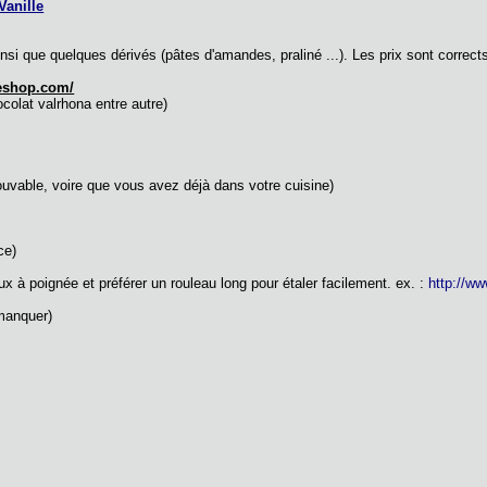
Vanille
si que quelques dérivés (pâtes d'amandes, praliné ...). Les prix sont corrects
eshop.com/
colat valrhona entre autre)
ouvable, voire que vous avez déjà dans votre cuisine)
ce)
aux à poignée et préférer un rouleau long pour étaler facilement. ex. :
http://ww
manquer)