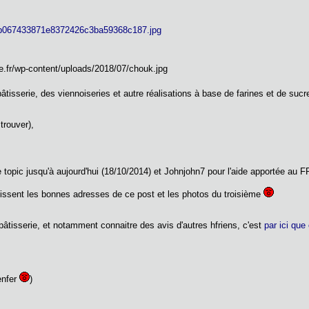
pâtisserie, des viennoiseries et autre réalisations à base de farines et de suc
s trouver),
e topic jusqu'à aujourd'hui (18/10/2014) et Johnjohn7 pour l'aide apportée au 
rnissent les bonnes adresses de ce post et les photos du troisième
pâtisserie, et notamment connaitre des avis d'autres hfriens, c'est
par ici que
enfer
)