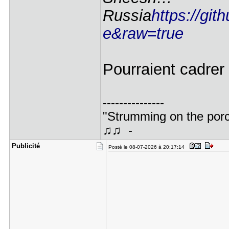
Russia
https://gi
e&raw=true
Pourraient cadrer
---------------
"Strumming on the porc
♫♫ -
Publicité
Posté le 08-07-2026 à 20:17:14