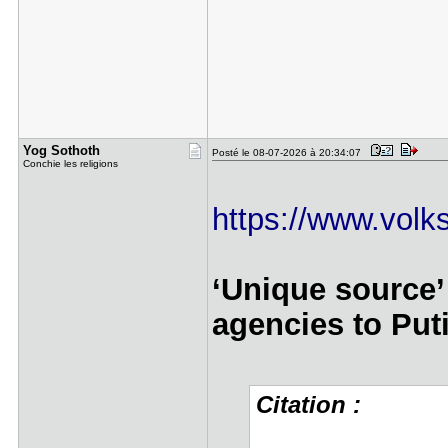
Yog Sothot​h
Posté le 08-07-2026 à 20:34:07
Conchie les religions
https://www.volks
‘Unique source’
agencies to Put
Citation :