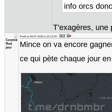
info orcs don
T'exagères, une p
Posté le 08-07-2026 à 23:12:50
Cosmik
Mince on va encore gagner 
Rod​
jeur
ce qui pète chaque jour e