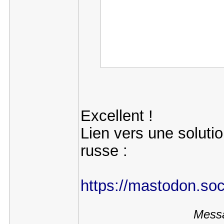
Excellent !
Lien vers une soluti
russe :
https://mastodon.s
Messa