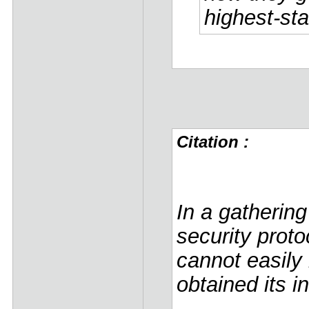
highest-st
Citation :
In a gathering
security prot
cannot easily
obtained its i