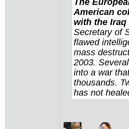
The Europeans
American col
with the Iraq
Secretary of 
flawed intelli
mass destruct
2003. Several
into a war tha
thousands. Tw
has not heale