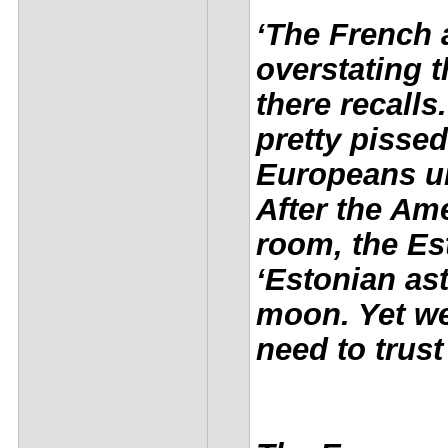
‘The French
overstating 
there recall
pretty pissed
Europeans un
After the Ame
room, the E
‘Estonian as
moon. Yet we
need to trust