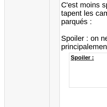
C'est moins s
tapent les ca
parqués :
Spoiler : on n
principalemen
Spoiler :