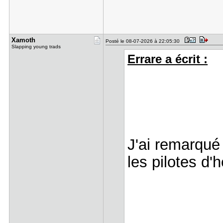
Xamoth
Posté le 08-07-2026 à 22:05:30
Slapping young trads
Errare a écrit :
J'ai remarqué 
les pilotes d'h