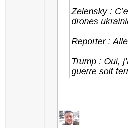
Zelensky : C’es
drones ukraini
Reporter : All
Trump : Oui, j’
guerre soit te