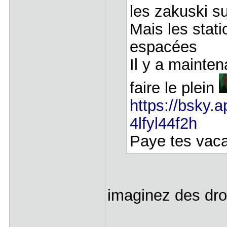
les zakuski su
Mais les stat
espacées
Il y a mainten
faire le plein
https://bsky.a
4lfyl44f2h
Paye tes vac
imaginez des d