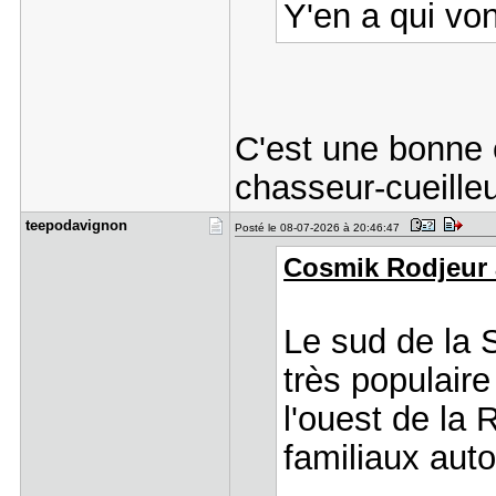
Y'en a qui vo
C'est une bonne 
chasseur-cueill
teepodavig​non
Posté le 08-07-2026 à 20:46:47
Cosmik Rodjeur a
Le sud de la S
très populaire
l'ouest de la 
familiaux auto