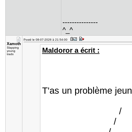
---------------
^_^
Posté le 08-07-2026 à 21:54:00
Xamoth
Slapping
Maldoror a écrit :
young
trads
T'as un problème jeun
/
/
/