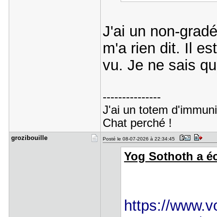
J'ai un non-gradé 
m'a rien dit. Il e
vu. Je ne sais qu
---------------
J'ai un totem d'immuni
Chat perché !
grozibouil​le
Posté le 08-07-2026 à 22:34:45
Yog Sothoth a écr
https://www.vo