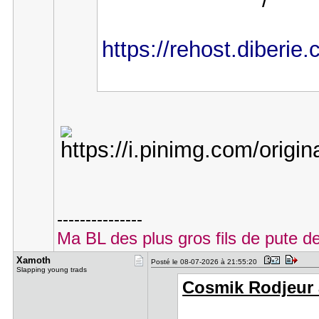
https://rehost.diberie
---------------
Ma BL des plus gros fils de pute
Xamoth
Posté le 08-07-2026 à 21:55:20
Slapping young trads
Cosmik Rodjeur a