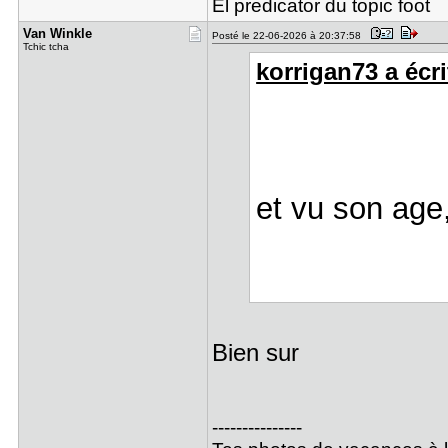
El predicator du topic foot
Van Winkle
Posté le 22-06-2026 à 20:37:58
Tchic tcha
korrigan73 a écri
et vu son age,
Bien sur
---------------