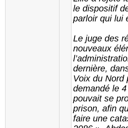
le dispositif 
parloir qui lu
Le juge des r
nouveaux élé
l’administrati
dernière, dan
Voix du Nord 
demandé le 4 a
pouvait se pro
prison, afin q
faire une cata