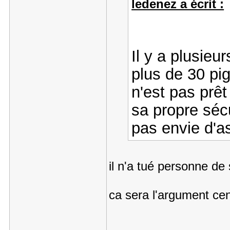
ledenez a écrit :
Il y a plusieu
plus de 30 pi
n'est pas prêt
sa propre sécu
pas envie d'a
il n'a tué personne de
ca sera l'argument cent