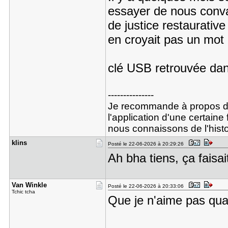
essayer de nous conva
de justice restaurativ
en croyait pas un mot c
clé USB retrouvée dans
---------------
Je recommande à propos de
l'application d'une certain
nous connaissons de l'histo
klins
Posté le 22-06-2026 à 20:29:26
Ah bha tiens, ça fais
Van Winkle
Posté le 22-06-2026 à 20:33:06
Tchic tcha
Que je n'aime pas quan