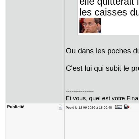
elle quitterait
les caisses d
Ou dans les poches du
C'est lui qui subit le p
---------------
Et vous, quel est votre Fin
Publicité
Posté le 12-06-2026 à 18:09:48