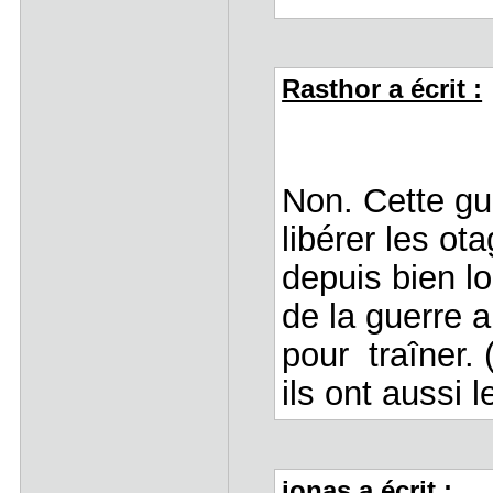
Rasthor a écrit :
Non. Cette gu
libérer les ot
depuis bien l
de la guerre ar
pour traîner. 
ils ont aussi l
jonas a écrit :