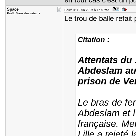
Space
Posté le 12-06-2026 à 16:07:56
Profil: Maux des rateurs
Le trou de balle refait
Citation :
Attentats du
Abdeslam aur
prison de Ven
Le bras de fer
Abdeslam et l’
française. Mer
Lille a rejeté