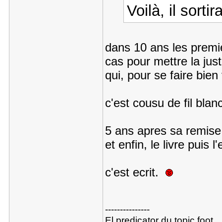
Voilà, il sorti
dans 10 ans les premi
cas pour mettre la jus
qui, pour se faire bien
c'est cousu de fil blanc
5 ans apres sa remise e
et enfin, le livre puis l
c'est ecrit.
---------------
El predicator du topic foot