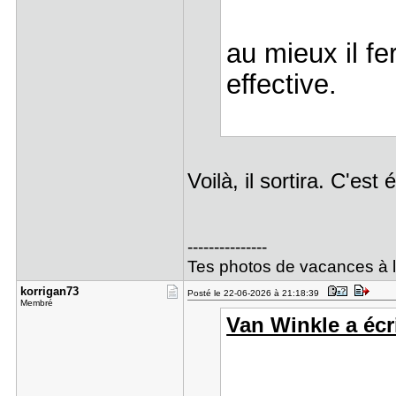
au mieux il f
effective.
Voilà, il sortira. C'est 
---------------
Tes photos de vacances à la
korrigan73
Posté le 22-06-2026 à 21:18:39
Membré
Van Winkle a écri