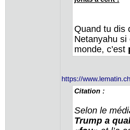
Quand tu dis q
Netanyahu si o
monde, c'est
https://www.lematin.ch
Citation :
Selon le médi
Trump a qual