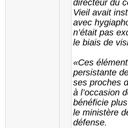
directeur du c
Vieil avait in
avec hygiapho
n’était pas exc
le biais de vis
«Ces éléments
persistante d
ses proches d
à l’occasion de
bénéficie plus
le ministère 
défense.