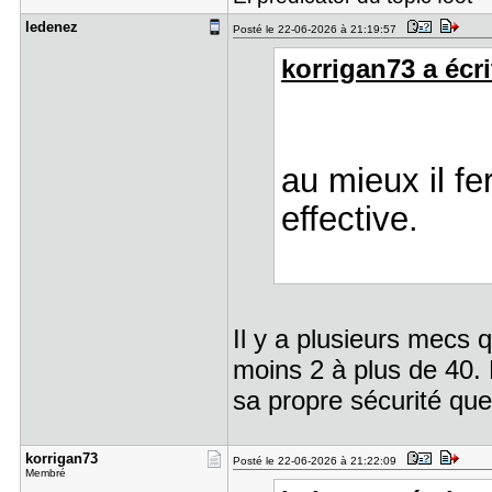
ledenez
Posté le 22-06-2026 à 21:19:57
korrigan73 a écri
au mieux il f
effective.
Il y a plusieurs mecs 
moins 2 à plus de 40. L
sa propre sécurité que 
korrigan73
Posté le 22-06-2026 à 21:22:09
Membré