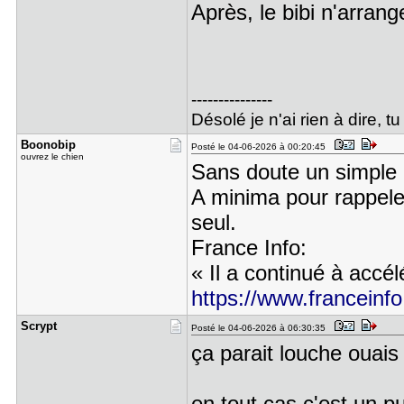
Après, le bibi n'arrange
---------------
Désolé je n'ai rien à dire, t
Boonobip
Posté le 04-06-2026 à 00:20:45
ouvrez le chien
Sans doute un simpl
A minima pour rappeler
seul.
France Info:
« Il a continué à accé
https://www.franceinfo.
Scrypt
Posté le 04-06-2026 à 06:30:35
ça parait louche ouais
en tout cas c'est un pu