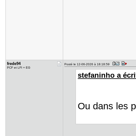
frede94
Posté le 12-06-2026 à 18:18:59
PCF et LFI = EG
stefaninho a écri
Ou dans les p