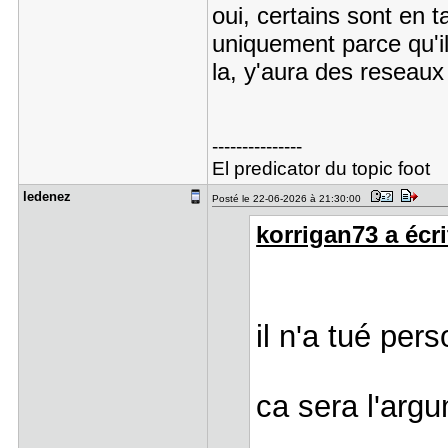
oui, certains sont en 
uniquement parce qu'il
la, y'aura des reseaux 
---------------
El predicator du topic foot
ledenez
Posté le 22-06-2026 à 21:30:00
korrigan73 a écri
il n'a tué pe
ca sera l'argu