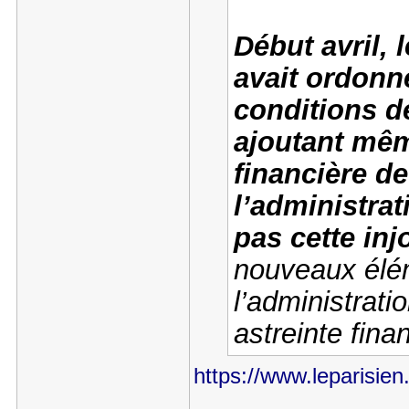
Début avril, l
avait ordonné
conditions d
ajoutant mêm
financière de
l’administrat
pas cette inj
nouveaux élé
l’administrati
astreinte fina
https://www.leparisien