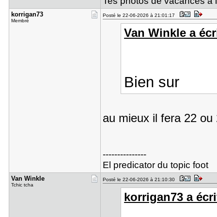
Tes photos de vacances à la
korrigan73
Posté le 22-06-2026 à 21:01:17
Membré
Van Winkle a écri
Bien sur
au mieux il fera 22 ou
---------------
El predicator du topic foot
Van Winkle
Posté le 22-06-2026 à 21:10:30
Tchic tcha
korrigan73 a écri