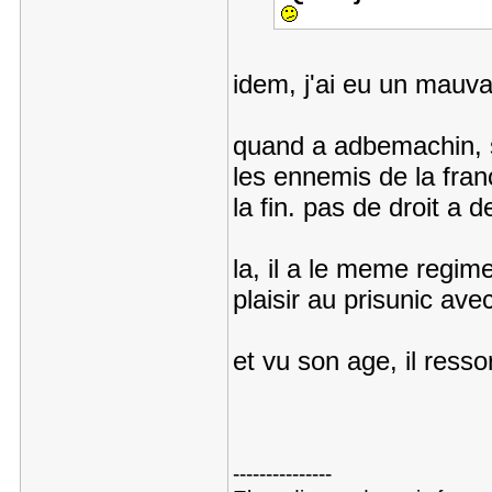
idem, j'ai eu un mauv
quand a adbemachin, s
les ennemis de la franc
la fin. pas de droit a d
la, il a le meme regime
plaisir au prisunic ave
et vu son age, il resso
---------------