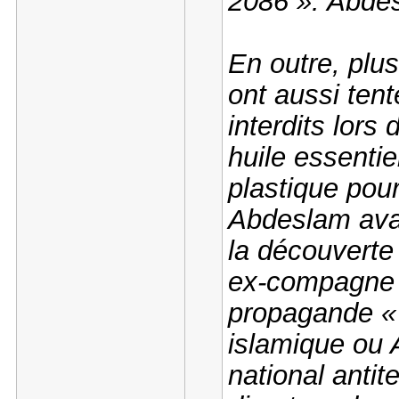
2086 ». Abdes
En outre, plus
ont aussi tent
interdits lors 
huile essentie
plastique pou
Abdeslam avai
la découverte
ex-compagne a
propagande « d
islamique ou 
national antite