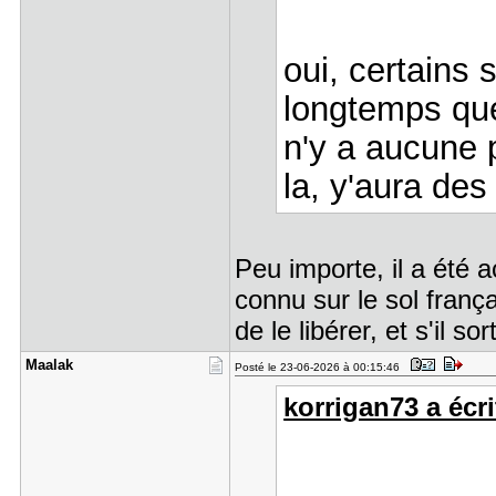
oui, certains 
longtemps que
n'y a aucune p
la, y'aura des
Peu importe, il a été ac
connu sur le sol franç
de le libérer, et s'il so
Maalak
Posté le 23-06-2026 à 00:15:46
korrigan73 a écri