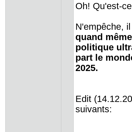
Oh! Qu'est-ce 
N'empêche, il 
quand même e
politique ult
part le mond
2025.
Edit (14.12.20
suivants: