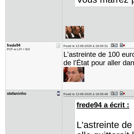
frede94
Posté le 12-06-2026 à 18:00:31
PCF et LFI = EG
L'astreinte de 100 euro
de l'État pour aller d
stefaninho
Posté le 12-06-2026 à 18:09:48
frede94 a écrit :
L'astreinte de