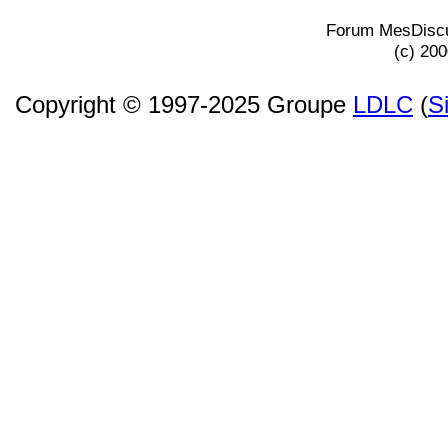
Forum MesDiscu
(c) 20
Copyright © 1997-2025 Groupe
LDLC
(
S