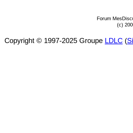
Forum MesDiscu
(c) 20
Copyright © 1997-2025 Groupe
LDLC
(
S