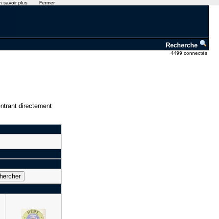
n savoir plus
Fermer
Recherche
4499 connectés
ntrant directement